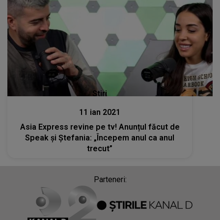
Stiri
11 ian 2021
Asia Express revine pe tv! Anunțul făcut de
Speak și Ștefania: „Începem anul ca anul
trecut”
Parteneri: