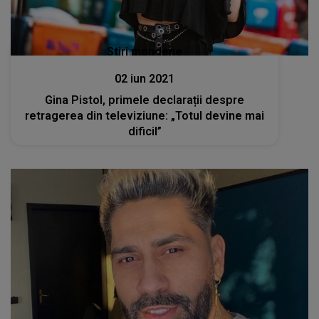
Stiri mondene
02 iun 2021
Gina Pistol, primele declarații despre
retragerea din televiziune: „Totul devine mai
dificil”