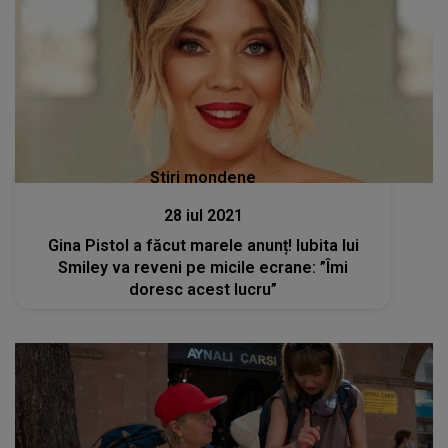
Stiri mondene
28 iul 2021
Gina Pistol a făcut marele anunț! Iubita lui
Smiley va reveni pe micile ecrane: ”Îmi
doresc acest lucru”