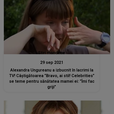
Stiri mondene
29 sep 2021
Alexandra Ungureanu a izbucnit în lacrimi la
TV! Câștigătoarea ”Bravo, ai stil! Celebrities”
se teme pentru sănătatea mamei ei: ”Îmi fac
griji”