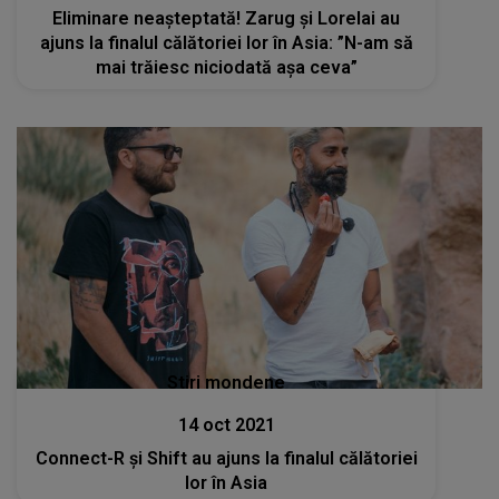
Eliminare neașteptată! Zarug și Lorelai au
ajuns la finalul călătoriei lor în Asia: ”N-am să
mai trăiesc niciodată așa ceva”
Stiri mondene
14 oct 2021
Connect-R și Shift au ajuns la finalul călătoriei
lor în Asia