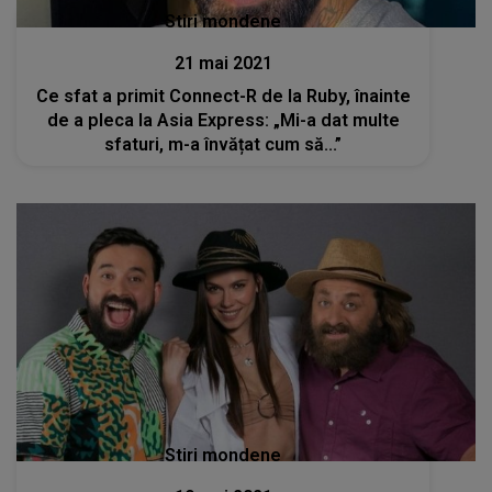
Stiri mondene
21 mai 2021
Ce sfat a primit Connect-R de la Ruby, înainte
de a pleca la Asia Express: „Mi-a dat multe
sfaturi, m-a învățat cum să...”
Stiri mondene