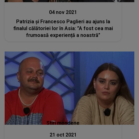
Stiri mondene
04 nov 2021
Patrizia și Francesco Paglieri au ajuns la
finalul călătoriei lor în Asia: ”A fost cea mai
frumoasă experiență a noastră”
Stiri mondene
21 oct 2021