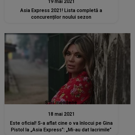
19 mai 2021
Asia Express 2021! Lista completă a
concurenților noului sezon
Stiri mondene
18 mai 2021
Este oficial! S-a aflat cine o va înlocui pe Gina
Pistol la „Asia Express”: „Mi-au dat lacrimile”