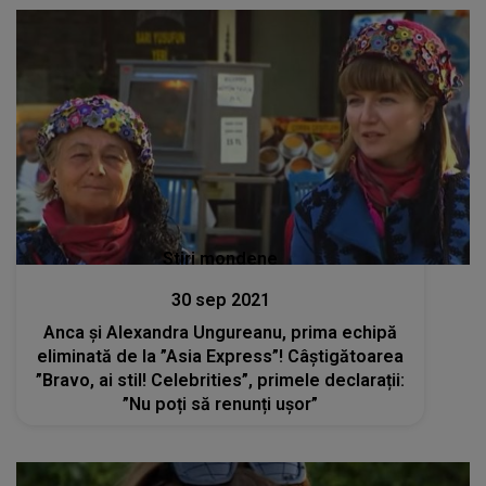
Stiri mondene
30 sep 2021
Anca și Alexandra Ungureanu, prima echipă
eliminată de la ”Asia Express”! Câștigătoarea
”Bravo, ai stil! Celebrities”, primele declarații:
”Nu poți să renunți ușor”