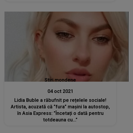
Stiri mondene
04 oct 2021
Lidia Buble a răbufnit pe rețelele sociale!
Artista, acuzată că ”fura” mașini la autostop,
în Asia Express: ”Încetați o dată pentru
totdeauna cu...”