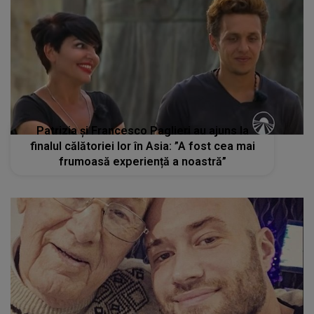
Patrizia și Francesco Paglieri au ajuns la
finalul călătoriei lor în Asia: ”A fost cea mai
frumoasă experiență a noastră”