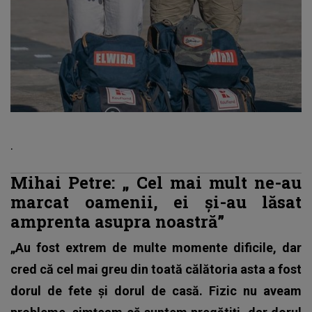
.
Mihai Petre: „
Cel mai mult ne-au
marcat oamenii, ei şi-au lăsat
amprenta asupra noastră”
„Au fost extrem de multe momente dificile, dar
cred că cel mai greu din toată călătoria asta a fost
dorul de fete şi dorul de casă. Fizic nu aveam