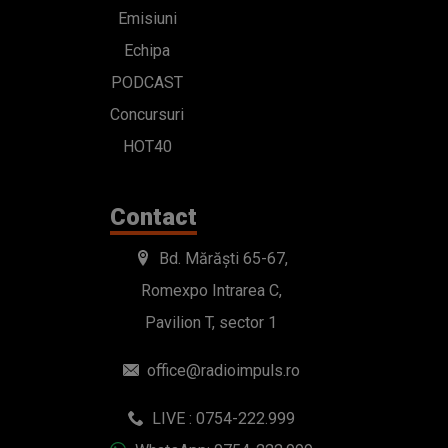
Emisiuni
Echipa
PODCAST
Concursuri
HOT40
Contact
Bd. Mărăști 65-67,
Romexpo Intrarea C,
Pavilion T, sector 1
office@radioimpuls.ro
LIVE : 0754-222.999