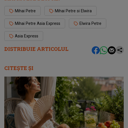
Mihai Petre
Mihai Petre si Elwira
Mihai Petre Asia Express
Elwira Petre
Asia Express
DISTRIBUIE ARTICOLUL
CITEȘTE ȘI