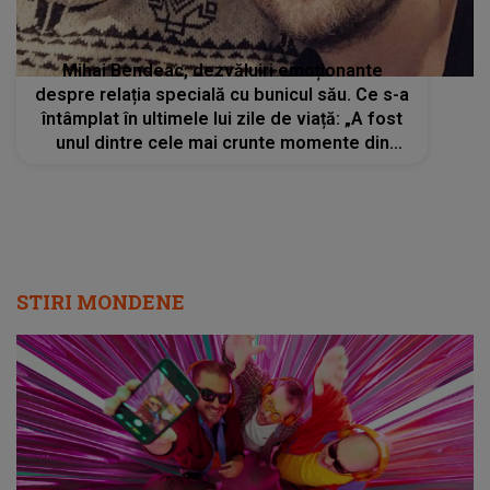
Mihai Bendeac, dezvăluiri emoționante
despre relația specială cu bunicul său. Ce s-a
întâmplat în ultimele lui zile de viață: „A fost
unul dintre cele mai crunte momente din
viața mea”
STIRI MONDENE