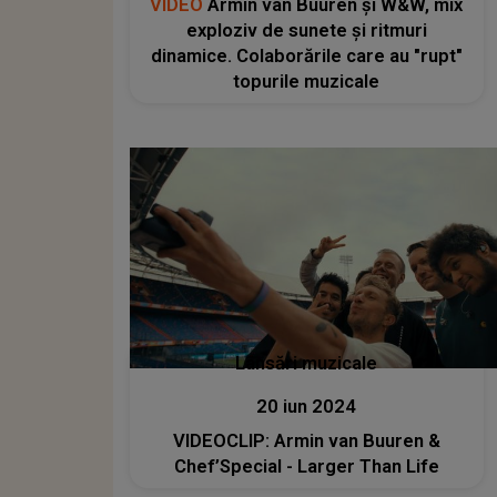
VIDEO
Armin van Buuren și W&W, mix
exploziv de sunete și ritmuri
dinamice. Colaborările care au "rupt"
topurile muzicale
Lansări muzicale
20 iun 2024
VIDEOCLIP: Armin van Buuren &
Chef’Special - Larger Than Life