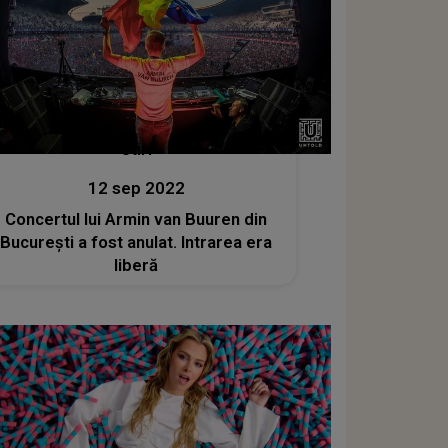
Stiri
12 sep 2022
Concertul lui Armin van Buuren din
Bucureşti a fost anulat. Intrarea era
liberă