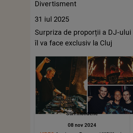
Divertisment
31 iul 2025
Surpriza de proporții a DJ-ulu
îl va face exclusiv la Cluj
Stiri mondene
08 nov 2024