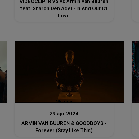
VIDEOCLIP: Rivo vs Armin van Buuren
feat. Sharon Den Adel - In And Out Of
Love
Muzica
29 apr 2024
ARMIN VAN BUUREN & GOODBOYS -
Forever (Stay Like This)