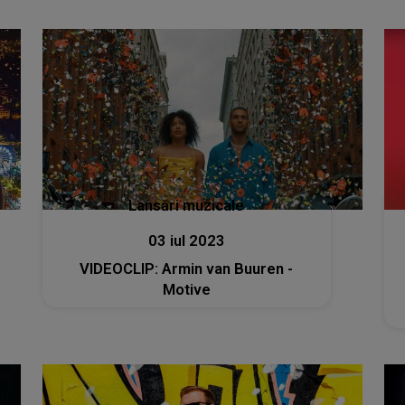
Lansări muzicale
03 iul 2023
VIDEOCLIP: Armin van Buuren -
Motive