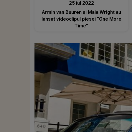
25 iul 2022
Armin van Buuren și Maia Wright au
lansat videoclipul piesei ”One More
Time”