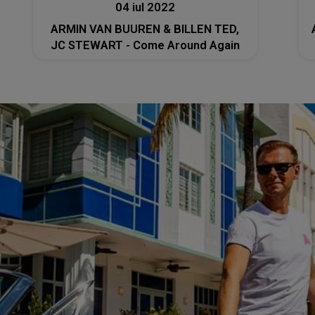
04 iul 2022
ARMIN VAN BUUREN & BILLEN TED,
JC STEWART - Come Around Again