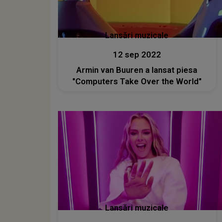
Lansări muzicale
12 sep 2022
Armin van Buuren a lansat piesa
"Computers Take Over the World"
Lansări muzicale