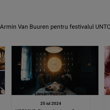
i Armin Van Buuren pentru festivalul UNT
Lansări muzicale
25 iul 2024