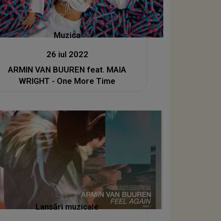
Muzica
26 iul 2022
ARMIN VAN BUUREN feat. MAIA
WRIGHT - One More Time
Lansări muzicale