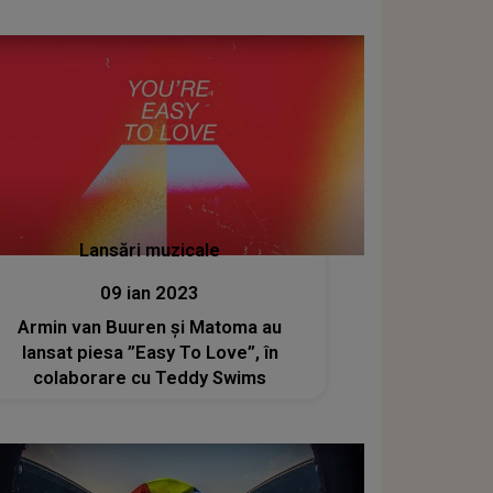
Lansări muzicale
09 ian 2023
Armin van Buuren și Matoma au
lansat piesa ”Easy To Love”, în
colaborare cu Teddy Swims