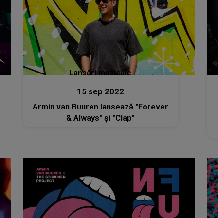
Lansări muzicale
15 sep 2022
Armin van Buuren lansează "Forever
& Always" și "Clap"