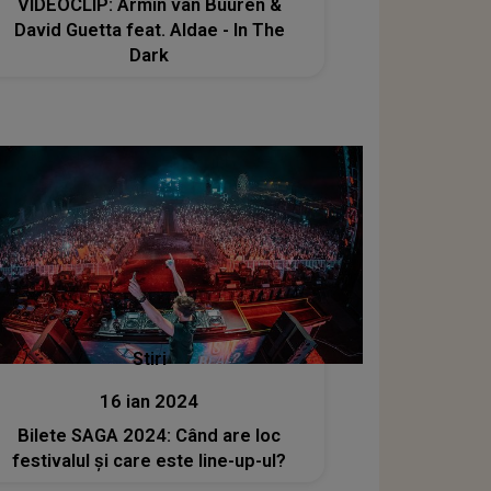
VIDEOCLIP: Armin van Buuren &
David Guetta feat. Aldae - In The
Dark
Stiri
16 ian 2024
Bilete SAGA 2024: Când are loc
festivalul și care este line-up-ul?