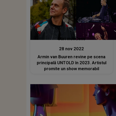
Stiri mondene
28 nov 2022
Armin van Buuren revine pe scena
principală UNTOLD în 2023. Artistul
promite un show memorabil