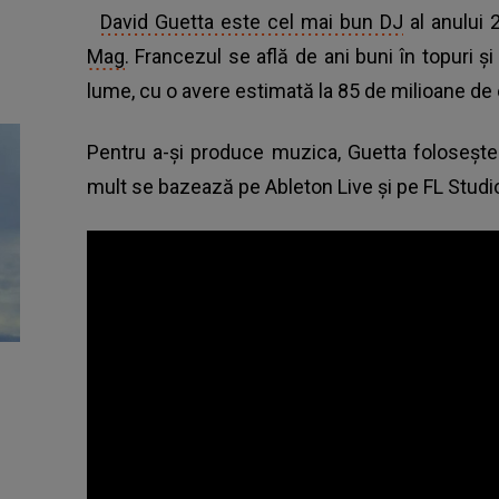
David Guetta este cel mai bun DJ
al anului
Mag
. Francezul se află de ani buni în topuri şi 
lume, cu o avere estimată la 85 de milioane de 
Pentru a-şi produce muzica, Guetta foloseşt
mult se bazează pe Ableton Live şi pe FL Studi