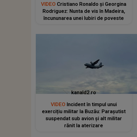
VIDEO
Cristiano Ronaldo și Georgina
Rodriguez: Nunta de vis în Madeira,
încununarea unei Iubiri de poveste
kanald2.ro
VIDEO
Incident în timpul unui
exercițiu militar la Buzău: Parașutist
suspendat sub avion și alt militar
rănit la aterizare