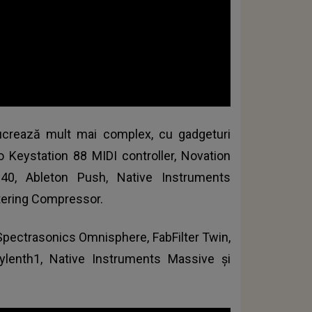
lucrează mult mai complex, cu gadgeturi
Keystation 88 MIDI controller, Novation
40, Ableton Push, Native Instruments
tering Compressor.
Spectrasonics Omnisphere, FabFilter Twin,
ylenth1, Native Instruments Massive şi