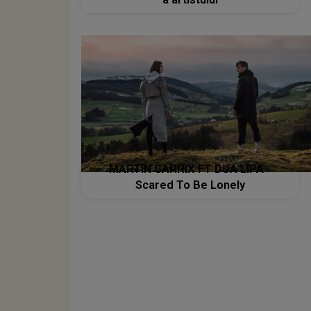
MARTIN GARRIX FT DUA LIPA -
Scared To Be Lonely