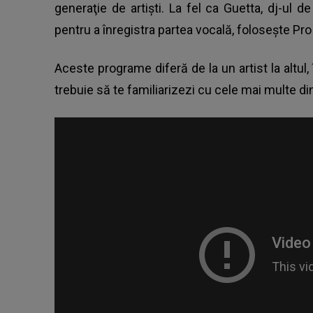
generaţie de artişti. La fel ca Guetta, dj-ul 
pentru a înregistra partea vocală, foloseşte Pro
Aceste programe diferă de la un artist la altul
trebuie să te familiarizezi cu cele mai multe di