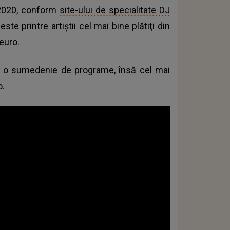
 2020, conform
site-ului de specialitate DJ
este printre artiştii cel mai bine plătiţi din
euro.
e o sumedenie de programe, însă cel mai
o.