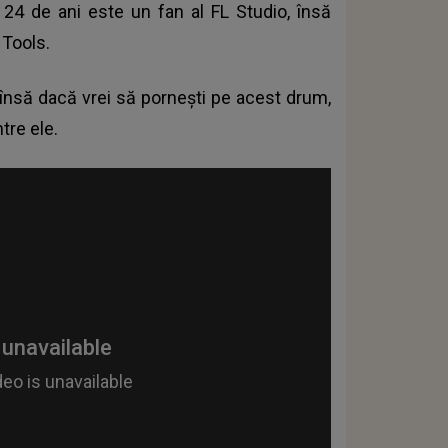
de 24 de ani este un fan al FL Studio, însă
 Tools.
, însă dacă vrei să porneşti pe acest drum,
ntre ele.