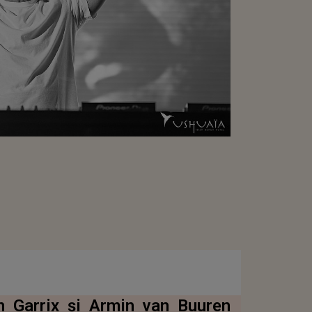
n Garrix şi Armin van Buuren