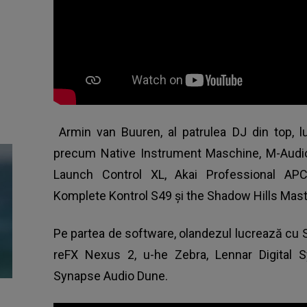
Armin van Buuren, al patrulea DJ din top, 
precum Native Instrument Maschine, M-Audio 
Launch Control XL, Akai Professional APC
Komplete Kontrol S49 şi the Shadow Hills Mas
Pe partea de software, olandezul lucrează cu 
reFX Nexus 2, u-he Zebra, Lennar Digital S
Synapse Audio Dune.