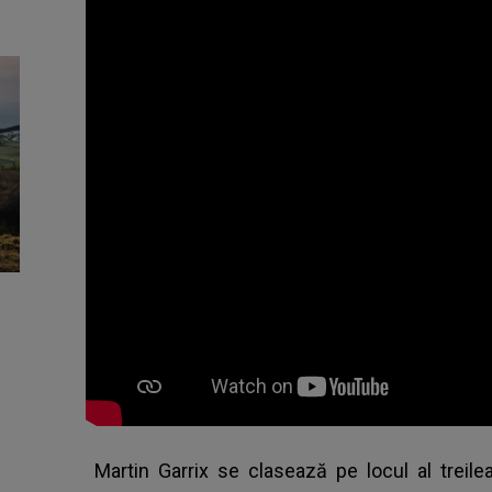
Martin Garrix se clasează pe locul al treile