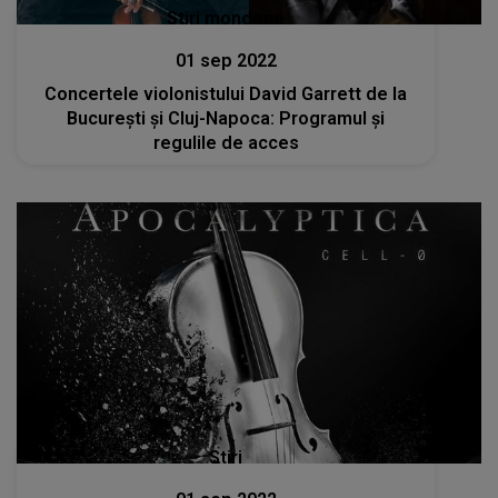
Stiri mondene
01 sep 2022
Concertele violonistului David Garrett de la
Bucureşti şi Cluj-Napoca: Programul și
regulile de acces
Stiri