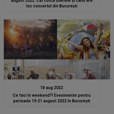
august 2022: Cât costă biletele şi când are
loc concertul din Bucureşti
Stiri
18 aug 2022
Ce faci în weekend?! Evenimente pentru
perioada 19-21 august 2022 în București