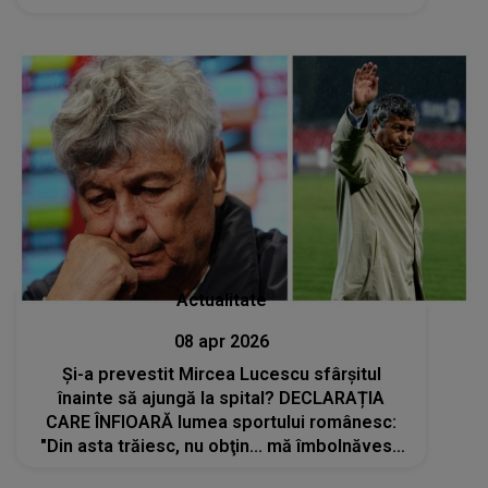
Actualitate
08 apr 2026
Și-a prevestit Mircea Lucescu sfârșitul
înainte să ajungă la spital? DECLARAȚIA
CARE ÎNFIOARĂ lumea sportului românesc:
"Din asta trăiesc, nu obţin... mă îmbolnăvesc
și mor”