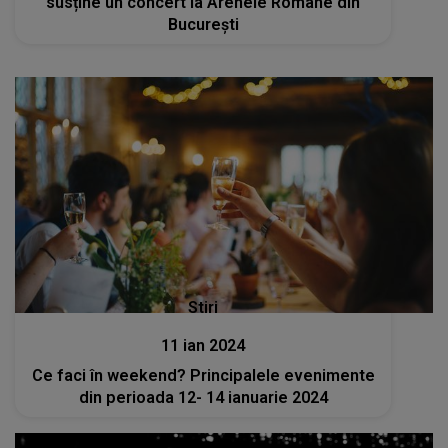
susține un concert la Arenele Romane din
București
Stiri
11 ian 2024
Ce faci în weekend? Principalele evenimente
din perioada 12- 14 ianuarie 2024