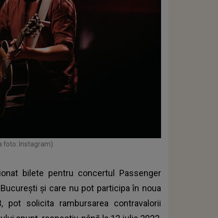
a foto: Instagram)
ionat bilete pentru concertul Passenger
 București și care nu pot participa în noua
, pot solicita rambursarea contravalorii