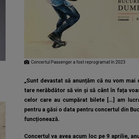
Concertul Passenger a fost reprogramat în 2023
„Sunt devastat să anunțăm că nu vom mai c
tare nerăbdător să vin și să cânt în fața vo
celor care au cumpărat bilete […] am lucra
pentru a găsi o data pentru concertul din Bucu
funcționează.
Concertul va avea acum loc pe 9 aprilie, anu