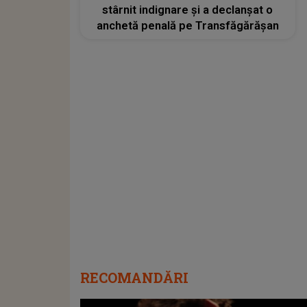
stârnit indignare și a declanșat o
anchetă penală pe Transfăgărășan
RECOMANDĂRI