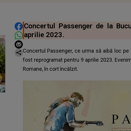
DISTRIBUIE ARTICOLUL
Concertul Passenger de la Buc
aprilie 2023.
Concertul Passenger, ce urma să aibă loc pe 1
fost reprogramat pentru 9 aprilie 2023. Evenim
Romane, în cort încălzit.