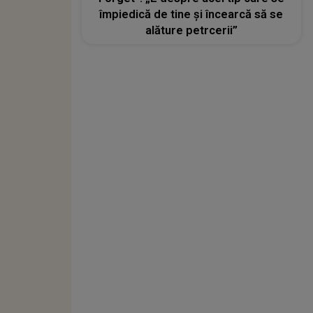
împiedică de tine și încearcă să se
alăture petrcerii”