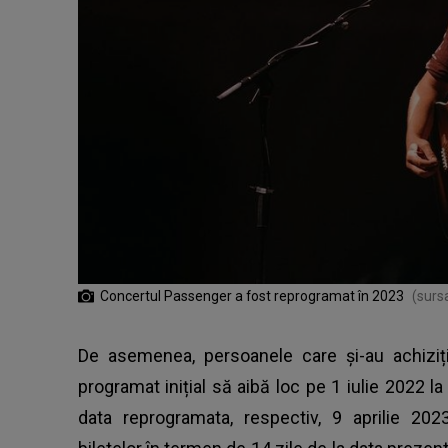
Concertul Passenger a fost reprogramat în 2023
(surs
De asemenea, persoanele care și-au achiziț
programat inițial să aibă loc pe 1 iulie 2022 la
data reprogramata, respectiv, 9 aprilie 2023