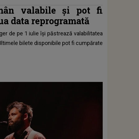
ămân valabile și pot fi
oua data reprogramată
r de pe 1 iulie își păstrează valabilitatea
ltimele bilete disponibile pot fi cumpărate