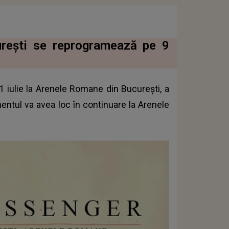
urești se reprogramează pe 9
 iulie la Arenele Romane din București, a
entul va avea loc în continuare la Arenele