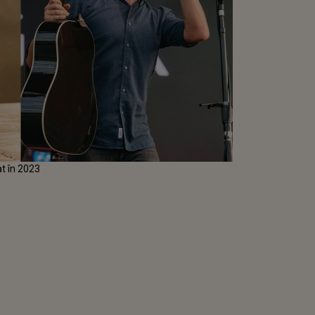
t în 2023