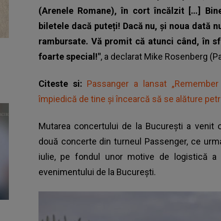
(Arenele Romane), în cort încălzit […] Bin
biletele dacă puteți! Dacă nu, și noua dată nu
rambursate. Vă promit că atunci când, în sfâ
foarte special!"
, a declarat Mike Rosenberg (P
Citeste si:
Passanger a lansat „Remember t
împiedică de tine și încearcă să se alăture petr
Mutarea concertului de la București a venit o
două concerte din turneul Passenger, ce urma
iulie, pe fondul unor motive de logistică a 
evenimentului de la București.