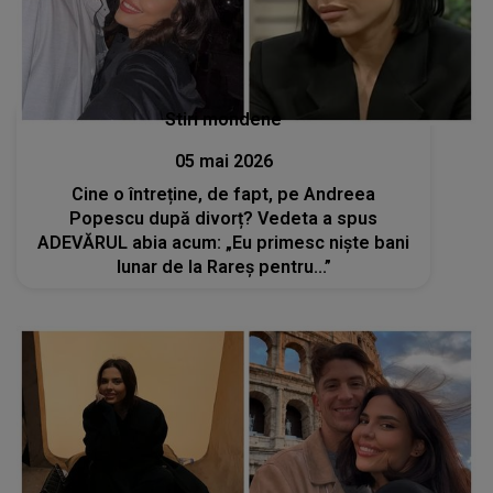
Stiri mondene
05 mai 2026
Cine o întreține, de fapt, pe Andreea
Popescu după divorț? Vedeta a spus
ADEVĂRUL abia acum: „Eu primesc niște bani
lunar de la Rareș pentru...”