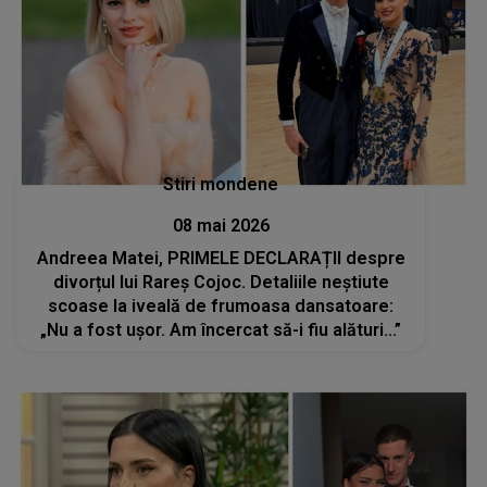
Stiri mondene
08 mai 2026
Andreea Matei, PRIMELE DECLARAȚII despre
divorțul lui Rareș Cojoc. Detaliile neștiute
scoase la iveală de frumoasa dansatoare:
„Nu a fost ușor. Am încercat să-i fiu alături...”