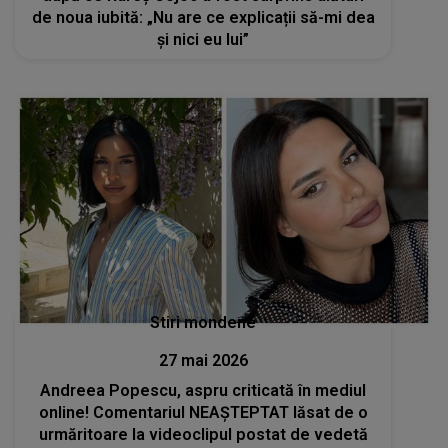
de noua iubită: „Nu are ce explicații să-mi dea
și nici eu lui”
Stiri mondene
27 mai 2026
Andreea Popescu, aspru criticată în mediul
online! Comentariul NEAȘTEPTAT lăsat de o
urmăritoare la videoclipul postat de vedetă