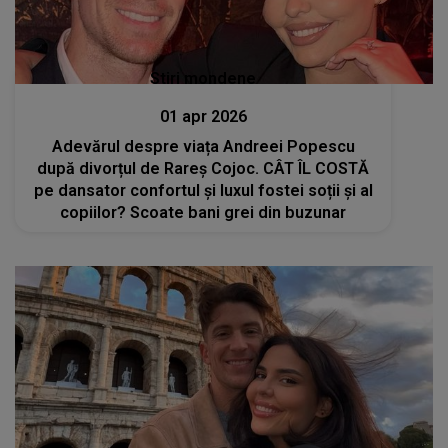
Stiri mondene
01 apr 2026
Adevărul despre viața Andreei Popescu
după divorțul de Rareș Cojoc. CÂT ÎL COSTĂ
pe dansator confortul și luxul fostei soții și al
copiilor? Scoate bani grei din buzunar