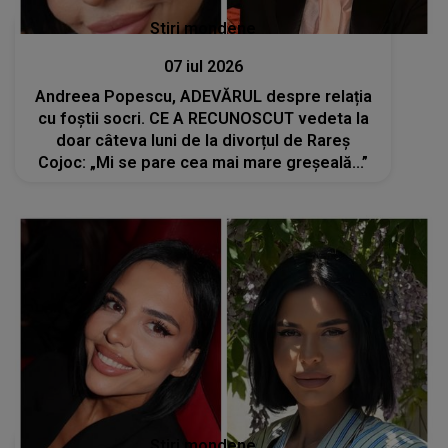
Stiri mondene
07 iul 2026
Andreea Popescu, ADEVĂRUL despre relația
cu foștii socri. CE A RECUNOSCUT vedeta la
doar câteva luni de la divorțul de Rareș
Cojoc: „Mi se pare cea mai mare greșeală...”
Stiri mondene