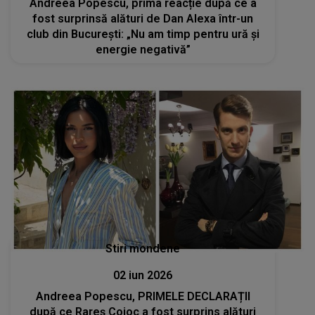
Andreea Popescu, prima reacție după ce a
fost surprinsă alături de Dan Alexa într-un
club din București: „Nu am timp pentru ură și
energie negativă”
Stiri mondene
02 iun 2026
Andreea Popescu, PRIMELE DECLARAȚII
după ce Rareș Cojoc a fost surprins alături