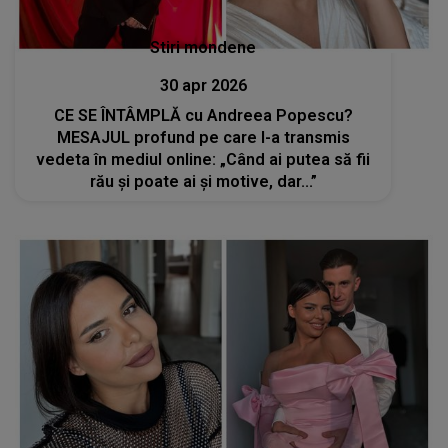
Stiri mondene
30 apr 2026
CE SE ÎNTÂMPLĂ cu Andreea Popescu?
MESAJUL profund pe care l-a transmis
vedeta în mediul online: „Când ai putea să fii
rău și poate ai și motive, dar...”