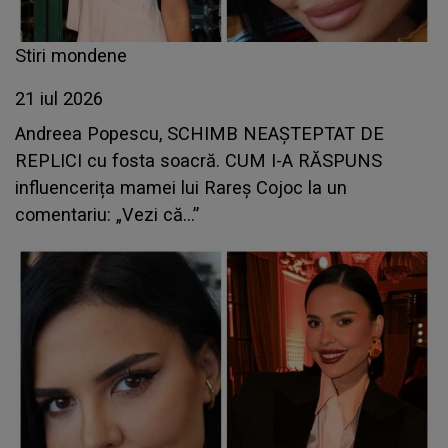
Stiri mondene
21 iul 2026
Andreea Popescu, SCHIMB NEAȘTEPTAT DE
REPLICI cu fosta soacră. CUM I-A RĂSPUNS
influencerița mamei lui Rareș Cojoc la un
comentariu: „Vezi că...”