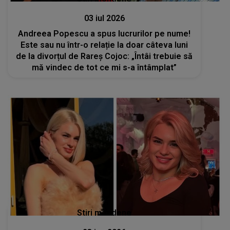
03 iul 2026
Andreea Popescu a spus lucrurilor pe nume!
Este sau nu într-o relație la doar câteva luni
de la divorțul de Rareș Cojoc: „Întâi trebuie să
mă vindec de tot ce mi s-a întâmplat”
Stiri mondene