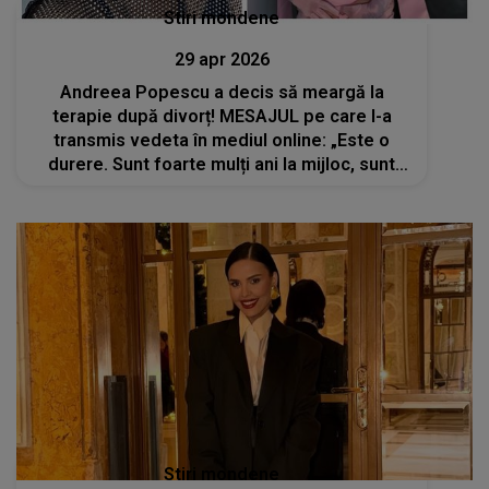
Stiri mondene
29 apr 2026
Andreea Popescu a decis să meargă la
terapie după divorț! MESAJUL pe care l-a
transmis vedeta în mediul online: „Este o
durere. Sunt foarte mulți ani la mijloc, sunt
copii...”
Stiri mondene