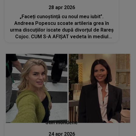
28 apr 2026
„Faceți cunoștință cu noul meu iubit”.
Andreea Popescu scoate artileria grea în
urma discuțiilor iscate după divorțul de Rareș
Cojoc. CUM S-A AFIȘAT vedeta în mediul
online?
Stiri mondene
24 apr 2026