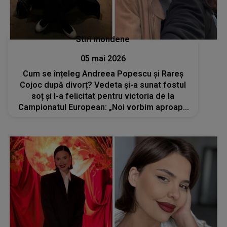
Stiri mondene
05 mai 2026
Cum se înțeleg Andreea Popescu și Rareș
Cojoc după divorț? Vedeta și-a sunat fostul
soț și l-a felicitat pentru victoria de la
Campionatul European: „Noi vorbim aproape
zilnic”