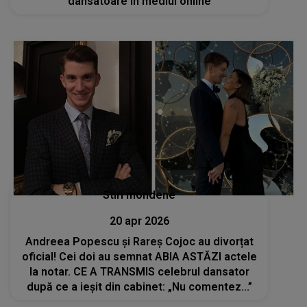
dansatoare în mediul online
Stiri mondene
20 apr 2026
Andreea Popescu și Rareș Cojoc au divorțat
oficial! Cei doi au semnat ABIA ASTĂZI actele
la notar. CE A TRANSMIS celebrul dansator
după ce a ieșit din cabinet: „Nu comentez...”