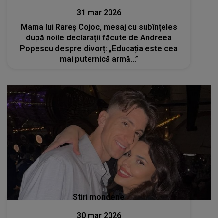
31 mar 2026
Mama lui Rareș Cojoc, mesaj cu subînțeles
după noile declarații făcute de Andreea
Popescu despre divorț: „Educația este cea
mai puternică armă...”
Stiri mondene
30 mar 2026