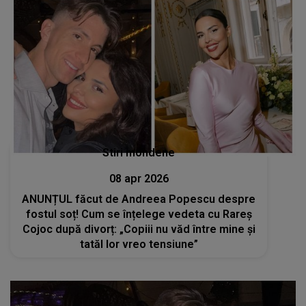
Stiri mondene
08 apr 2026
ANUNȚUL făcut de Andreea Popescu despre
fostul soț! Cum se înțelege vedeta cu Rareș
Cojoc după divorț: „Copiii nu văd între mine și
tatăl lor vreo tensiune”