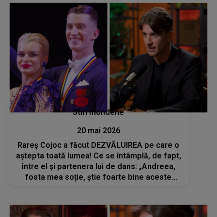
Stiri mondene
20 mai 2026
Rareș Cojoc a făcut DEZVĂLUIREA pe care o
aștepta toată lumea! Ce se întâmplă, de fapt,
între el și partenera lui de dans: „Andreea,
fosta mea soție, știe foarte bine aceste
lucruri”