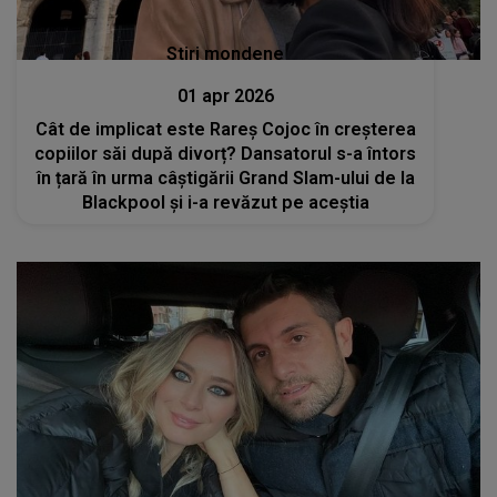
Stiri mondene
01 apr 2026
Cât de implicat este Rareș Cojoc în creșterea
copiilor săi după divorț? Dansatorul s-a întors
în țară în urma câștigării Grand Slam-ului de la
Blackpool și i-a revăzut pe aceștia