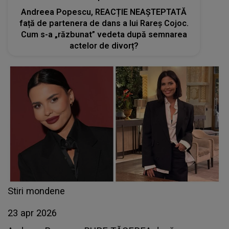
Andreea Popescu, REACȚIE NEAȘTEPTATĂ
față de partenera de dans a lui Rareș Cojoc.
Cum s-a „răzbunat” vedeta după semnarea
actelor de divorț?
Stiri mondene
23 apr 2026