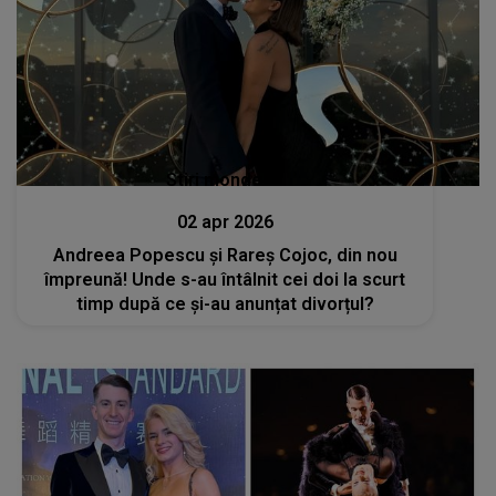
Stiri mondene
02 apr 2026
Andreea Popescu și Rareș Cojoc, din nou
împreună! Unde s-au întâlnit cei doi la scurt
timp după ce și-au anunțat divorțul?