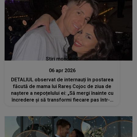
Stiri mondene
06 apr 2026
DETALIUL observat de internauți în postarea
făcută de mama lui Rareș Cojoc de ziua de
naștere a nepoțelului ei: „Să mergi înainte cu
încredere și să transformi fiecare pas într-o
victorie”