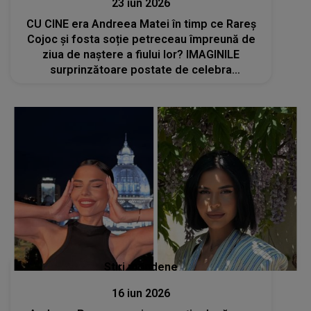
23 iun 2026
CU CINE era Andreea Matei în timp ce Rareș
Cojoc și fosta soție petreceau împreună de
ziua de naștere a fiului lor? IMAGINILE
surprinzătoare postate de celebra
dansatoare
Stiri mondene
16 iun 2026