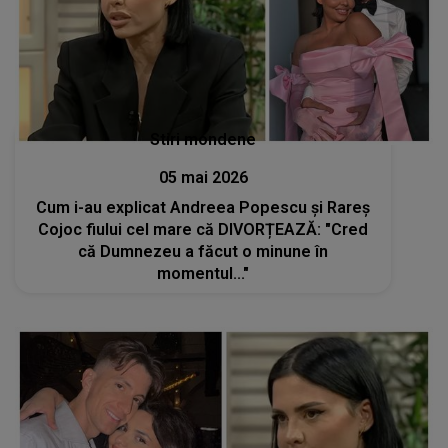
Stiri mondene
05 mai 2026
Cum i-au explicat Andreea Popescu și Rareș
Cojoc fiului cel mare că DIVORȚEAZĂ: "Cred
că Dumnezeu a făcut o minune în
momentul..."