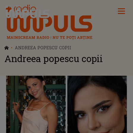
Radio Impuls
ANDREEA POPESCU COPII
Andreea popescu copii