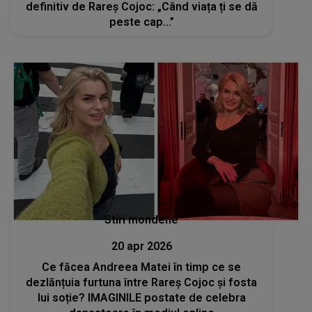
definitiv de Rareș Cojoc: „Când viața ți se dă
peste cap...”
Stiri mondene
20 apr 2026
Ce făcea Andreea Matei în timp ce se
dezlănțuia furtuna între Rareș Cojoc și fosta
lui soție? IMAGINILE postate de celebra