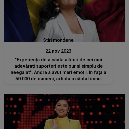
Stiri mondene
22 nov 2023
"Experiența de a cânta alături de cei mai
adevărați suporteri este pur și simplu de
neegalat". Andra a avut mari emoții. În fața a
50.000 de oameni, artista a cântat imnul
României la meciul cu Elveția - VIDEO