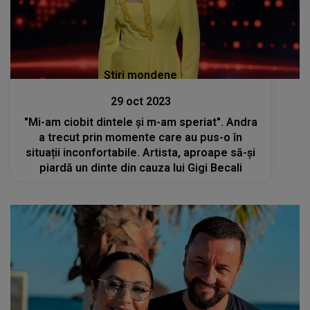
Stiri mondene
29 oct 2023
"Mi-am ciobit dintele și m-am speriat". Andra
a trecut prin momente care au pus-o în
situații inconfortabile. Artista, aproape să-și
piardă un dinte din cauza lui Gigi Becali