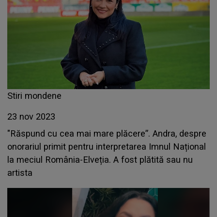
Stiri mondene
23 nov 2023
"Răspund cu cea mai mare plăcere”. Andra, despre
onorariul primit pentru interpretarea Imnul Național
la meciul România-Elveția. A fost plătită sau nu
artista