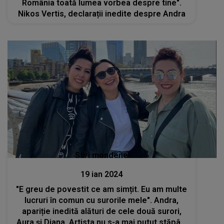
România toată lumea vorbea despre tine".
Nikos Vertis, declarații inedite despre Andra
Stiri mondene
19 ian 2024
"E greu de povestit ce am simțit. Eu am multe
lucruri în comun cu surorile mele". Andra,
apariție inedită alături de cele două surori,
Aura şi Diana. Artista nu s-a mai putut stăpâni