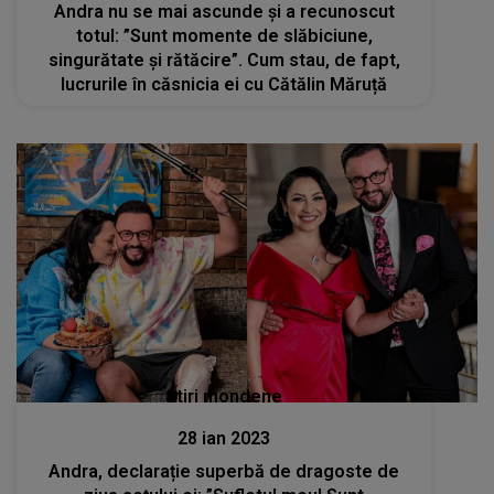
Andra nu se mai ascunde și a recunoscut
totul: ”Sunt momente de slăbiciune,
singurătate și rătăcire”. Cum stau, de fapt,
lucrurile în căsnicia ei cu Cătălin Măruță
Stiri mondene
28 ian 2023
Andra, declarație superbă de dragoste de