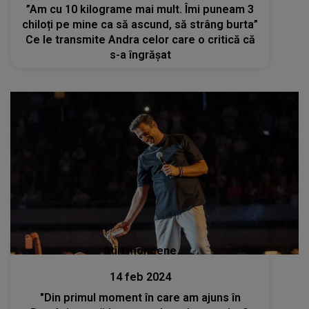
”Am cu 10 kilograme mai mult. Îmi puneam 3
chiloți pe mine ca să ascund, să strâng burta”
Ce le transmite Andra celor care o critică că
s-a îngrășat
Stiri mondene
14 feb 2024
"Din primul moment în care am ajuns în