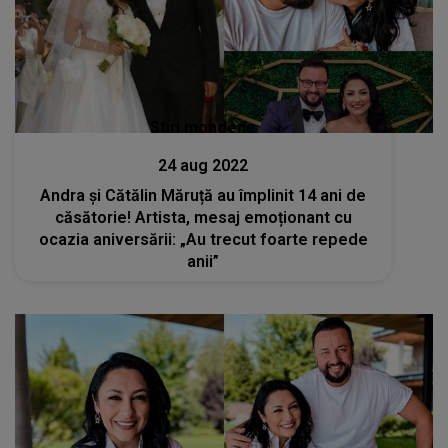
Stiri mondene
24 aug 2022
Andra și Cătălin Măruță au împlinit 14 ani de
căsătorie! Artista, mesaj emoționant cu
ocazia aniversării: „Au trecut foarte repede
anii”