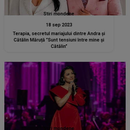
Stiri mondene
18 sep 2023
Terapia, secretul mariajului dintre Andra și
Cătălin Măruță ”Sunt tensiuni între mine și
Cătălin”
Stiri mondene