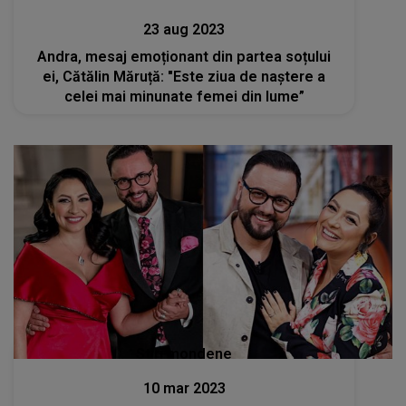
23 aug 2023
Andra, mesaj emoționant din partea soțului
ei, Cătălin Măruță: "Este ziua de naștere a
celei mai minunate femei din lume”
Stiri mondene
10 mar 2023