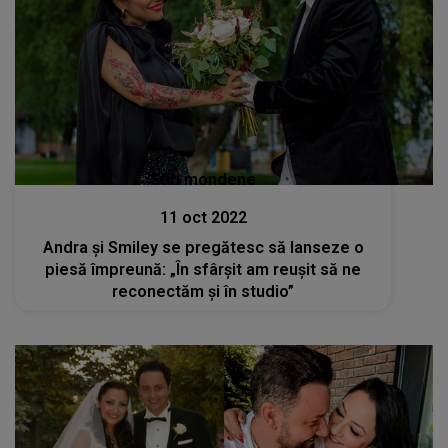
Stiri mondene
11 oct 2022
Andra și Smiley se pregătesc să lanseze o
piesă împreună: „În sfârșit am reușit să ne
reconectăm și în studio”