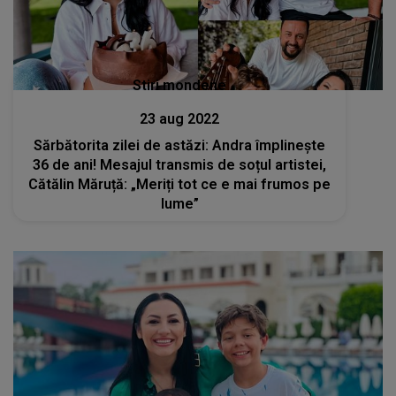
Stiri mondene
23 aug 2022
Sărbătorita zilei de astăzi: Andra împlinește
36 de ani! Mesajul transmis de soțul artistei,
Cătălin Măruță: „Meriți tot ce e mai frumos pe
lume”