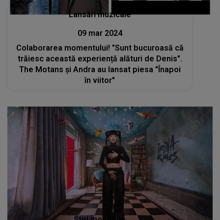
Lansări muzicale
09 mar 2024
Colaborarea momentului! "Sunt bucuroasă că
trăiesc această experiență alături de Denis".
The Motans și Andra au lansat piesa "Înapoi
în viitor"
Stiri mondene