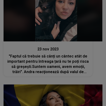
Stiri mondene
23 nov 2023
"Faptul că trebuie să cânți un cântec atât de
important pentru întreaga țară nu te poți risca
să greșești.Suntem oameni, avem emoții,
trăiri". Andra reacţionează după valul de
critici - VIDEO