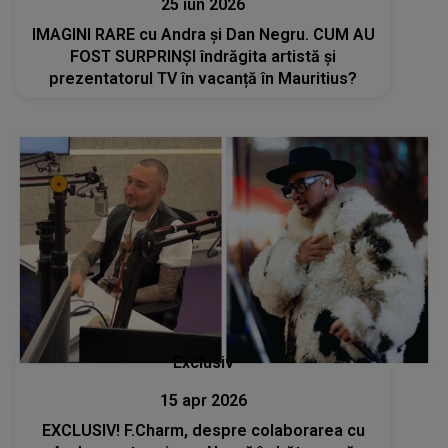
25 iun 2026
IMAGINI RARE cu Andra și Dan Negru. CUM AU
FOST SURPRINȘI îndrăgita artistă și
prezentatorul TV în vacanță în Mauritius?
Exclusiv
15 apr 2026
EXCLUSIV! F.Charm, despre colaborarea cu