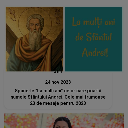
implici în ceea ce îți propui."
Stiri
24 nov 2023
Spune-le ”La mulți ani” celor care poartă
numele Sfântului Andrei. Cele mai frumoase
23 de mesaje pentru 2023