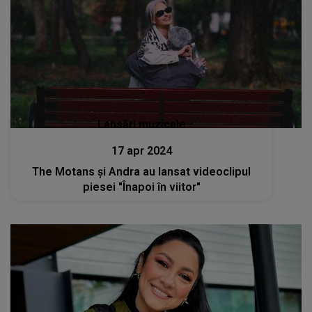
Lansări muzicale
17 apr 2024
The Motans și Andra au lansat videoclipul
piesei "Înapoi în viitor"