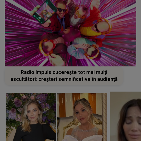
Radio Impuls cucerește tot mai mulți
ascultători: creșteri semnificative în audiență