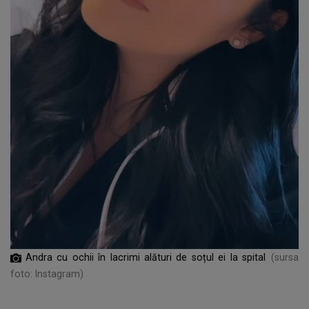
Andra cu ochii în lacrimi alături de soțul ei la spital
(sursa
foto: Instagram)