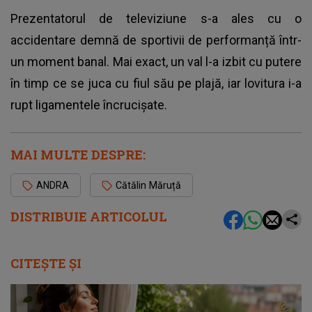
Prezentatorul de televiziune s-a ales cu o
accidentare demnă de sportivii de performanță într-
un moment banal. Mai exact, un val l-a izbit cu putere
în timp ce se juca cu fiul său pe plajă, iar lovitura i-a
rupt ligamentele încrucișate.
MAI MULTE DESPRE:
ANDRA
Cătălin Măruță
DISTRIBUIE ARTICOLUL
CITEȘTE ȘI