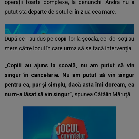
operații foarte complexe, la genunchi. Andra nu a
putut sta departe de soțul ei în ziua cea mare.
După ce i-au dus pe copiii lor la școală, cei doi soți au
mers către locul în care urma să se facă intervenția.
„Copiii au ajuns la școală, nu am putut să vin
singur în cancelarie. Nu am putut să vin singur
pentru ea, pur și simplu, dacă asta îmi doream, ea
nu m-a lăsat să vin singur”,
spunea
Cătălin Măruță
.