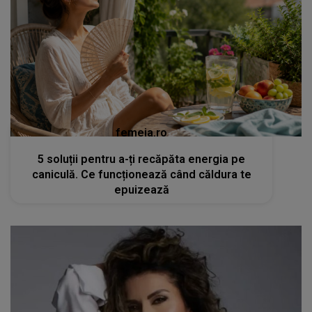
femeia.ro
5 soluții pentru a-ți recăpăta energia pe
caniculă. Ce funcționează când căldura te
epuizează