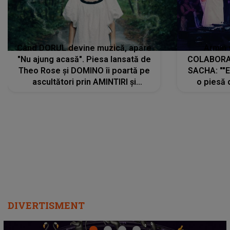
Când DORUL devine muzică, apare
Armin 
"Nu ajung acasă". Piesa lansată de
COLABORAR
Theo Rose și DOMINO îi poartă pe
SACHA: ""E
ascultători prin AMINTIRI și
o piesă 
REGĂSIRI, iar drumul emoțiilor
imediat pre
trece prin sufletul publicului:
cu mine șt
"Pentru toți cei care au plecat
păstrăm do
departe ca să le fie mai bine"
DIVERTISMENT