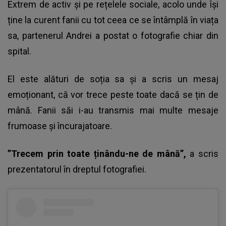
Extrem de activ și pe rețelele sociale, acolo unde își
ține la curent fanii cu tot ceea ce se întâmplă în viața
sa, partenerul Andrei a postat o fotografie chiar din
spital.
El este alături de soția sa și a scris un mesaj
emoționant, că vor trece peste toate dacă se țin de
mână. Fanii săi i-au transmis mai multe mesaje
frumoase și încurajatoare.
”Trecem prin toate ținându-ne de mână”,
a scris
prezentatorul în dreptul fotografiei.