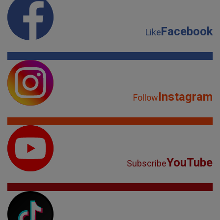
Facebook
Like
Instagram
Follow
YouTube
Subscribe