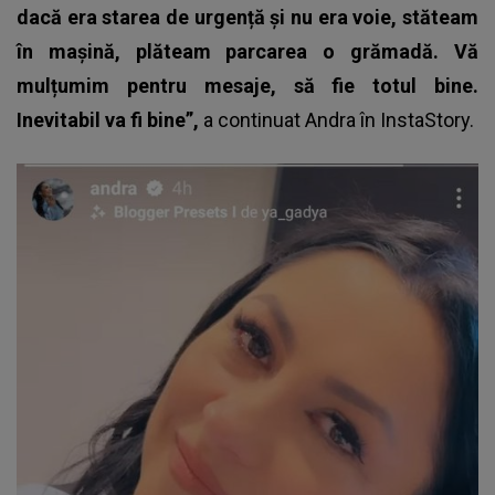
dacă era starea de urgență și nu era voie, stăteam
în mașină, plăteam parcarea o grămadă. Vă
mulțumim pentru mesaje, să fie totul bine.
Inevitabil va fi bine”,
a continuat Andra în InstaStory.