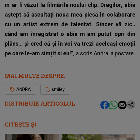
m-ar fi văzut la filmările noului clip. Dragilor, abia
aștept să ascultați noua mea piesă în colaborare
cu un artist extrem de talentat. Sincer vă zic..
când am înregistrat-o abia m-am putut opri din
plâns… și cred că și în voi va trezi aceleași emoții
pe care le-am simțit si eu!”,
a scris Andra la postare.
MAI MULTE DESPRE:
ANDRA
smiley
DISTRIBUIE ARTICOLUL
CITEȘTE ȘI