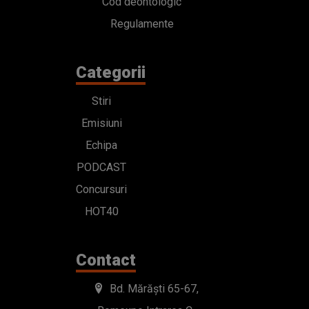
Cod deontologic
Regulamente
Categorii
Stiri
Emisiuni
Echipa
PODCAST
Concursuri
HOT40
Contact
Bd. Mărăști 65-67,