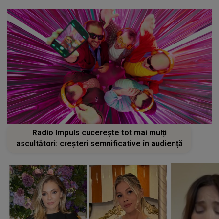
Radio Impuls cucerește tot mai mulți
ascultători: creșteri semnificative în audiență