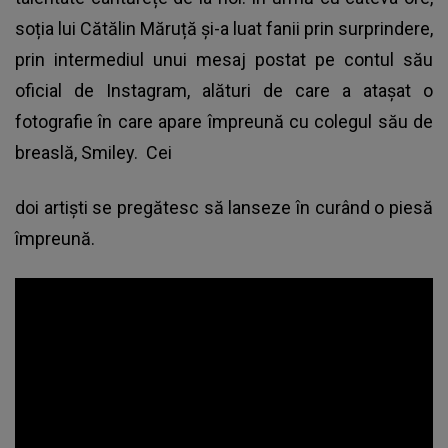
soția lui Cătălin Măruță și-a luat fanii prin surprindere,
prin intermediul unui mesaj postat pe contul său
oficial de Instagram, alături de care a atașat o
fotografie în care apare împreună cu colegul său de
breaslă, Smiley. Cei
doi artiști se pregătesc să lanseze în curând o piesă
împreună.