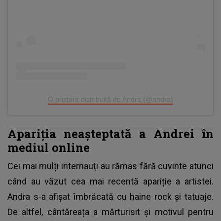
O postare distribuită de Andra (@andra)
Apariția neașteptată a Andrei în
mediul online
Cei mai mulți internauți au rămas fără cuvinte atunci
când au văzut cea mai recentă apariție a artistei.
Andra s-a afișat îmbrăcată cu haine rock și tatuaje
.
De altfel, cântăreața a mărturisit și motivul pentru