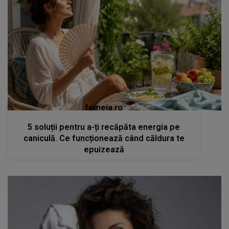
femeia.ro
5 soluții pentru a-ți recăpăta energia pe
caniculă. Ce funcționează când căldura te
epuizează