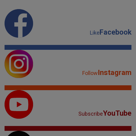
Facebook
Like
Instagram
Follow
YouTube
Subscribe