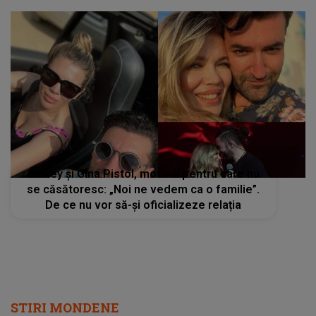
Smiley și Gina Pistol, motivul pentru care nu
se căsătoresc: „Noi ne vedem ca o familie”.
De ce nu vor să-și oficializeze relația
STIRI MONDENE