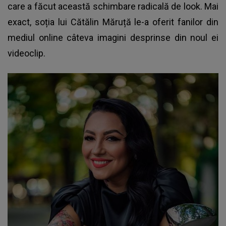
care a făcut această schimbare radicală de look. Mai
exact, soția lui Cătălin Măruță le-a oferit fanilor din
mediul online câteva imagini desprinse din noul ei
videoclip.