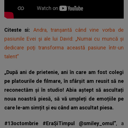
Citeste si:
Andra, tranșantă când vine vorba de
pasiunile Evei și ale lui David: „Numai cu muncă şi
dedicare poţi transforma această pasiune într-un
talent”
„După ani de prietenie, ani în care am fost colegi
pe platourile de filmare, în sfârșit am reusit să ne
reconectăm și în studio! Abia aștept să ascultați
noua noastră piesă, să vă umpleți de emoțiile pe
care le-am simțit și eu când am ascultat piesa.
#13octombrie #EraȘiTimpul @smiley_omul”
, a