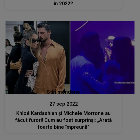
în 2022?
Stiri mondene
27 sep 2022
Khloé Kardashian și Michele Morrone au
făcut furori! Cum au fost surprinși: „Arată
foarte bine împreună”