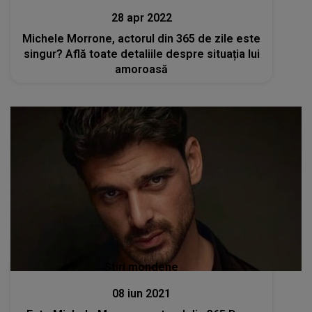
28 apr 2022
Michele Morrone, actorul din 365 de zile este
singur? Află toate detaliile despre situația lui
amoroasă
Stiri mondene
08 iun 2021