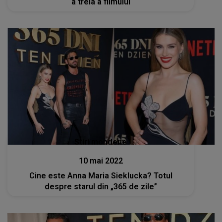
a treia a filmului
Stiri mondene
10 mai 2022
Cine este Anna Maria Sieklucka? Totul
despre starul din „365 de zile”