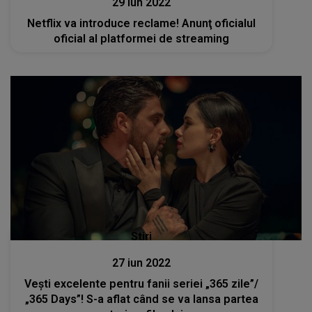
29 iun 2022
Netflix va introduce reclame! Anunţ oficialul
oficial al platformei de streaming
Stiri
27 iun 2022
Vești excelente pentru fanii seriei „365 zile”/
„365 Days”! S-a aflat când se va lansa partea