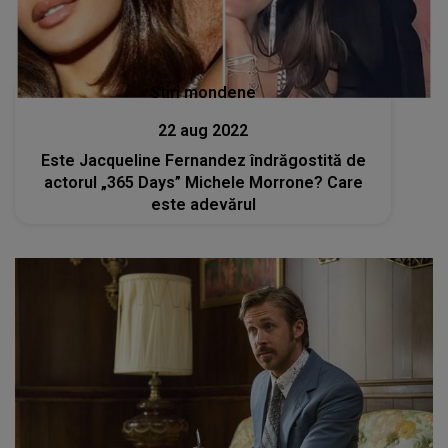
Stiri mondene
22 aug 2022
Este Jacqueline Fernandez îndrăgostită de
actorul „365 Days” Michele Morrone? Care
este adevărul