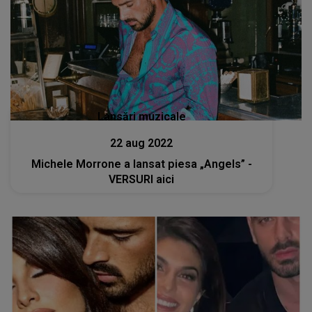
Lansări muzicale
22 aug 2022
Michele Morrone a lansat piesa „Angels” -
VERSURI aici