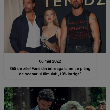
Stiri
06 mai 2022
365 de zile! Fanii din întreaga lume se plâng
de scenariul filmului: „10% intrigă”