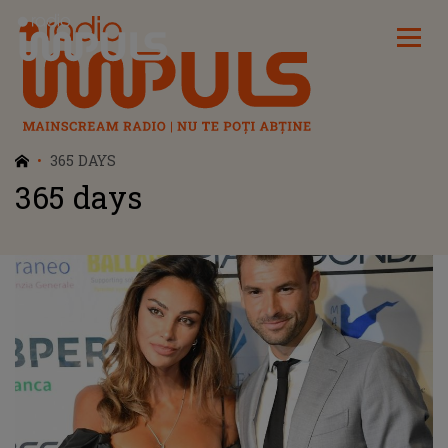
Radio Impuls
365 DAYS
365 days