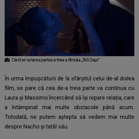
Când se va lansa partea a treia a filmului „365 Days”
În urma împușcăturii de la sfârșitul celui de-al doilea
film, se pare că cea de-a treia parte va continua cu
Laura și Massimo încercând să își repare relația, care
a întâmpinat mai multe obstacole până acum.
Totodată, ne putem aștepta să vedem mai multe
despre Nacho și tatăl său.