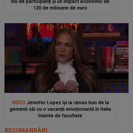
mii de participanți și un impact economic de
120 de milioane de euro
kanald2.ro
VIDEO
Jennifer Lopez își ia rămas bun de la
gemenii săi cu o vacanță emoționantă în Italia
înainte de facultate
RECOMANDĂRI