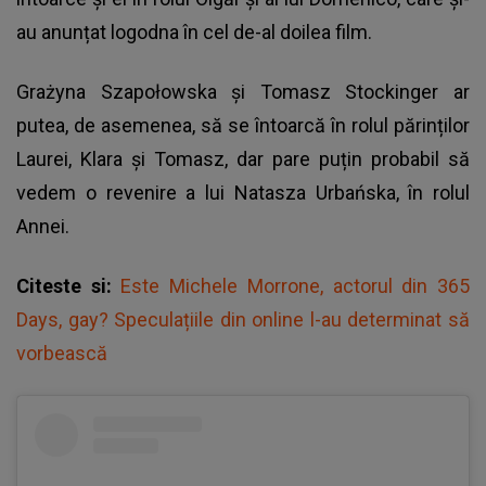
au anunțat logodna în cel de-al doilea film.
Grażyna Szapołowska și Tomasz Stockinger ar
putea, de asemenea, să se întoarcă în rolul părinților
Laurei, Klara și Tomasz, dar pare puțin probabil să
vedem o revenire a lui Natasza Urbańska, în rolul
Annei.
Citeste si:
Este Michele Morrone, actorul din 365
Days, gay? Speculațiile din online l-au determinat să
vorbească