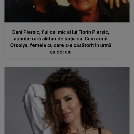
femeia.ro
Dani Piersic, fiul cel mic al lui Florin Piersic,
apariție rară alături de soția sa. Cum arată
Orsolya, femeia cu care s-a căsătorit în urmă
cu doi ani