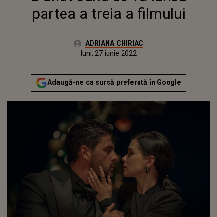
partea a treia a filmului
Autor:
ADRIANA CHIRIAC
Publicat:
luni, 27 iunie 2022
Adaugă-ne ca sursă preferată în Google