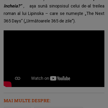
încheia?”
,
așa sună sinopsisul celui de-al treilea
roman al lui Lipinska – care se numește „The Next
365 Days” („Următoarele 365 de zile”).
MAI MULTE DESPRE: