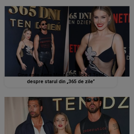
Cine este Anna Maria Sieklucka? Totul
despre starul din „365 de zile”