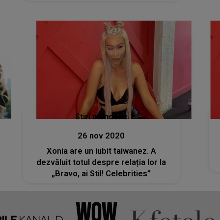
Stiri mondene
26 nov 2020
Xonia are un iubit taiwanez. A
dezvăluit totul despre relația lor la
„Bravo, ai Stil! Celebrities”