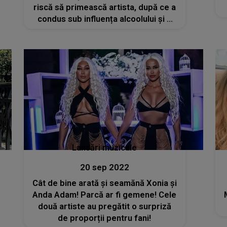
riscă să primească artista, după ce a
condus sub influența alcoolului și a
subtanțelor interzise
Lansări muzicale
20 sep 2022
Cât de bine arată și seamănă Xonia și
Anda Adam! Parcă ar fi gemene! Cele
două artiste au pregătit o surpriză
de proporții pentru fani!