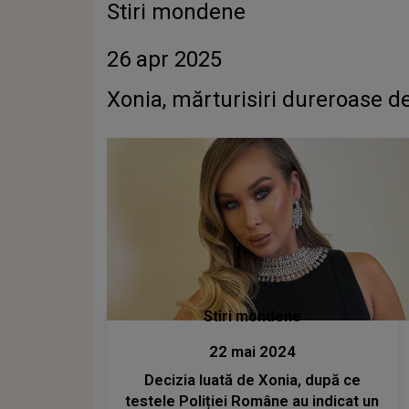
Stiri mondene
26 apr 2025
Xonia, mărturisiri dureroase d
Stiri mondene
22 mai 2024
Decizia luată de Xonia, după ce
testele Poliției Române au indicat un