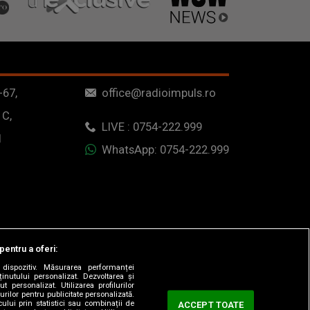
-67,
office@radioimpuls.ro
 C,
LIVE : 0754-222.999
1
WhatsApp: 0754-222.999
pentru a oferi:
dispozitiv. Măsurarea performanței
ținutului personalizat. Dezvoltarea și
t personalizat. Utilizarea profilurilor
urilor pentru publicitate personalizată.
ului prin statistici sau combinații de
ACCEPT TOATE