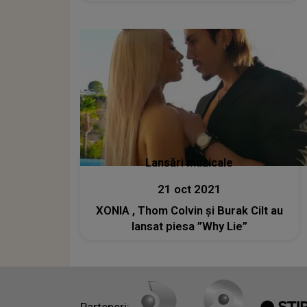
Lansări muzicale
21 oct 2021
XONIA , Thom Colvin și Burak Cilt au
lansat piesa ”Why Lie”