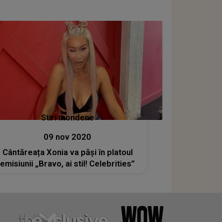
Stiri mondene
09 nov 2020
Cântăreața Xonia va păși în platoul
emisiunii „Bravo, ai stil! Celebrities”