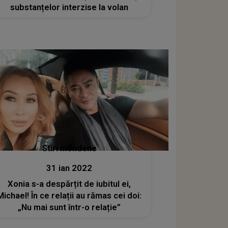
substanțelor interzise la volan
Stiri mondene
31 ian 2022
Xonia s-a despărțit de iubitul ei,
Michael! În ce relații au rămas cei doi:
„Nu mai sunt într-o relație”