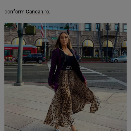
conform
Cancan.ro
.