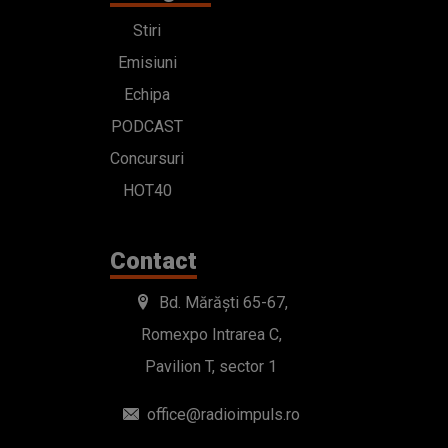
Stiri
Emisiuni
Echipa
PODCAST
Concursuri
HOT40
Contact
Bd. Mărăști 65-67,
Romexpo Intrarea C,
Pavilion T, sector 1
office@radioimpuls.ro