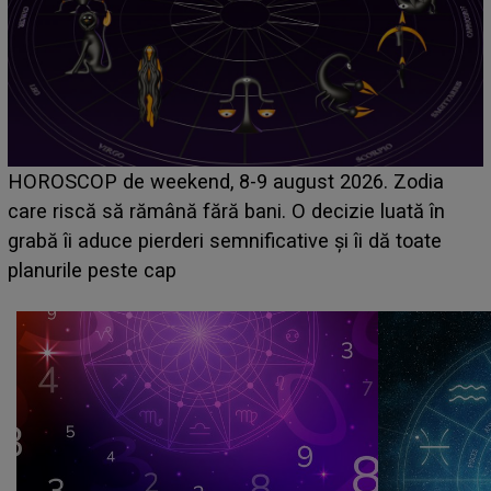
Emanuel a ținut ACEST DETALIU ASCUNS până
acum! În fața Alexandrei, concurentul din Casa Iubirii
face o MĂRTURISIRE NEAȘTEPTATĂ despre mama
sa: "I-am spus și ei în față, eu nu te iubesc pentru
că..."