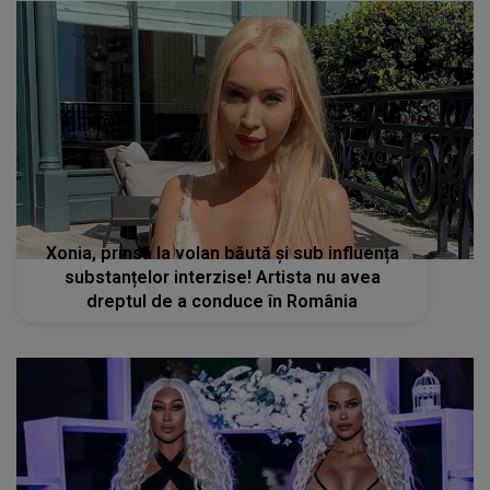
Xonia, prinsă la volan băută și sub influența
substanțelor interzise! Artista nu avea
dreptul de a conduce în România