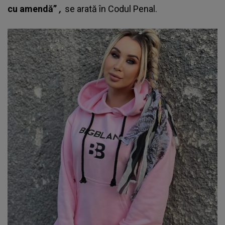
cu amendă”
,
se arată în Codul Penal.