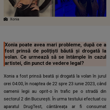
Xonia
Xonia poate avea mari probleme, după ce a
fost prinsă de polițiști băută și drogată la
volan. Ce urmează să se întâmple în cazul
artistei, din punct de vedere legal?
Xonia a fost prinsă beată și drogată la volan în jurul
orei 04:00, în noaptea de 22 spre 23 iunie 2023, când
oamenii legii au oprit-o în trafic pe o stradă din
sectorul 2 din București. În urma testului efectuat cu
aparatul DrugTest, cântăreața ar fi consumat