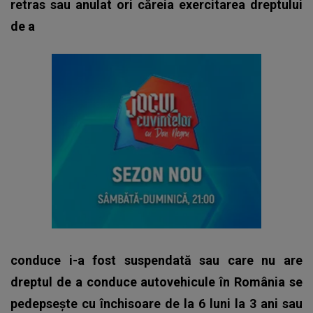
retras sau anulat ori căreia exercitarea dreptului
de a
conduce i-a fost suspendată sau care nu are
dreptul de a conduce autovehicule în România se
pedepseşte cu închisoare de la 6 luni la 3 ani sau