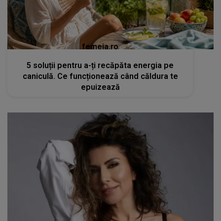
femeia.ro
5 soluții pentru a-ți recăpăta energia pe
caniculă. Ce funcționează când căldura te
epuizează