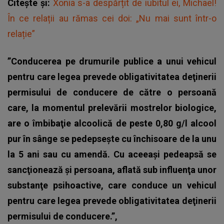
Citește și:
Xonia s-a despărțit de iubitul ei, Michael!
În ce relații au rămas cei doi: „Nu mai sunt într-o
relație”
”Conducerea pe drumurile publice a unui vehicul
pentru care legea prevede obligativitatea deţinerii
permisului de conducere de către o persoană
care, la momentul prelevării mostrelor biologice,
are o îmbibaţie alcoolică de peste 0,80 g/l alcool
pur în sânge se pedepseşte cu închisoare de la unu
la 5 ani sau cu amendă. Cu aceeaşi pedeapsă se
sancţionează şi persoana, aflată sub influenţa unor
substanţe psihoactive, care conduce un vehicul
pentru care legea prevede obligativitatea deţinerii
permisului de conducere.”,