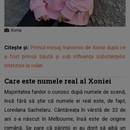
Xonia
Citește și:
Primul mesaj transmis de Xonia după ce
a fost prinsă băută și sub influența substanțelor
interzise la volan
Care este numele real al Xoniei
Majoritatea fanilor o cunosc după numele de scenă,
însă fără să știe că numele ei real este, de fapt,
Loredana Sachelaru. Cântăreața în vârstă de 33 de
ani s-a născut în Melbourne, însă este de origine
română. Se pare că părinții ei au dorit să aibă un