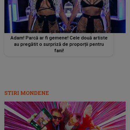
Cât de bine arată și seamănă Xonia și Anda
Adam! Parcă ar fi gemene! Cele două artiste
au pregătit o surpriză de proporții pentru
fani!
STIRI MONDENE