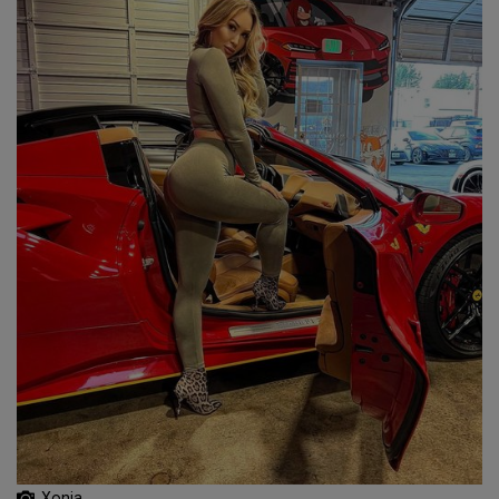
Xonia