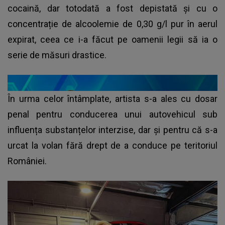
cocaină, dar totodată a fost depistată și cu o
concentrație de alcoolemie de 0,30 g/l pur în aerul
expirat, ceea ce i-a făcut pe oamenii legii să ia o
serie de măsuri drastice.
În urma celor întâmplate, artista s-a ales cu dosar
penal pentru conducerea unui autovehicul sub
influența substanțelor interzise, dar și pentru că s-a
urcat la volan fără drept de a conduce pe teritoriul
României.