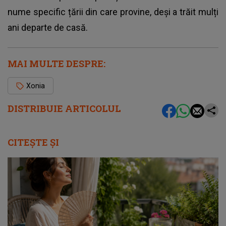
nume specific țării din care provine, deși a trăit mulți
ani departe de casă.
MAI MULTE DESPRE:
Xonia
DISTRIBUIE ARTICOLUL
CITEȘTE ȘI