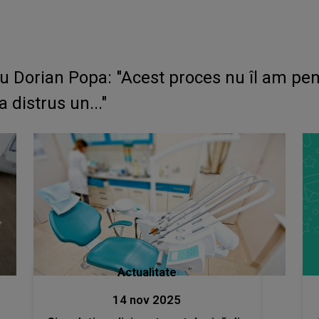
cu Dorian Popa: "Acest proces nu îl am pe
 distrus un..."
Actualitate
14 nov 2025