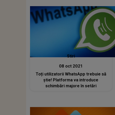
Stiri
08 oct 2021
Toți utilizatorii WhatsApp trebuie să
știe! Platforma va introduce
schimbări majore în setări