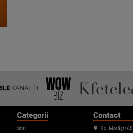
Categorii
Contact
Stiri
Bd. Mărăști 65