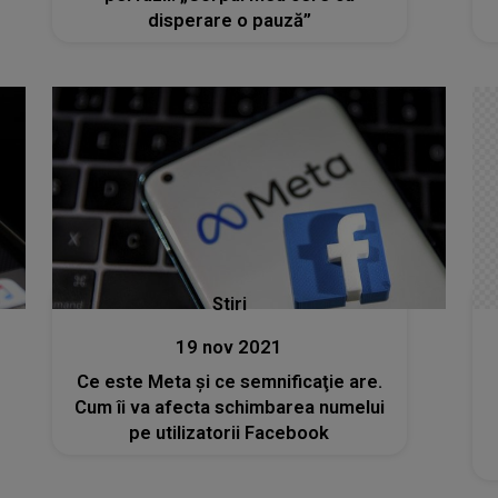
disperare o pauză”
Stiri
19 nov 2021
Ce este Meta şi ce semnificaţie are.
Cum îi va afecta schimbarea numelui
pe utilizatorii Facebook