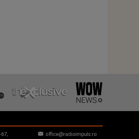
-67,
office@radioimpuls.ro