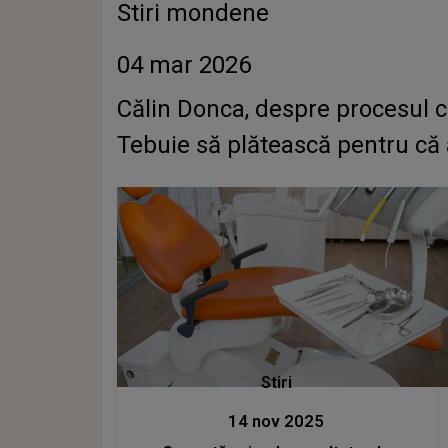
Stiri mondene
04 mar 2026
Călin Donca, despre procesul 
Tebuie să plătească pentru că a
Stiri
14 nov 2025