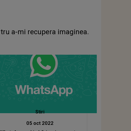
ntru a-mi recupera imaginea.
Stiri
05 oct 2022