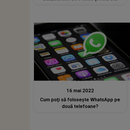
Stiri
16 mai 2022
Cum poţi să foloseşte WhatsApp pe
două telefoane?