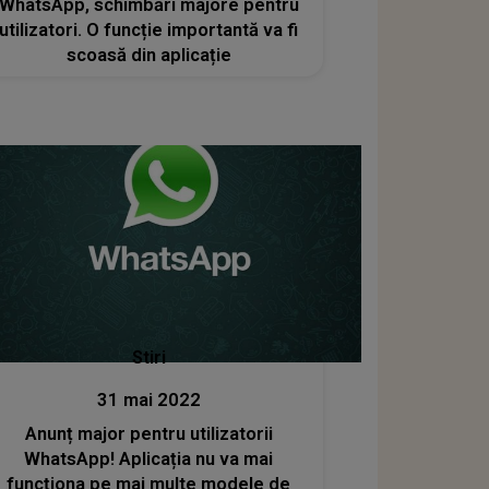
WhatsApp, schimbări majore pentru
utilizatori. O funcție importantă va fi
scoasă din aplicație
Stiri
31 mai 2022
Anunț major pentru utilizatorii
WhatsApp! Aplicația nu va mai
funcționa pe mai multe modele de