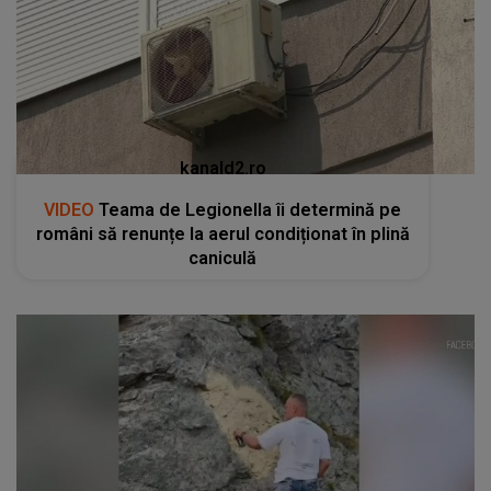
kanald2.ro
VIDEO
Teama de Legionella îi determină pe
români să renunțe la aerul condiționat în plină
caniculă