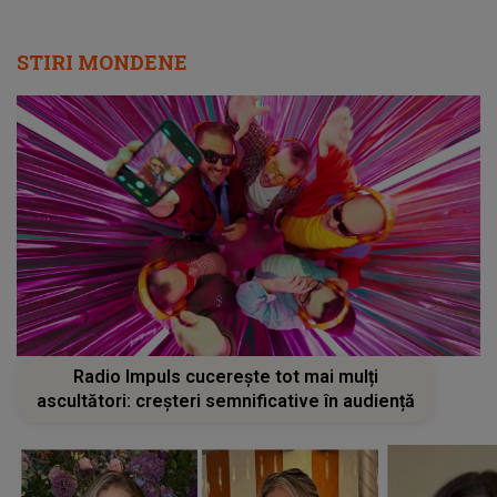
STIRI MONDENE
Radio Impuls cucerește tot mai mulți
ascultători: creșteri semnificative în audiență