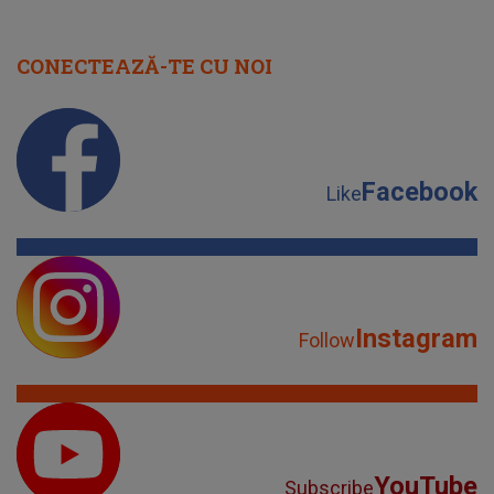
CONECTEAZĂ-TE CU NOI
Facebook
Like
Instagram
Follow
YouTube
Subscribe