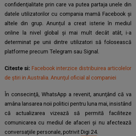
confidenţialitate prin care va putea partaja unele din
datele utilizatorilor cu compania mamă Facebook şi
altele din grup. Anunțul a creat isterie în mediul
online la nivel global și mai mult decât atât, i-a
determinat pe unii dintre utilizatori să folosească
platforme precum Telegram sau Signal.
Citeste si:
Facebook interzice distribuirea articolelor
de ştiri in Australia. Anunţul oficial al companiei
În consecinţă, WhatsApp a revenit, anunţând că va
amâna lansarea noii politici pentru luna mai, insistând
că actualizarea vizează să permită faciliteze
comunicarea cu mediul de afaceri şi nu afectează
conversaţiile personale, potrivit
Digi 24
.