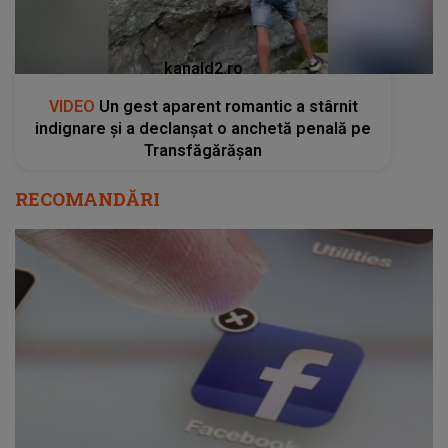
kanald2.ro
VIDEO
Un gest aparent romantic a stârnit
indignare și a declanșat o anchetă penală pe
Transfăgărășan
RECOMANDĂRI