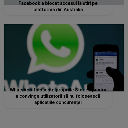
Facebook a blocat accesul la ştiri pe
platforma din Australia
WhatsApp foloseşte propriile Stories pentru
a convinge utilizatorii să nu folosească
aplicațiile concurenței