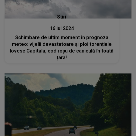
Stiri
16 iul 2024
Schimbare de ultim moment în prognoza
meteo: vijelii devastatoare și ploi torențiale
lovesc Capitala, cod roșu de caniculă în toată
țara!