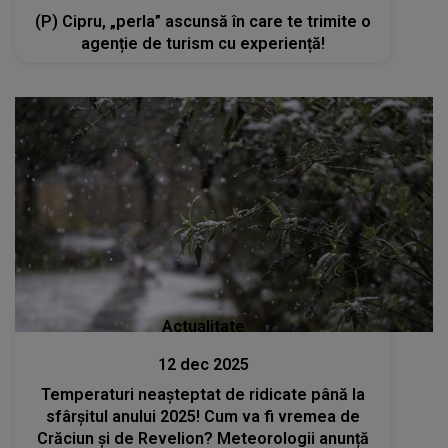
(P) Cipru, „perla” ascunsă în care te trimite o
agenție de turism cu experiență!
Actualitate
12 dec 2025
Temperaturi neașteptat de ridicate până la
sfârșitul anului 2025! Cum va fi vremea de
Crăciun și de Revelion? Meteorologii anunță