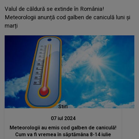
Valul de căldură se extinde în România!
Meteorologii anunță cod galben de caniculă luni și
marți
Stiri
07 iul 2024
Meteorologii au emis cod galben de caniculă!
Cum va fi vremea în săptămâna 8-14 iulie