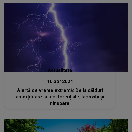
Actualitate
16 apr 2024
Alertă de vreme extremă: De la călduri
amorțitoare la ploi torențiale, lapoviță și
ninsoare