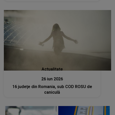
Actualitate
26 iun 2026
16 judeţe din Romania, sub COD ROSU de
caniculă