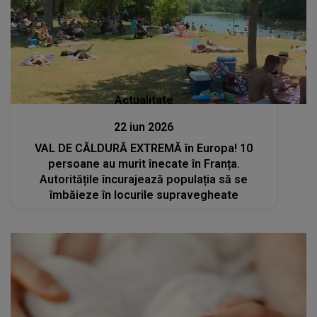
Actualitate
22 iun 2026
VAL DE CĂLDURĂ EXTREMĂ în Europa! 10
persoane au murit înecate în Franța.
Autoritățile încurajează populația să se
îmbăieze în locurile supravegheate