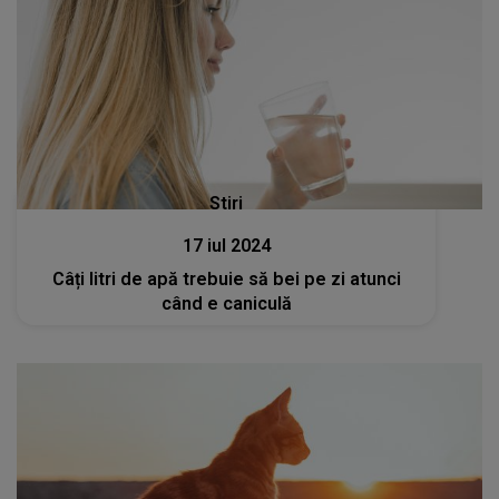
Stiri
17 iul 2024
Câți litri de apă trebuie să bei pe zi atunci
când e caniculă