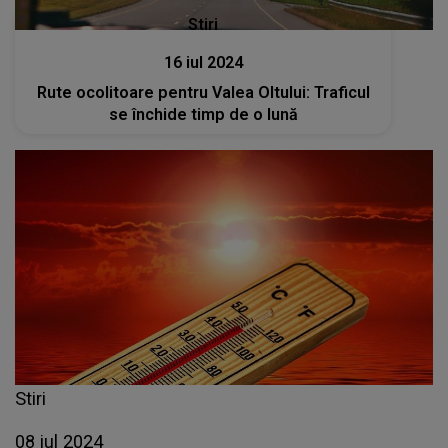
Stiri
16 iul 2024
Rute ocolitoare pentru Valea Oltului: Traficul
se închide timp de o lună
Stiri
08 iul 2024