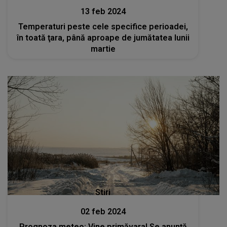
13 feb 2024
Temperaturi peste cele specifice perioadei,
în toată ţara, până aproape de jumătatea lunii
martie
Stiri
02 feb 2024
Prognoza meteo: Vine primăvara! Se anunță