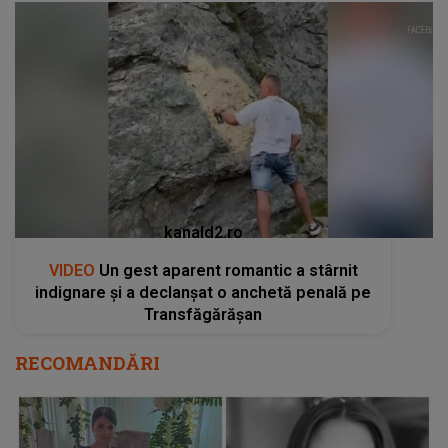
kanald2.ro
VIDEO
Un gest aparent romantic a stârnit
indignare și a declanșat o anchetă penală pe
Transfăgărășan
RECOMANDĂRI