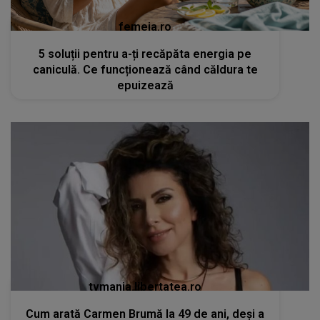
femeia.ro
5 soluții pentru a-ți recăpăta energia pe
caniculă. Ce funcționează când căldura te
epuizează
tvmania.libertatea.ro
Cum arată Carmen Brumă la 49 de ani, deși a