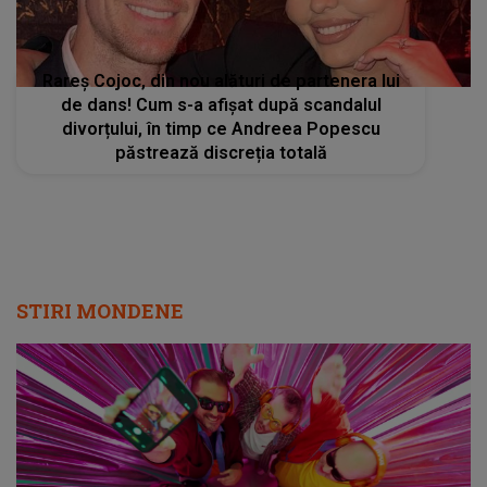
Rareș Cojoc, din nou alături de partenera lui
de dans! Cum s-a afișat după scandalul
divorțului, în timp ce Andreea Popescu
păstrează discreția totală
STIRI MONDENE