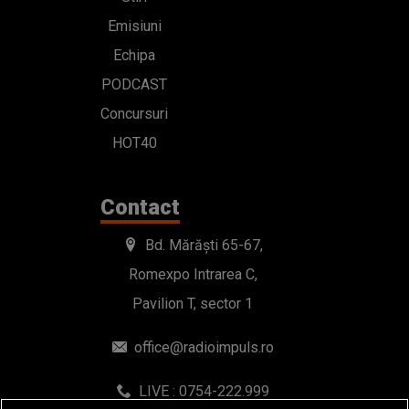
Emisiuni
Echipa
PODCAST
Concursuri
HOT40
Contact
Bd. Mărăști 65-67,
Romexpo Intrarea C,
Pavilion T, sector 1
office@radioimpuls.ro
LIVE : 0754-222.999