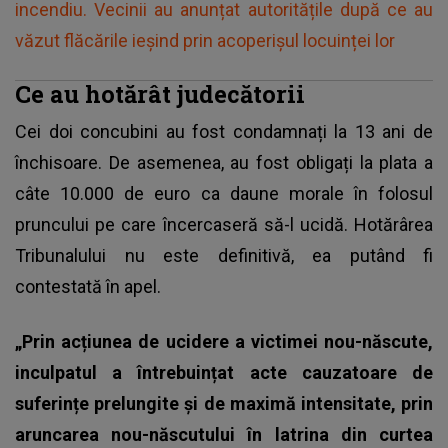
incendiu. Vecinii au anunțat autoritățile după ce au
văzut flăcările ieșind prin acoperișul locuinței lor
Ce au hotărât judecătorii
Cei doi concubini au fost condamnați la 13 ani de
închisoare. De asemenea, au fost obligați la plata a
câte 10.000 de euro ca daune morale în folosul
pruncului pe care încercaseră să-l ucidă. Hotărârea
Tribunalului nu este definitivă, ea putând fi
contestată în apel.
„Prin acțiunea de ucidere a victimei nou-născute,
inculpatul a întrebuințat acte cauzatoare de
suferințe prelungite și de maximă intensitate, prin
aruncarea nou-născutului în latrina din curtea