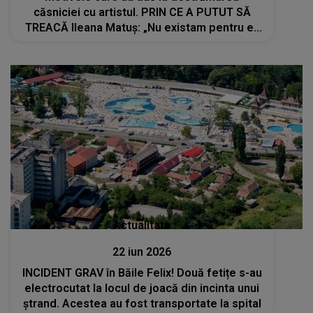
căsniciei cu artistul. PRIN CE A PUTUT SĂ
TREACĂ Ileana Matuș: „Nu existam pentru el.
Am fost folosită”
Actualitate
22 iun 2026
INCIDENT GRAV în Băile Felix! Două fetițe s-au
electrocutat la locul de joacă din incinta unui
ștrand. Acestea au fost transportate la spital