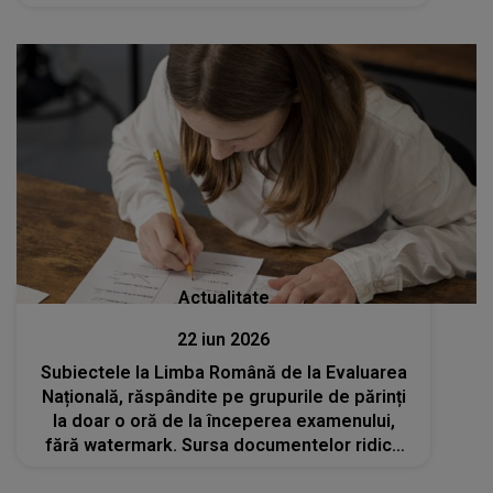
Actualitate
22 iun 2026
Subiectele la Limba Română de la Evaluarea
Națională, răspândite pe grupurile de părinți
la doar o oră de la începerea examenului,
fără watermark. Sursa documentelor ridică
semne de întrebare