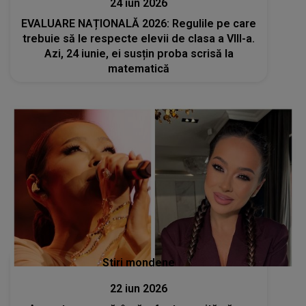
24 iun 2026
EVALUARE NAȚIONALĂ 2026: Regulile pe care
trebuie să le respecte elevii de clasa a VIII-a.
Azi, 24 iunie, ei susțin proba scrisă la
matematică
Stiri mondene
22 iun 2026