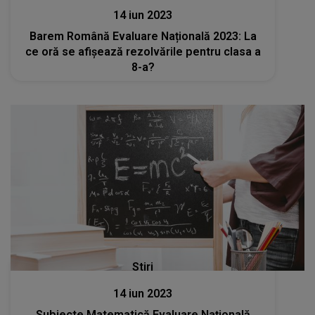
14 iun 2023
Barem Română Evaluare Națională 2023: La
ce oră se afișează rezolvările pentru clasa a
8-a?
Stiri
14 iun 2023
Subiecte Matematică Evaluare Națională