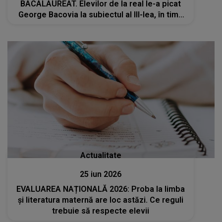
BACALAUREAT. Elevilor de la real le-a picat
George Bacovia la subiectul al III-lea, în timp
ce elevii de la uman au avut Tudor Arghezi
Actualitate
25 iun 2026
EVALUAREA NAȚIONALĂ 2026: Proba la limba
și literatura maternă are loc astăzi. Ce reguli
trebuie să respecte elevii