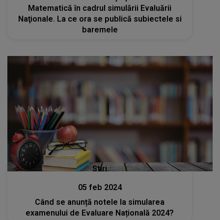
Matematică în cadrul simulării Evaluării
Naţionale. La ce ora se publică subiectele si
baremele
Stiri
05 feb 2024
Când se anunță notele la simularea
examenului de Evaluare Națională 2024?