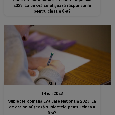
2023: La ce oră se afișează răspunsurile
pentru clasa a 8-a?
Stiri
14 iun 2023
Subiecte Română Evaluare Națională 2023: La
ce oră se afișează subiectele pentru clasa a
8-a?