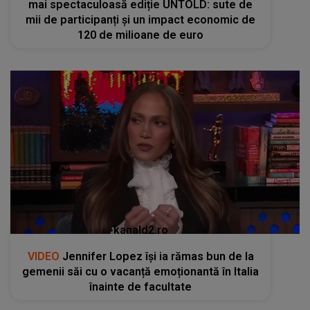
mai spectaculoasă ediție UNTOLD: sute de
mii de participanți și un impact economic de
120 de milioane de euro
kanald2.ro
VIDEO
Jennifer Lopez își ia rămas bun de la
gemenii săi cu o vacanță emoționantă în Italia
înainte de facultate