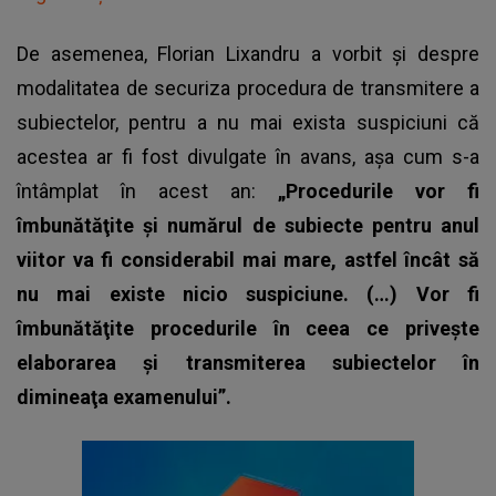
De asemenea, Florian Lixandru a vorbit și despre
modalitatea de securiza procedura de transmitere a
subiectelor, pentru a nu mai exista suspiciuni că
acestea ar fi fost divulgate în avans, așa cum s-a
întâmplat în acest an:
„Procedurile vor fi
îmbunătăţite şi numărul de subiecte pentru anul
viitor va fi considerabil mai mare, astfel încât să
nu mai existe nicio suspiciune. (…) Vor fi
îmbunătăţite procedurile în ceea ce priveşte
elaborarea şi transmiterea subiectelor în
dimineaţa examenului”.