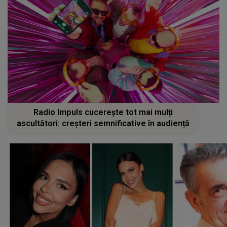
Radio Impuls cucerește tot mai mulți
ascultători: creșteri semnificative în audiență