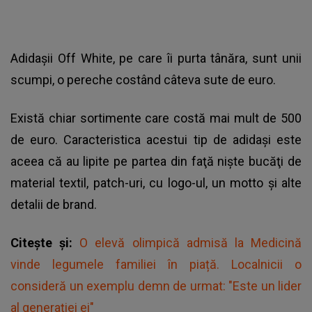
Adidașii Off White, pe care îi purta tânăra, sunt unii
scumpi, o pereche costând câteva sute de euro.
Există chiar sortimente care costă mai mult de 500
de euro. Caracteristica acestui tip de adidași este
aceea că au lipite pe partea din faţă nişte bucăţi de
material textil, patch-uri, cu logo-ul, un motto şi alte
detalii de brand.
Citește și:
O elevă olimpică admisă la Medicină
vinde legumele familiei în piață. Localnicii o
consideră un exemplu demn de urmat: "Este un lider
al generației ei"