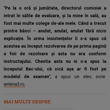
"Pe la o oră și jumătate, directorul comisiei a
intrat în sălile de evaluare, și la mine în sală, au
fost mai multe colege de-ale mele. Când a trecut
printre bănci – anulat, anulat, anulat fără nicio
explicație. În urma insistențelor li s-a spus că
acestea au început rezolvarea de pe prima pagină
a foii de rezolvare și asta nu era conform
instructajului. Chestia asta nu ni s-a spus la
începutul Bac-ului, că cică așa ar fi fost pe
modelul de examen"
,
a spus un elev, scrie
antena3.ro.
MAI MULTE DESPRE: