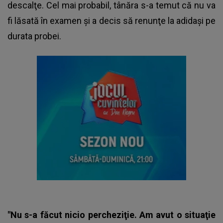
descalţe. Cel mai probabil, tânăra s-a temut că nu va
fi lăsată în examen şi a decis să renunţe la adidaşi pe
durata probei.
"Nu s-a făcut nicio percheziţie. Am avut o situaţie