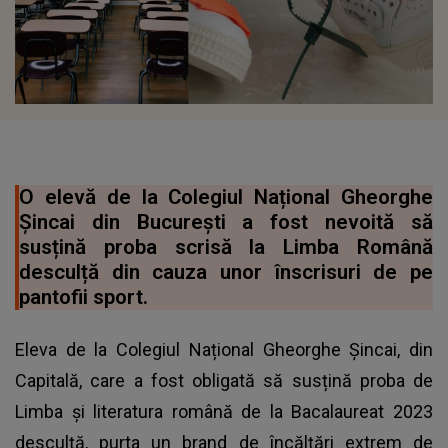
O elevă de la Colegiul Național Gheorghe
Șincai din Bucureşti a fost nevoită să
susțină proba scrisă la Limba Română
desculță din cauza unor înscrisuri de pe
pantofii sport.
Eleva de la Colegiul Național Gheorghe Șincai, din
Capitală, care a fost obligată să susțină proba de
Limba și literatura română de la Bacalaureat 2023
desculță, purta un brand de încălțări extrem de