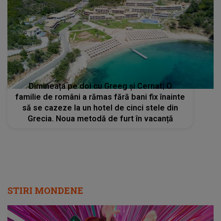
Dimineața pe doi cu Greeg și Cernat| O
familie de români a rămas fără bani fix înainte
să se cazeze la un hotel de cinci stele din
Grecia. Noua metodă de furt în vacanță
STIRI MONDENE