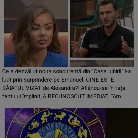
HOROSCOP 7 august 2026. Zodia care intră într-o
perioadă marcată de încercări. Problemele se adună
din toate părțile, iar o veste neașteptată îi dă planurile
peste cap