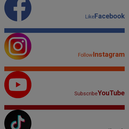
Facebook
Like
Instagram
Follow
YouTube
Subscribe