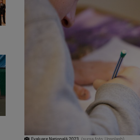
Evaluare Națională 2023
(sursa foto: Unsplash)