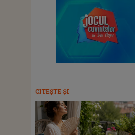
CITEȘTE ȘI