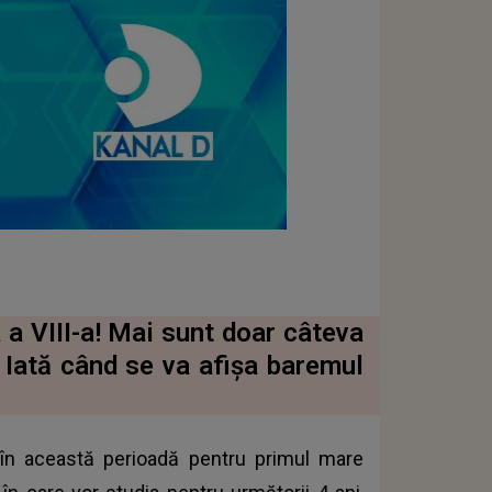
 a VIII-a! Mai sunt doar câteva
 Iată când se va afișa baremul
s în această perioadă pentru primul mare