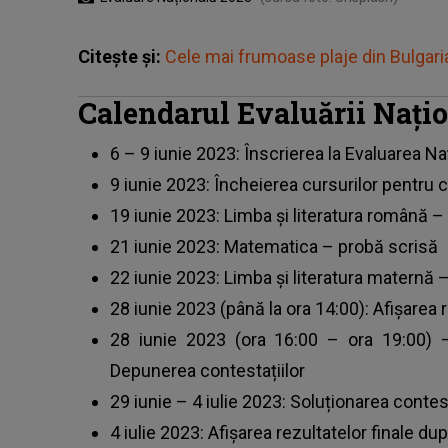
Citește și:
Cele mai frumoase plaje din Bulgaria 
Calendarul Evaluării Nați
6 – 9 iunie 2023: Înscrierea la Evaluarea Na
9 iunie 2023: Încheierea cursurilor pentru cl
19 iunie 2023: Limba și literatura română –
21 iunie 2023: Matematica – probă scrisă
22 iunie 2023: Limba și literatura maternă 
28 iunie 2023 (până la ora 14:00): Afișarea r
28 iunie 2023 (ora 16:00 – ora 19:00) 
Depunerea contestațiilor
29 iunie – 4 iulie 2023: Soluționarea contest
4 iulie 2023: Afișarea rezultatelor finale du