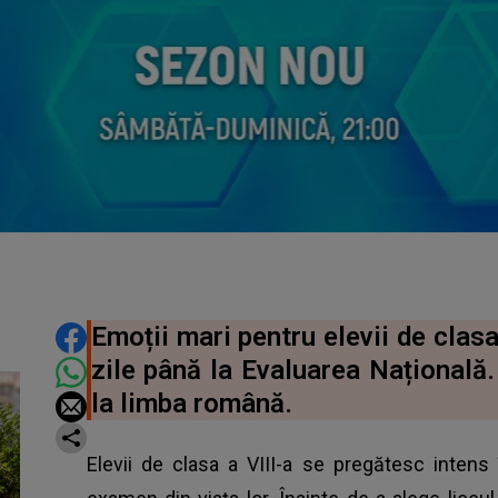
DISTRIBUIE ARTICOLUL
Emoții mari pentru elevii de clasa
zile până la Evaluarea Națională.
la limba română.
Elevii de clasa a VIII-a se pregătesc inten