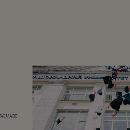
VALUARE
A CE ORĂ SE
ĂRILE PENTRU