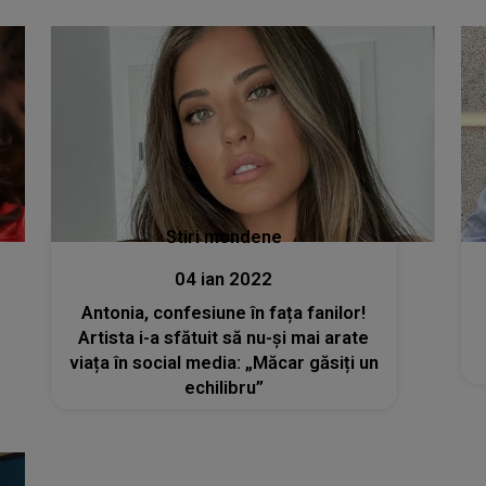
Stiri mondene
04 ian 2022
Antonia, confesiune în fața fanilor!
Artista i-a sfătuit să nu-și mai arate
viața în social media: „Măcar găsiți un
echilibru”