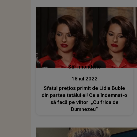
Stiri mondene
18 iul 2022
Sfatul prețios primit de Lidia Buble
din partea tatălui ei! Ce a îndemnat-o
să facă pe viitor: „Cu frica de
Dumnezeu”