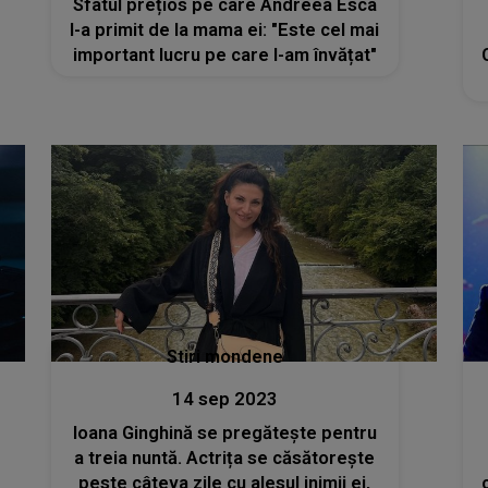
Sfatul prețios pe care Andreea Esca
l-a primit de la mama ei: "Este cel mai
important lucru pe care l-am învățat"
Stiri mondene
14 sep 2023
Ioana Ginghină se pregătește pentru
a treia nuntă. Actrița se căsătorește
peste câteva zile cu alesul inimii ei,