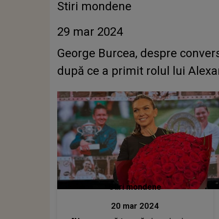
Stiri mondene
29 mar 2024
George Burcea, despre conversaț
după ce a primit rolul lui Alex
Stiri mondene
20 mar 2024