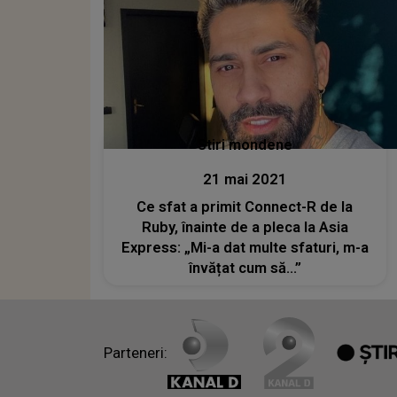
Stiri mondene
21 mai 2021
Ce sfat a primit Connect-R de la
Ruby, înainte de a pleca la Asia
Express: „Mi-a dat multe sfaturi, m-a
învățat cum să...”
Parteneri: