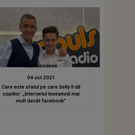
Stiri mondene
04 oct 2021
Care este sfatul pe care Selly îl dă
copiilor: „Internetul înseamnă mai
mult decât facebook”