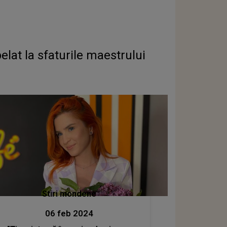
elat la sfaturile maestrului
Stiri mondene
06 feb 2024