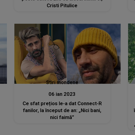
Cristi Pitulice
Stiri mondene
06 ian 2023
Ce sfat prețios le-a dat Connect-R
fanilor, la început de an: „Nici bani,
nici faimă”