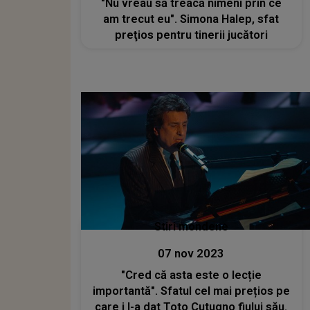
"Nu vreau să treacă nimeni prin ce
am trecut eu". Simona Halep, sfat
preţios pentru tinerii jucători
Stiri mondene
07 nov 2023
"Cred că asta este o lecție
importantă". Sfatul cel mai prețios pe
care i l-a dat Toto Cutugno fiului său.