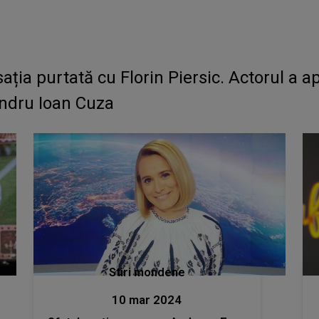
ia purtată cu Florin Piersic. Actorul a ap
andru Ioan Cuza
Stiri mondene
10 mar 2024