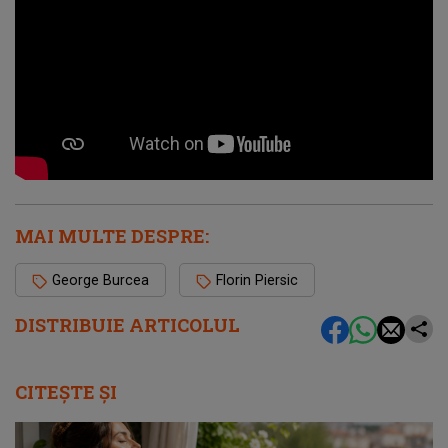
MAI MULTE DESPRE:
George Burcea
Florin Piersic
DISTRIBUIE ARTICOLUL
CITEȘTE ȘI