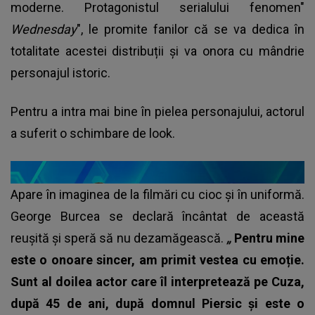
moderne. Protagonistul serialului fenomen"
Wednesday
", le promite fanilor că se va dedica în
totalitate acestei distribuții și va onora cu mândrie
personajul istoric.
Pentru a intra mai bine în pielea personajului, actorul
a suferit o schimbare de look.
Apare în imaginea de la filmări cu cioc și în uniformă.
George Burcea se declară încântat de această
reușită și speră să nu dezamăgească.
„
Pentru mine
este o onoare sincer, am primit vestea cu emoție.
Sunt al doilea actor care îl interpretează pe Cuza,
după 45 de ani, după domnul Piersic și este o