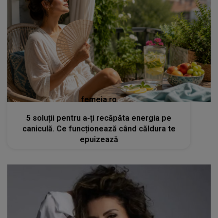
femeia.ro
5 soluții pentru a-ți recăpăta energia pe
caniculă. Ce funcționează când căldura te
epuizează