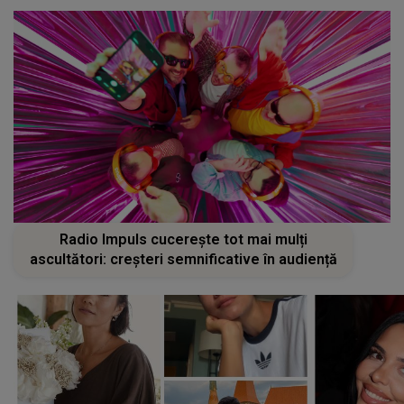
Radio Impuls cucerește tot mai mulți
ascultători: creșteri semnificative în audiență