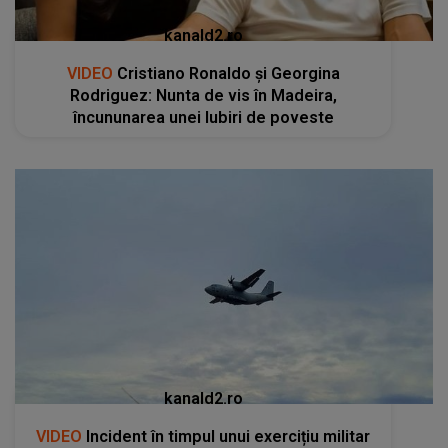
kanald2.ro
VIDEO
Cristiano Ronaldo și Georgina
Rodriguez: Nunta de vis în Madeira,
încununarea unei Iubiri de poveste
kanald2.ro
VIDEO
Incident în timpul unui exercițiu militar