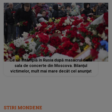
Ce se întâmplă în Rusia după masacrul de la
sala de concerte din Moscova. Bilanțul
victimelor, mult mai mare decât cel anunţat
STIRI MONDENE