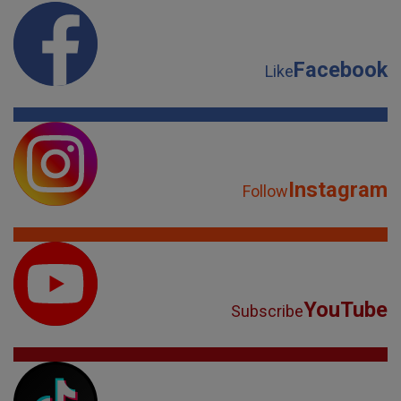
Facebook
Like
Instagram
Follow
YouTube
Subscribe