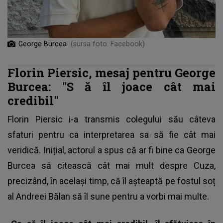
George Burcea
(sursa foto: Facebook)
Florin Piersic, mesaj pentru George
Burcea: "S
ă îl joace cât mai
credibil"
Florin Piersic i-a transmis colegului său câteva
sfaturi pentru ca interpretarea sa să fie cât mai
veridică. Inițial, actorul a spus că ar fi bine ca
George
Burcea
să citească cât mai mult despre Cuza,
precizând, în același timp, că îl așteaptă pe fostul soț
al Andreei Bălan să îl sune pentru a vorbi mai multe.