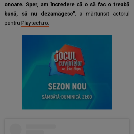
onoare. Sper, am încredere că o să fac o treabă
bună, să nu dezamăgesc"
, a mărturisit actorul
pentru
Playtech.ro.