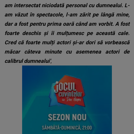
am intersectat niciodată personal cu dumnealui. L-
am văzut în spectacole, l-am zărit pe lângă mine,
dar a fost pentru prima oară când am vorbit. A fost
foarte deschis și îi mulțumesc pe această cale.
Cred că foarte mulți actori și-ar dori să vorbească
măcar câteva minute cu asemenea actori de
calibrul dumnealui'
,