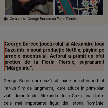
Ce a vorbit George Burcea cu Florin Piersic
George Burcea joacă rolul lui Alexandru Ioan
Cuza într-o nouă producție Netflix, pășind pe
urmele maestrului. Actorul a primit un sfat
prețios de la Florin Piersic, supranumit
”Mărgelatu”.
George Burcea urmează să joace un rol important
într-un film de lungmetraj, care aduce în prim-plan
viața domnitorului Alexandru Ioan Cuza, una dintre
cele mai importante figuri din istoria României