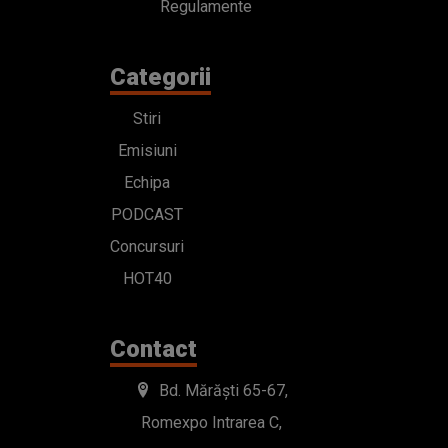
Regulamente
Categorii
Stiri
Emisiuni
Echipa
PODCAST
Concursuri
HOT40
Contact
Bd. Mărăști 65-67,
Romexpo Intrarea C,