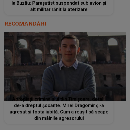
la Buzău: Parașutist suspendat sub avion și
alt militar rănit la aterizare
RECOMANDĂRI
Apropiații criminalului din Timișoara, detalii
de-a dreptul șocante. Mirel Dragomir și-a
agresat și fosta iubită. Cum a reușit să scape
din mâinile agresorului