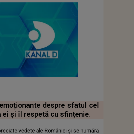
 emoționante despre sfatul cel
ei și îl respetă cu sfințenie.
preciate vedete ale României și se numără