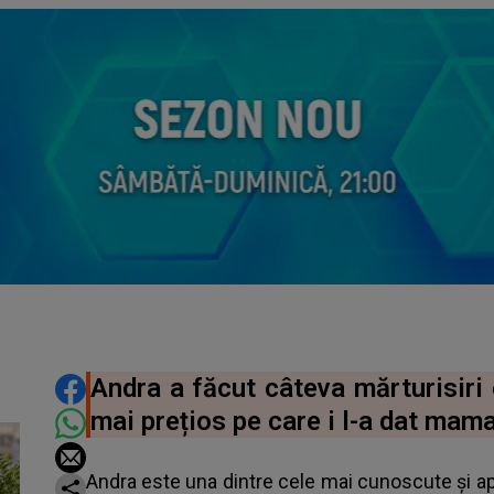
DISTRIBUIE ARTICOLUL
Andra a făcut câteva mărturisiri
mai prețios pe care i l-a dat mama 
Andra este una dintre cele mai cunoscute și a