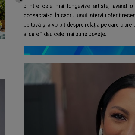
printre cele mai longevive artiste, având 
consacrat-o. În cadrul unui interviu oferit recen
pe tavă și a vorbit despre relația pe care o are 
și care îi dau cele mai bune povețe.