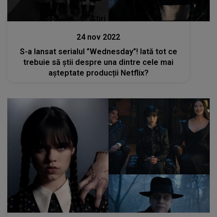
Stiri
24 nov 2022
S-a lansat serialul ”Wednesday”! Iată tot ce
trebuie să știi despre una dintre cele mai
așteptate producții Netflix?
Stiri