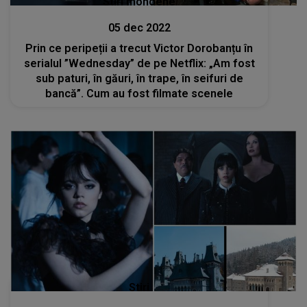
Stiri mondene
05 dec 2022
Prin ce peripeții a trecut Victor Dorobanțu în
serialul ”Wednesday” de pe Netflix: „Am fost
sub paturi, în găuri, în trape, în seifuri de
bancă”. Cum au fost filmate scenele
Stiri