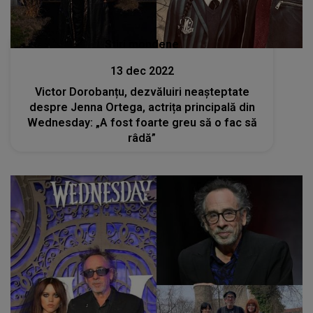
Stiri mondene
13 dec 2022
Victor Dorobanțu, dezvăluiri neașteptate
despre Jenna Ortega, actrița principală din
Wednesday: „A fost foarte greu să o fac să
râdă”