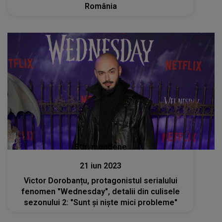
România
Stiri mondene
21 iun 2023
Victor Dorobanțu, protagonistul serialului
fenomen "Wednesday", detalii din culisele
sezonului 2: "Sunt și niște mici probleme"