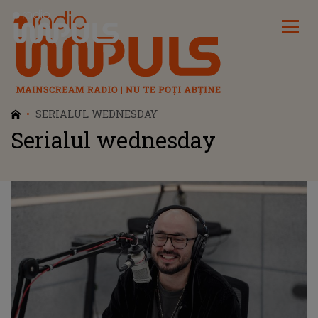
Radio Impuls
SERIALUL WEDNESDAY
Serialul wednesday