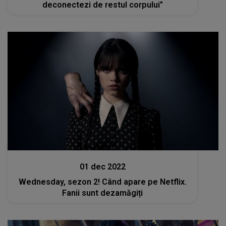
deconectezi de restul corpului”
Stiri
01 dec 2022
Wednesday, sezon 2! Când apare pe Netflix.
Fanii sunt dezamăgiți