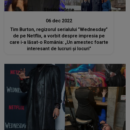
Stiri mondene
06 dec 2022
Tim Burton, regizorul serialului ”Wednesday”
de pe Netflix, a vorbit despre impresia pe
care i-a lăsat-o România: „Un amestec foarte
interesant de lucruri și locuri”