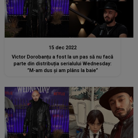
Stiri mondene
15 dec 2022
Victor Dorobanțu a fost la un pas să nu facă
parte din distribuția serialului Wednesday:
”M-am dus și am plâns la baie”