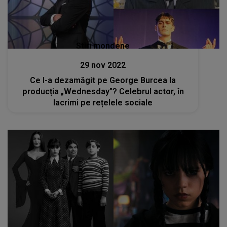
Stiri mondene
29 nov 2022
Ce l-a dezamăgit pe George Burcea la
producția „Wednesday”? Celebrul actor, în
lacrimi pe rețelele sociale