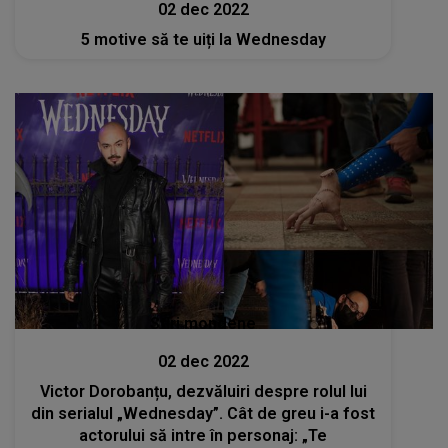
02 dec 2022
5 motive să te uiți la Wednesday
Stiri mondene
02 dec 2022
Victor Dorobanțu, dezvăluiri despre rolul lui
din serialul „Wednesday”. Cât de greu i-a fost
actorului să intre în personaj: „Te