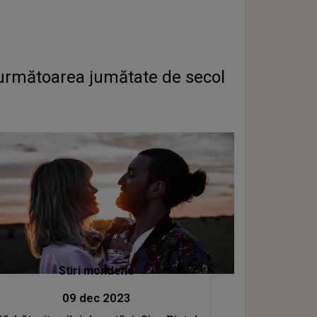
n următoarea jumătate de secol
Stiri mondene
09 dec 2023