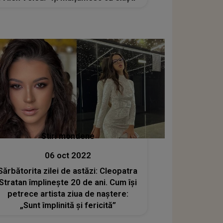
Stiri mondene
06 oct 2022
Sărbătorita zilei de astăzi: Cleopatra
Stratan împlinește 20 de ani. Cum își
petrece artista ziua de naștere:
„Sunt împlinită și fericită”