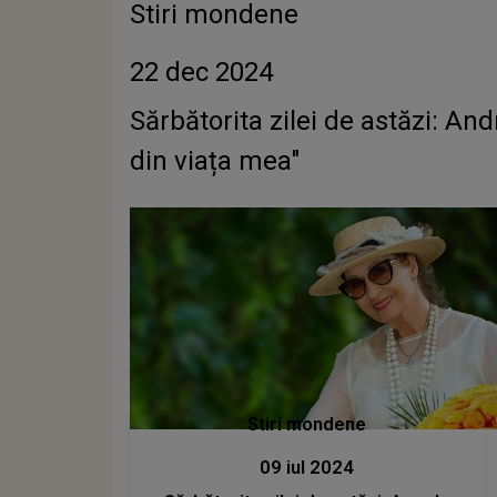
Stiri mondene
22 dec 2024
Sărbătorita zilei de astăzi: An
din viața mea"
Stiri mondene
09 iul 2024