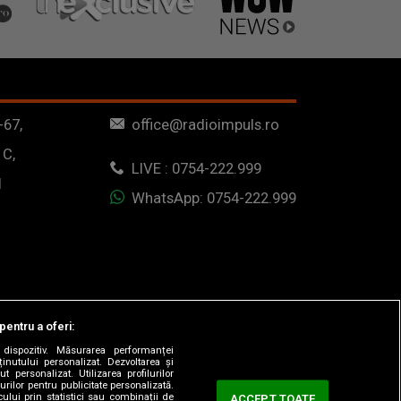
-67,
office@radioimpuls.ro
 C,
LIVE : 0754-222.999
1
WhatsApp: 0754-222.999
pentru a oferi:
dispozitiv. Măsurarea performanței
ținutului personalizat. Dezvoltarea și
t personalizat. Utilizarea profilurilor
urilor pentru publicitate personalizată.
ului prin statistici sau combinații de
ACCEPT TOATE