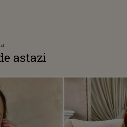
ZI
de astazi