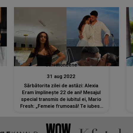
Stiri mondene
31 aug 2022
Sărbătorita zilei de astăzi: Alexia
Eram împlinește 22 de ani! Mesajul
special transmis de iubitul ei, Mario
Fresh: „Femeie frumoasă! Te iubesc
mult”