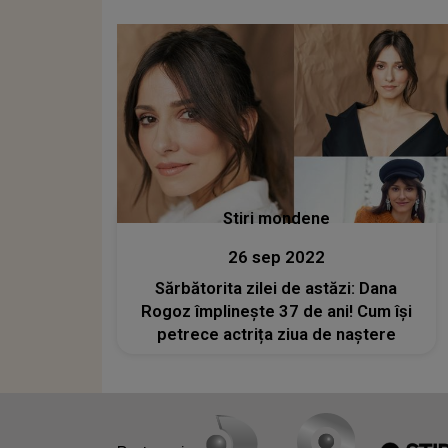
Stiri mondene
26 sep 2022
Sărbătorita zilei de astăzi: Dana
Rogoz împlinește 37 de ani! Cum își
petrece actrița ziua de naștere