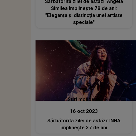
Sărbătorita zilei de astăzi: Angela
Similea împlinește 78 de ani:
"Eleganța și distincția unei artiste
speciale"
Stiri mondene
16 oct 2023
Sărbătorita zilei de astăzi: INNA
împlinește 37 de ani