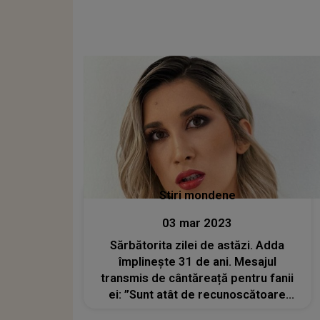
Stiri mondene
03 mar 2023
Sărbătorita zilei de astăzi. Adda
împlinește 31 de ani. Mesajul
transmis de cântăreață pentru fanii
ei: ”Sunt atât de recunoscătoare
pentru tot”