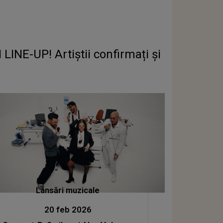
INE-UP! Artiștii confirmați și
Lansări muzicale
20 feb 2026