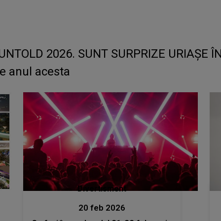
l UNTOLD 2026. SUNT SURPRIZE URIAȘE ÎN L
e anul acesta
Divertisment
20 feb 2026