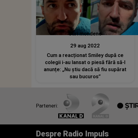
Stiri mondene
29 aug 2022
Cum a reacționat Smiley după ce
colegii i-au lansat o piesă fără să-l
anunțe: „Nu știu dacă să fiu supărat
sau bucuros”
Parteneri:
Despre Radio Impuls