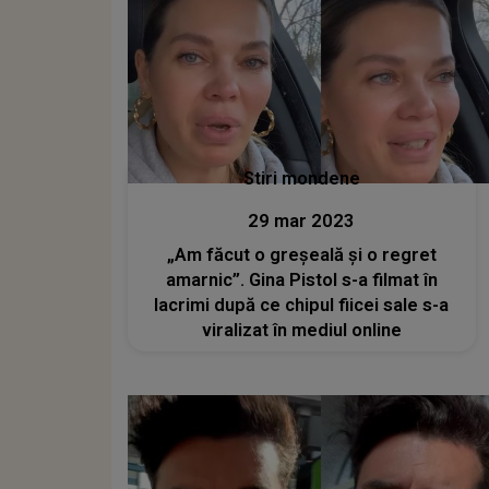
Stiri mondene
29 mar 2023
„Am făcut o greșeală și o regret
amarnic”. Gina Pistol s-a filmat în
lacrimi după ce chipul fiicei sale s-a
viralizat în mediul online