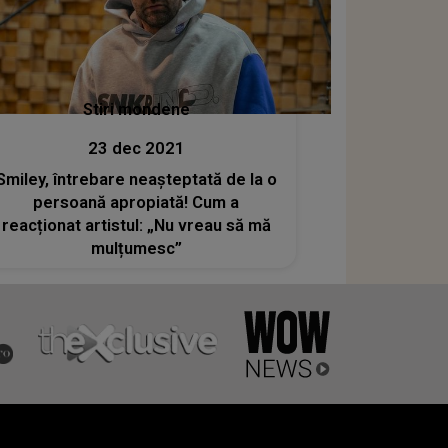
Stiri mondene
23 dec 2021
Smiley, întrebare neașteptată de la o
persoană apropiată! Cum a
reacționat artistul: „Nu vreau să mă
mulțumesc”