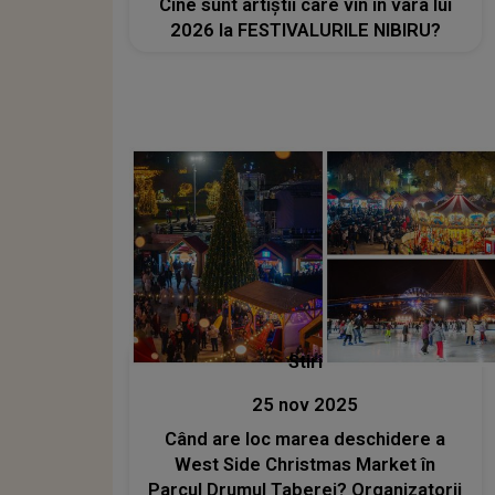
Cine sunt artiștii care vin în vara lui
2026 la FESTIVALURILE NIBIRU?
Stiri
25 nov 2025
Când are loc marea deschidere a
West Side Christmas Market în
Parcul Drumul Taberei? Organizatorii