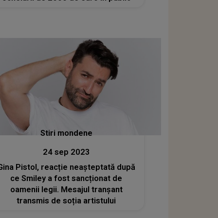
Stiri mondene
24 sep 2023
Gina Pistol, reacție neașteptată după
ce Smiley a fost sancționat de
oamenii legii. Mesajul tranșant
transmis de soția artistului