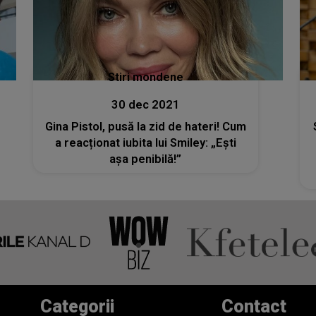
Stiri mondene
30 dec 2021
Gina Pistol, pusă la zid de hateri! Cum
a reacționat iubita lui Smiley: „Ești
așa penibilă!”
Categorii
Contact