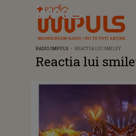
Radio Impuls
RADIO IMPULS
REACTIA LUI SMILEY
Reactia lui smil