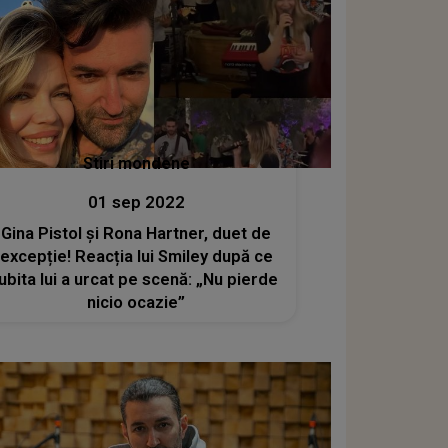
Stiri mondene
01 sep 2022
Gina Pistol și Rona Hartner, duet de
excepție! Reacția lui Smiley după ce
iubita lui a urcat pe scenă: „Nu pierde
nicio ocazie”