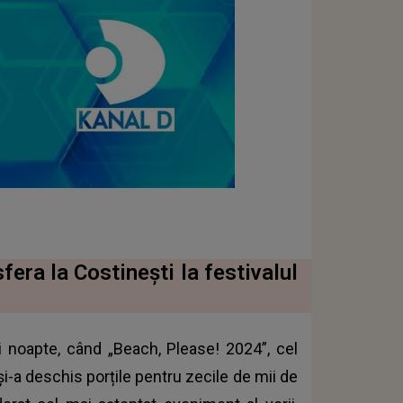
fera la Costinești la festivalul
eri noapte, când „Beach, Please! 2024”, cel
i-a deschis porțile pentru zecile de mii de