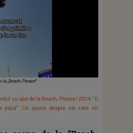
c la „Beach, Please!”
dentul cu apa de la Beach, Please! 2024: "O
de pază". Ce spune despre cei care vin