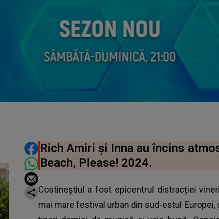
DISTRIBUIE ARTICOLUL
Rich Amiri și Inna au încins atmos
Beach, Please! 2024.
Costineștiul a fost epicentrul distracției vin
mai mare festival urban din sud-estul Europei, ș