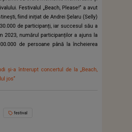
valului. Festivalul „Beach, Please!” a avut
ești, fiind inițiat de Andrei Șelaru (Selly)
 30.000 de participanți, iar succesul său a
n 2023, numărul participanților a ajuns la
200.000 de persoane până la încheierea
i și-a întrerupt concertul de la „Beach,
ul jos”
festival