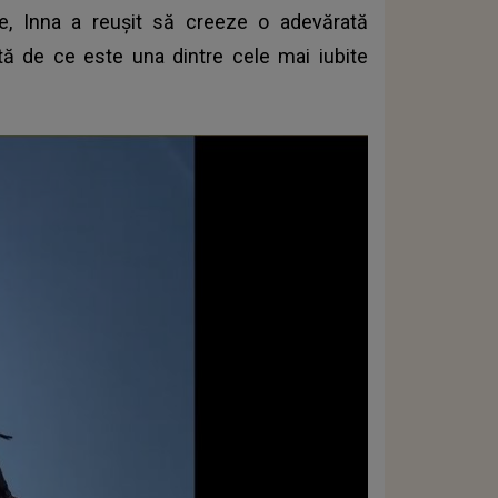
are, Inna a reușit să creeze o adevărată
tă de ce este una dintre cele mai iubite