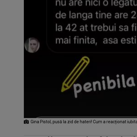
Gina Pistol, pusă la zid de hateri! Cum a reacționat iubit