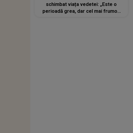
schimbat viața vedetei: „Este o
perioadă grea, dar cel mai frumos
greu posibil”