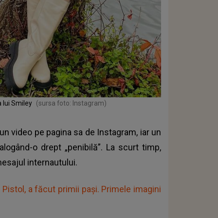
a lui Smiley
(sursa foto: Instagram)
un video pe pagina sa de Instagram, iar un
alogând-o drept „penibilă”. La scurt timp,
mesajul internautului.
 Pistol, a făcut primii pași. Primele imagini