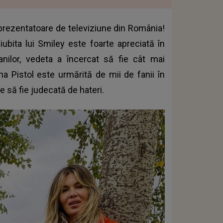
 prezentatoare de televiziune din România!
iubita lui Smiley este foarte apreciată în
nilor, vedeta a încercat să fie cât mai
na Pistol este urmărită de mii de fanii în
 să fie judecată de hateri.