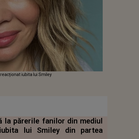
 reacționat iubita lui Smiley
 la părerile fanilor din mediul
iubita lui Smiley din partea