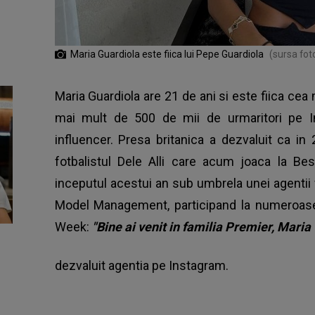
Maria Guardiola este fiica lui Pepe Guardiola
(sursa fot
Maria Guardiola are 21 de ani si este fiica cea 
mai mult de 500 de mii de urmaritori pe I
influencer. Presa britanica a dezvaluit ca in
fotbalistul Dele Alli care acum joaca la Be
inceputul acestui an sub umbrela unei agentii
Model Management, participand la numeroase
Week:
"Bine ai venit in familia Premier, Maria
dezvaluit agentia pe Instagram.