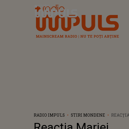
Radio Impuls
RADIO IMPULS
STIRI MONDENE
REACȚIA
GUARDIO
Reacția Mariei
LUI PEP