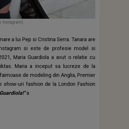
o: Instagram)
mare a lui Pep si Cristina Serra. Tanara are
nstagram si este de profesie model si
 2021, Maria Guardiola a avut o relatie cu
siktas. Maria a inceput sa lucreze de la
 faimoase de modeling din Anglia, Premier
 show-uri fashion de la London Fashion
 Guardiola!"
a