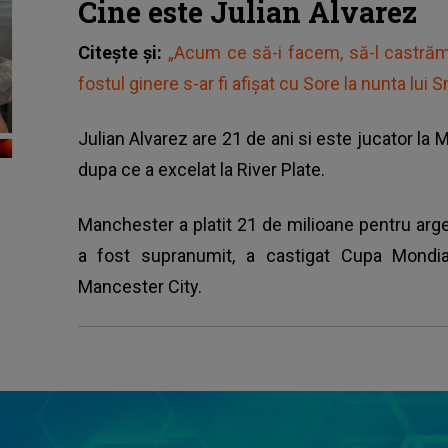
Cine este Julian Alvarez
Citește și:
„Acum ce să-i facem, să-l castră
fostul ginere s-ar fi afișat cu Sore la nunta lui 
Julian Alvarez are 21 de ani si este jucator la 
dupa ce a excelat la River Plate.
Manchester a platit 21 de milioane pentru arge
a fost supranumit, a castigat Cupa Mondi
Mancester City.