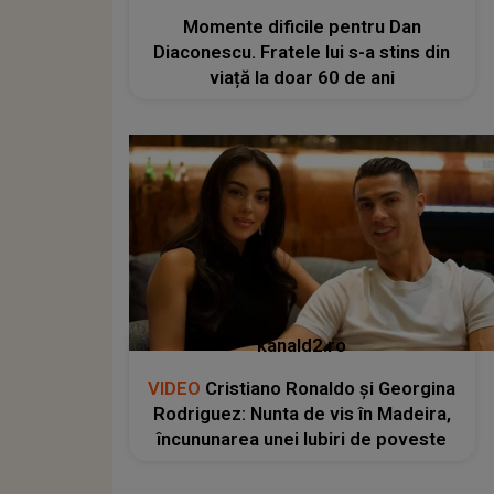
Momente dificile pentru Dan
Diaconescu. Fratele lui s-a stins din
viață la doar 60 de ani
kanald2.ro
VIDEO
Cristiano Ronaldo și Georgina
Rodriguez: Nunta de vis în Madeira,
încununarea unei Iubiri de poveste