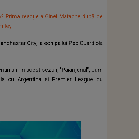
m? Prima reacție a Ginei Matache după ce
Smiley
Manchester City, la echipa lui Pep Guardiola
ntinian. In acest sezon, "Paianjenul", cum
ala cu Argentina si Premier League cu