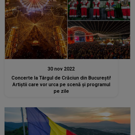
Stiri
30 nov 2022
Concerte la Târgul de Crăciun din București!
Artiștii care vor urca pe scenă și programul
pe zile