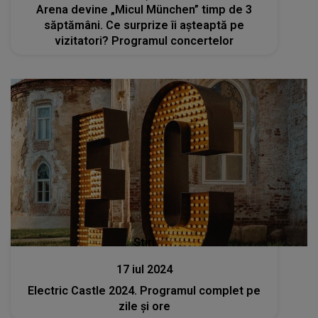
Arena devine „Micul München” timp de 3
săptămâni. Ce surprize îi așteaptă pe
vizitatori? Programul concertelor
Stiri
17 iul 2024
Electric Castle 2024. Programul complet pe
zile și ore