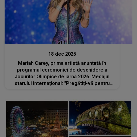
Stiri
18 dec 2025
Mariah Carey, prima artistă anunțată în
programul ceremoniei de deschidere a
Jocurilor Olimpice de iarnă 2026. Mesajul
starului internațional: "Pregătiți-vă pentru
Milano Cortina 2026. Ne vedem pe Stadio San
Siro"