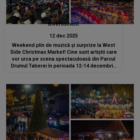
Divertisment
12 dec 2025
Weekend plin de muzică și surprize la West
Side Christmas Market! Cine sunt artiștii care
vor urca pe scena spectaculoasă din Parcul
Drumul Taberei în perioada 12-14 decembrie
2025?