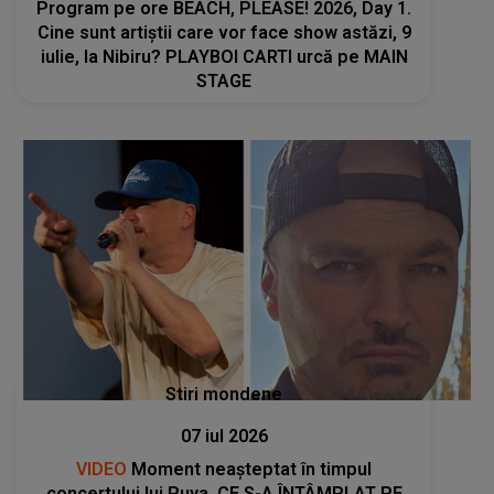
Program pe ore BEACH, PLEASE! 2026, Day 1.
Cine sunt artiștii care vor face show astăzi, 9
iulie, la Nibiru? PLAYBOI CARTI urcă pe MAIN
STAGE
Stiri mondene
07 iul 2026
VIDEO
Moment neașteptat în timpul
concertului lui Puya. CE S-A ÎNTÂMPLAT PE