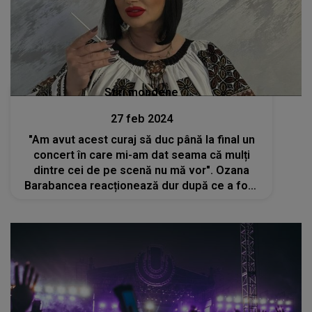
Stiri mondene
27 feb 2024
"Am avut acest curaj să duc până la final un
concert în care mi-am dat seama că mulți
dintre cei de pe scenă nu mă vor". Ozana
Barabancea reacționează dur după ce a fost
sabotată la Târgu Mureș