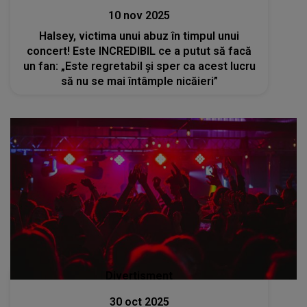
10 nov 2025
Halsey, victima unui abuz în timpul unui
concert! Este INCREDIBIL ce a putut să facă
un fan: „Este regretabil și sper ca acest lucru
să nu se mai întâmple nicăieri”
Divertisment
30 oct 2025