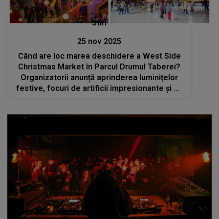
Stiri
25 nov 2025
Când are loc marea deschidere a West Side
Christmas Market în Parcul Drumul Taberei?
Organizatorii anunță aprinderea luminițelor
festive, focuri de artificii impresionante și un
concert live susținut de Andia