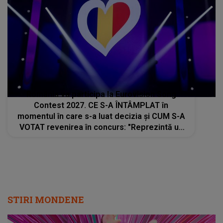
România va participa la Eurovision Song
Contest 2027. CE S-A ÎNTÂMPLAT în
momentul în care s-a luat decizia și CUM S-A
VOTAT revenirea în concurs: "Reprezintă un
proiect strategic de..."
STIRI MONDENE