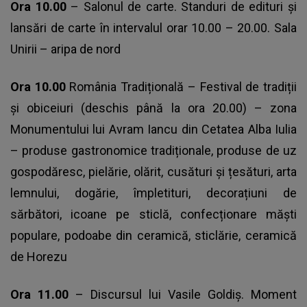
Ora 10.00
– Salonul de carte. Standuri de edituri și
lansări de carte în intervalul orar 10.00 – 20.00. Sala
Unirii – aripa de nord
Ora 10.00
România Tradițională – Festival de tradiții
și obiceiuri (deschis până la ora 20.00) – zona
Monumentului lui Avram Iancu din Cetatea Alba Iulia
– produse gastronomice tradiționale, produse de uz
gospodăresc, pielărie, olărit, cusături și țesături, arta
lemnului, dogărie, împletituri, decorațiuni de
sărbători, icoane pe sticlă, confecționare măști
populare, podoabe din ceramică, sticlărie, ceramică
de Horezu
Ora 11.00
– Discursul lui Vasile Goldiș. Moment