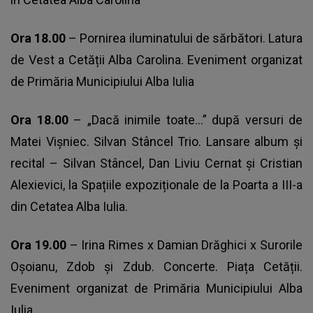
Ora 18.00
– Pornirea iluminatului de sărbători. Latura
de Vest a Cetății Alba Carolina. Eveniment organizat
de Primăria Municipiului Alba Iulia
Ora 18.00
– „Dacă inimile toate…” după versuri de
Matei Vișniec. Silvan Stâncel Trio. Lansare album și
recital – Silvan Stâncel, Dan Liviu Cernat și Cristian
Alexievici, la Spațiile expoziționale de la Poarta a III-a
din Cetatea Alba Iulia.
Ora 19.00
– Irina Rimes x Damian Drăghici x Surorile
Oșoianu, Zdob și Zdub. Concerte. Piața Cetății.
Eveniment organizat de Primăria Municipiului Alba
Iulia