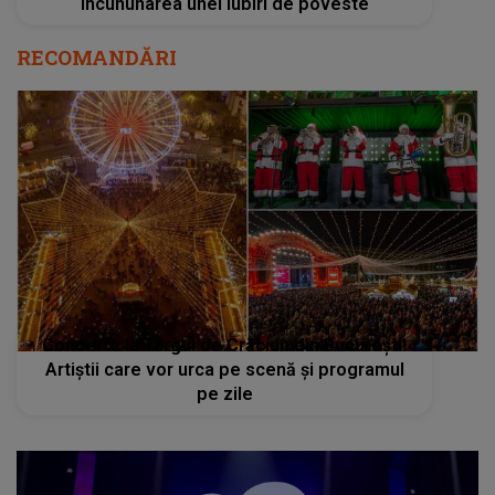
Concerte la Târgul de Crăciun din București!
Artiștii care vor urca pe scenă și programul
pe zile