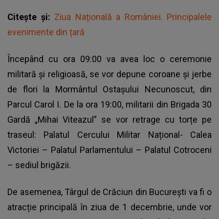
Citește și:
Ziua Națională a României. Principalele
evenimente din țară
Începând cu ora 09:00 va avea loc o ceremonie
militară și religioasă, se vor depune coroane și jerbe
de flori la Mormântul Ostașului Necunoscut, din
Parcul Carol I. De la ora 19:00, militarii din Brigada 30
Gardă „Mihai Viteazul” se vor retrage cu torțe pe
traseul: Palatul Cercului Militar Național- Calea
Victoriei – Palatul Parlamentului – Palatul Cotroceni
– sediul brigăzii.
De asemenea, Târgul de Crăciun din București va fi o
atracție principală în ziua de 1 decembrie, unde vor