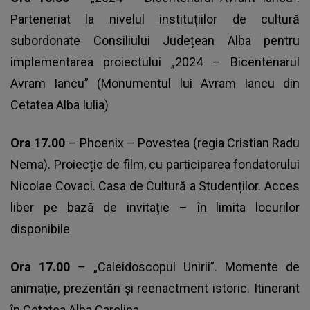
Parteneriat la nivelul instituțiilor de cultură
subordonate Consiliului Județean Alba pentru
implementarea proiectului „2024 – Bicentenarul
Avram Iancu” (Monumentul lui Avram Iancu din
Cetatea Alba Iulia)
Ora 17.00
– Phoenix – Povestea (regia Cristian Radu
Nema). Proiecție de film, cu participarea fondatorului
Nicolae Covaci. Casa de Cultură a Studenților. Acces
liber pe bază de invitație – în limita locurilor
disponibile
Ora 17.00
– „Caleidoscopul Unirii”. Momente de
animație, prezentări și reenactment istoric. Itinerant
în Cetatea Alba Carolina