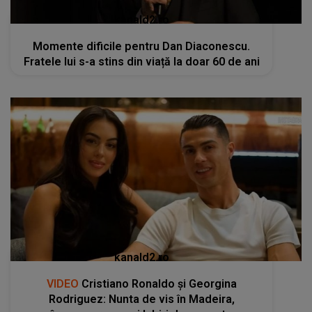
kanald2.ro
VIDEO
Cristiano Ronaldo și Georgina
Rodriguez: Nunta de vis în Madeira,
încununarea unei Iubiri de poveste
RECOMANDĂRI