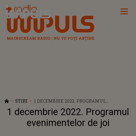
Radio Impuls
STIRI
1 DECEMBRIE 2022. PROGRAMUL
EVENIMENTELOR DE JOI
1 decembrie 2022. Programul
evenimentelor de joi