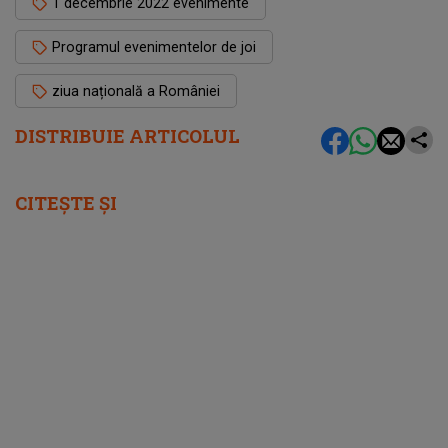
1 decembrie 2022 evenimente
Programul evenimentelor de joi
ziua națională a României
DISTRIBUIE ARTICOLUL
CITEȘTE ȘI