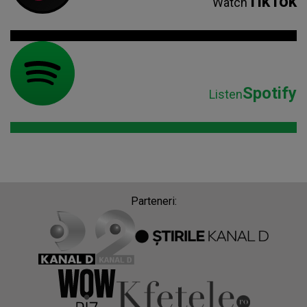
Parteneri:
Despre Radio Impuls