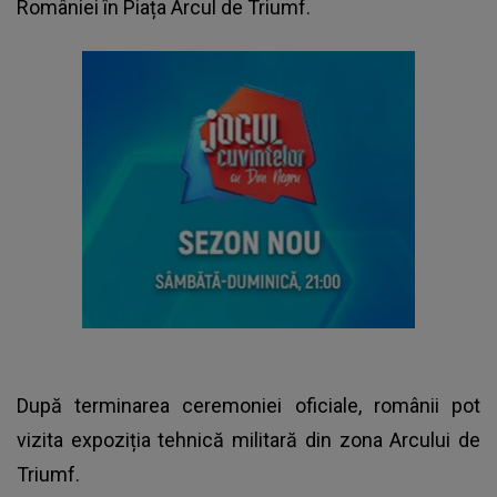
României în Piața Arcul de Triumf.
După terminarea ceremoniei oficiale, românii pot
vizita expoziția tehnică militară din zona Arcului de
Triumf.