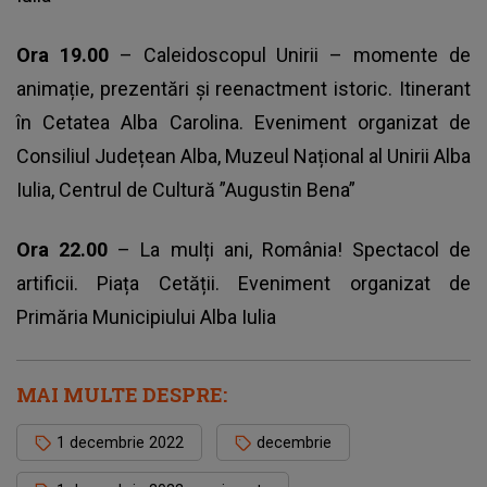
Ora 19.00
– Caleidoscopul Unirii – momente de
animație, prezentări și reenactment istoric. Itinerant
în Cetatea Alba Carolina. Eveniment organizat de
Consiliul Județean Alba, Muzeul Național al Unirii Alba
Iulia, Centrul de Cultură ”Augustin Bena”
Ora 22.00
– La mulți ani, România! Spectacol de
artificii. Piața Cetății. Eveniment organizat de
Primăria Municipiului Alba Iulia
MAI MULTE DESPRE:
1 decembrie 2022
decembrie