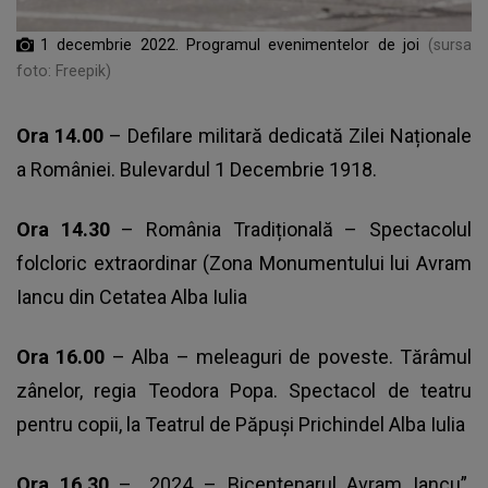
1 decembrie 2022. Programul evenimentelor de joi
(sursa
foto: Freepik)
Ora 14.00
– Defilare militară dedicată Zilei Naționale
a României. Bulevardul 1 Decembrie 1918.
Ora 14.30
– România Tradițională – Spectacolul
folcloric extraordinar (Zona Monumentului lui Avram
Iancu din Cetatea Alba Iulia
Ora 16.00
– Alba – meleaguri de poveste. Tărâmul
zânelor, regia Teodora Popa. Spectacol de teatru
pentru copii, la Teatrul de Păpuși Prichindel Alba Iulia
Ora 16.30
– „2024 – Bicentenarul Avram Iancu”.