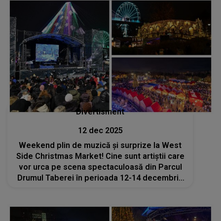
Divertisment
12 dec 2025
Weekend plin de muzică și surprize la West
Side Christmas Market! Cine sunt artiștii care
vor urca pe scena spectaculoasă din Parcul
Drumul Taberei în perioada 12-14 decembrie
2025?