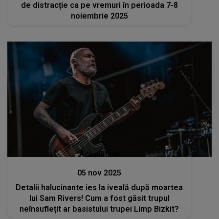
de distracție ca pe vremuri în perioada 7-8
noiembrie 2025
Actualitate
05 nov 2025
Detalii halucinante ies la iveală după moartea
lui Sam Rivers! Cum a fost găsit trupul
neînsuflețit ar basistului trupei Limp Bizkit?