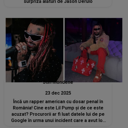
surpriză alături de Jason Derulo
Stiri mondene
23 dec 2025
Încă un rapper american cu dosar penal în
România! Cine este Lil Pump și de ce este
acuzat? Procurorii ar fi luat datele lui de pe
Google în urma unui incident care a avut loc
la Neversea