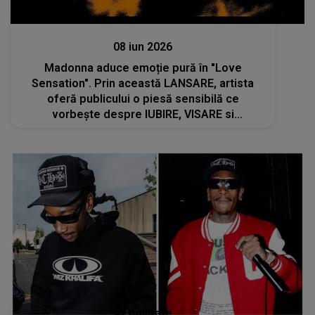
Lansări muzicale
08 iun 2026
Madonna aduce emoție pură în "Love
Sensation". Prin această LANSARE, artista
oferă publicului o piesă sensibilă ce
vorbește despre IUBIRE, VISARE si
LIBERTATEA DE A TRĂI FIECARE MOMENT
INTENS
Actualitate