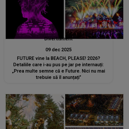
Divertisment
09 dec 2025
FUTURE vine la BEACH, PLEASE! 2026?
Detaliile care i-au pus pe jar pe internauți:
„Prea multe semne că e Future. Nici nu mai
trebuie să îl anunțați”