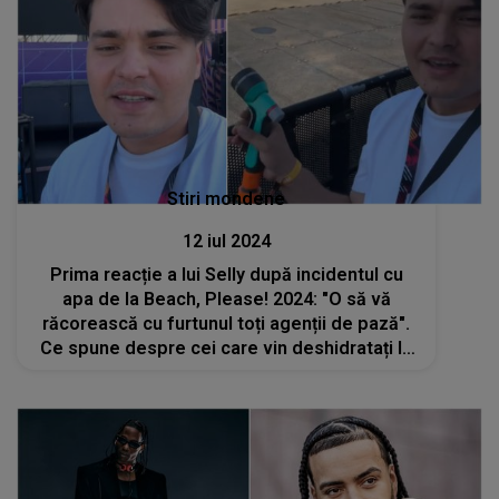
Stiri mondene
12 iul 2024
Prima reacție a lui Selly după incidentul cu
apa de la Beach, Please! 2024: "O să vă
răcorească cu furtunul toți agenții de pază".
Ce spune despre cei care vin deshidratați la
festival