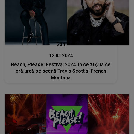
Stiri
12 iul 2024
Beach, Please! Festival 2024. În ce zi și la ce
oră urcă pe scenă Travis Scott și French
Montana