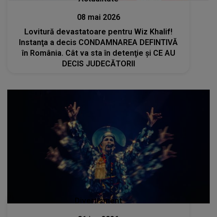
08 mai 2026
Lovitură devastatoare pentru Wiz Khalif!
Instanţa a decis CONDAMNAREA DEFINTIVĂ
în România. Cât va sta în detenţie şi CE AU
DECIS JUDECĂTORII
Divertisment