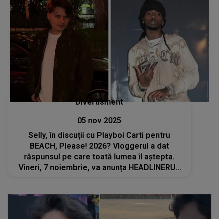
Divertisment
05 nov 2025
Selly, în discuții cu Playboi Carti pentru
BEACH, Please! 2026? Vloggerul a dat
răspunsul pe care toată lumea îl aștepta.
Vineri, 7 noiembrie, va anunța HEADLINERUL
festivalului