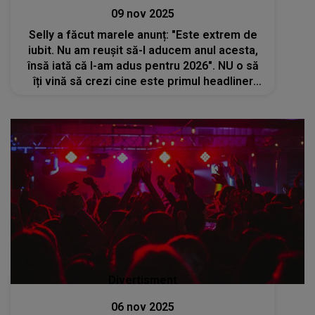
09 nov 2025
Selly a făcut marele anunț: "Este extrem de
iubit. Nu am reușit să-l aducem anul acesta,
însă iată că l-am adus pentru 2026". NU o să
îți vină să crezi cine este primul headliner
Beach Please confirmat
Divertisment
06 nov 2025