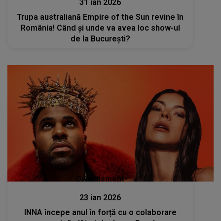
31 ian 2026
Trupa australiană Empire of the Sun revine în
România! Când și unde va avea loc show-ul
de la București?
Divertisment
23 ian 2026
INNA începe anul în forță cu o colaborare