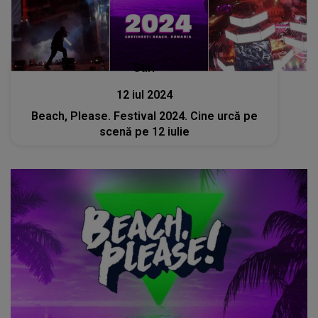
Stiri
12 iul 2024
Beach, Please. Festival 2024. Cine urcă pe
scenă pe 12 iulie