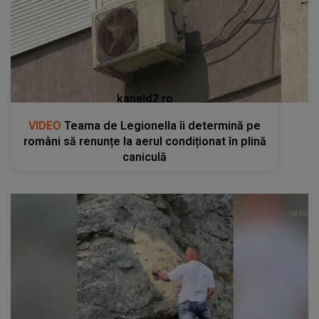
kanald2.ro
VIDEO
Teama de Legionella îi determină pe
români să renunțe la aerul condiționat în plină
caniculă