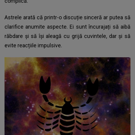
complică.
Astrele arată că printr-o discuție sinceră ar putea să
clarifice anumite aspecte. Ei sunt încurajați să aibă
răbdare și să își aleagă cu grijă cuvintele, dar și să
evite reacțiile impulsive.