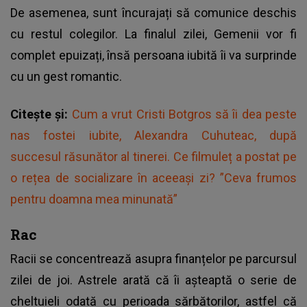
De asemenea, sunt încurajați să comunice deschis
cu restul colegilor. La finalul zilei, Gemenii vor fi
complet epuizați, însă persoana iubită îi va surprinde
cu un gest romantic.
Citește și:
Cum a vrut Cristi Botgros să îi dea peste
nas fostei iubite, Alexandra Cuhuteac, după
succesul răsunător al tinerei. Ce filmuleț a postat pe
o rețea de socializare în aceeași zi? ”Ceva frumos
pentru doamna mea minunată”
Rac
Racii se concentrează asupra finanțelor pe parcursul
zilei de joi. Astrele arată că îi așteaptă o serie de
cheltuieli odată cu perioada sărbătorilor, astfel că