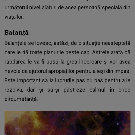
următorul nivel alături de acea persoană specială din
viața lor.
Balanță
Balanțele se lovesc, astăzi, de o situație neașteptată
care le dă toate planurile peste cap. Astrele arată că
răbdarea le va fi pusă la grea încercare și vor avea
nevoie de ajutorul apropiaților pentru a ieși din impas.
Este important să ia lucrurile pas cu pas pentru a le
rezolva, dar și să-și păstreze calmul în orice
circumstanță.