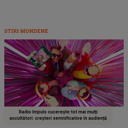
STIRI MONDENE
Radio Impuls cucerește tot mai mulți
ascultători: creșteri semnificative în audiență