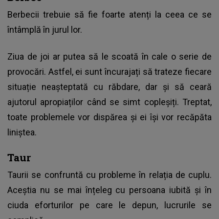
Berbecii trebuie să fie foarte atenți la ceea ce se
întâmplă în jurul lor.
Ziua de joi ar putea să le scoată în cale o serie de
provocări. Astfel, ei sunt încurajați să trateze fiecare
situație neașteptată cu răbdare, dar și să ceară
ajutorul apropiaților când se simt copleșiți. Treptat,
toate problemele vor dispărea și ei își vor recăpăta
liniștea.
Taur
Taurii se confruntă cu probleme în relația de cuplu.
Aceștia nu se mai înțeleg cu persoana iubită și în
ciuda eforturilor pe care le depun, lucrurile se