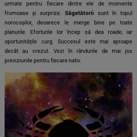
urmate pentru fiecare dintre ele de momente
frumoase și surprize.
Săgetătorii
sunt în topul
norocoșilor, deoarece le merge bine pe toate
planurile. Eforturile lor încep să dea roade, iar
oportunitățile curg. Succesul este mai aproape
decât au crezut. Vezi în rândurile de mai jos
previziunile pentru fiecare nativ.