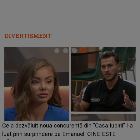
DIVERTISMENT
HOROSCOP de weekend, 8-9 august 2026. Zodia
care riscă să rămână fără bani. O decizie luată în