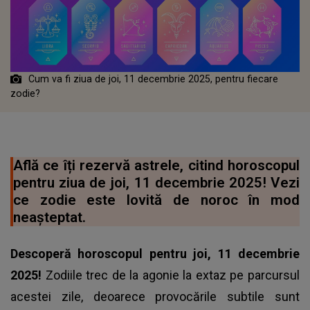
Cum va fi ziua de joi, 11 decembrie 2025, pentru fiecare
zodie?
Află ce îți rezervă astrele, citind horoscopul
pentru ziua de joi, 11 decembrie 2025! Vezi
ce zodie este lovită de noroc în mod
neașteptat.
Descoperă horoscopul pentru joi, 11 decembrie
2025!
Zodiile trec de la agonie la extaz pe parcursul
acestei zile, deoarece provocările subtile sunt