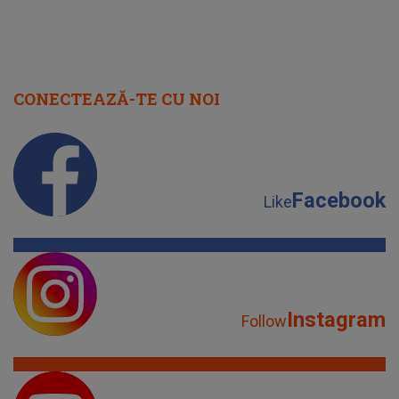
CONECTEAZĂ-TE CU NOI
Facebook
Like
Instagram
Follow