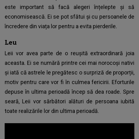
este important să facă alegeri înțelepte și să
economisească. Ei se pot sfătui și cu persoanele de
încredere din viața lor pentru a evita pierderile.
Leu
Leii vor avea parte de o reușită extraordinară joia
aceasta. Ei se numără printre cei mai norocoși nativi
și iată că astrele le pregătesc o surpriză de proporții,
motiv pentru care vor fi în culmea fericirii. Eforturile
depuse în ultima perioadă încep să dea roade. Spre
seară, Leii vor sărbători alături de persoana iubită
toate realizările lor din ultima perioadă.