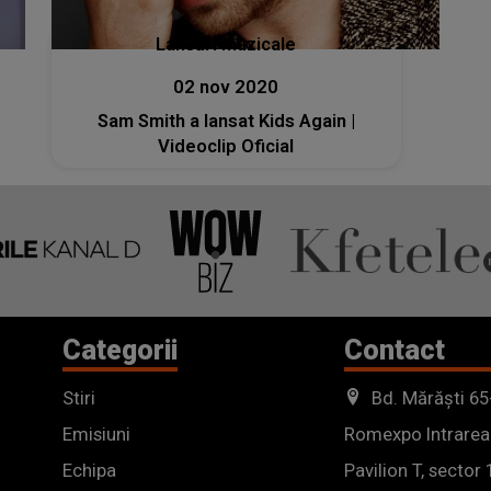
Lansări muzicale
02 nov 2020
Sam Smith a lansat Kids Again |
Videoclip Oficial
Categorii
Contact
Stiri
Bd. Mărăști 65
Emisiuni
Romexpo Intrarea
Echipa
Pavilion T, sector 