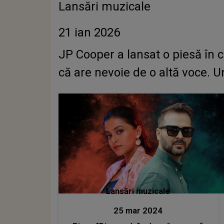
Lansări muzicale
21 ian 2026
JP Cooper a lansat o piesă în 
că are nevoie de o altă voce. U
Lansări muzicale
25 mar 2024