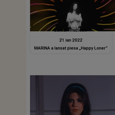
Lansări muzicale
21 ian 2022
MARINA a lansat piesa „Happy Loner”