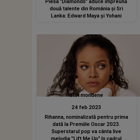
Piesa "Diamonds" aduce împreună
două talente din România și Sri
Lanka: Edward Maya și Yohani
Stiri mondene
24 feb 2023
Rihanna, nominalizată pentru prima
dată la Premiile Oscar 2023.
Superstarul pop va cânta live
melodia ”Lift Me Up" în cadrul