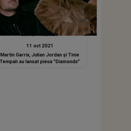
Lansări muzicale
11 oct 2021
Martin Garrix, Julian Jordan și Tinie
Tempah au lansat piesa ”Diamonds”