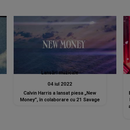
Lansări muzicale
04 iul 2022
Calvin Harris a lansat piesa „New
Money”, în colaborare cu 21 Savage