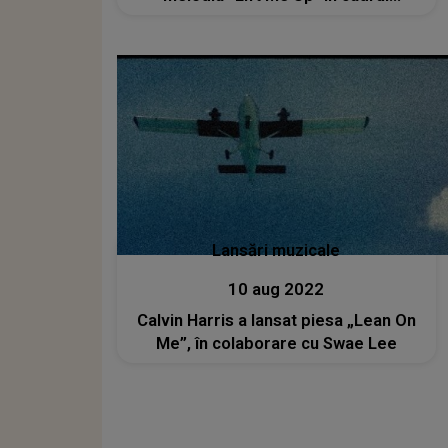
ceremoniei de premiere
Lansări muzicale
10 aug 2022
Calvin Harris a lansat piesa „Lean On
Me”, în colaborare cu Swae Lee