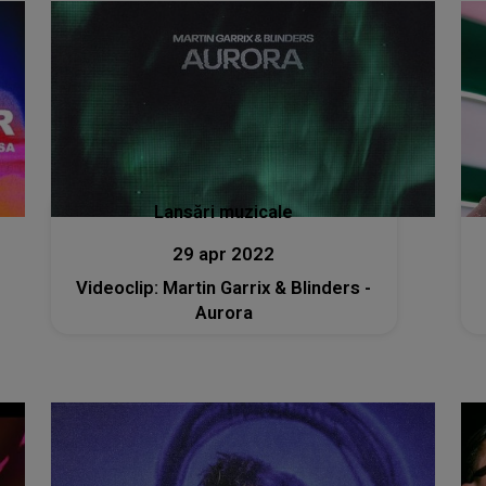
Lansări muzicale
29 apr 2022
Videoclip: Martin Garrix & Blinders -
Aurora