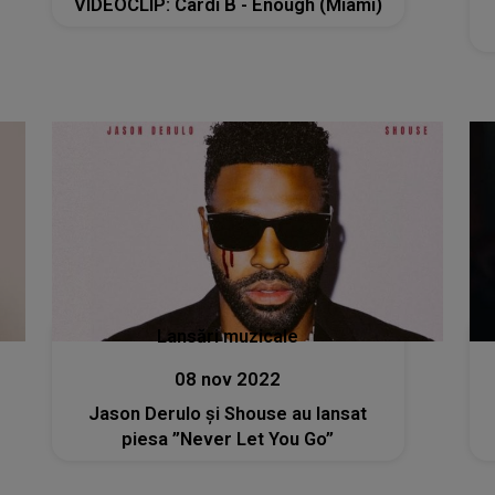
VIDEOCLIP: Cardi B - Enough (Miami)
Lansări muzicale
08 nov 2022
Jason Derulo și Shouse au lansat
piesa ”Never Let You Go”