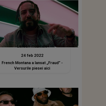
Lansări muzicale
24 feb 2022
French Montana a lansat „Fraud” -
Versurile piesei aici