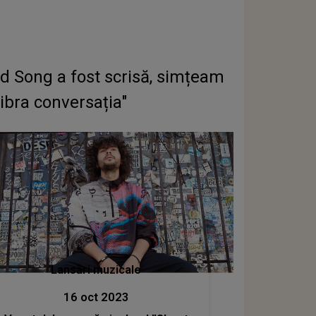
ad Song a fost scrisă, simțeam
ibra conversația"
Lansări muzicale
16 oct 2023