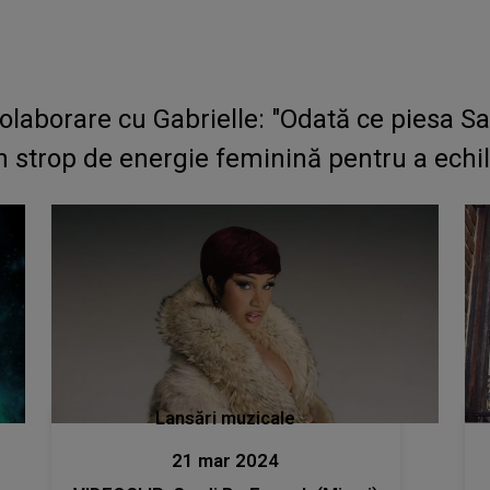
colaborare cu Gabrielle: "Odată ce piesa S
n strop de energie feminină pentru a echil
Lansări muzicale
21 mar 2024