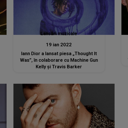
Lansări muzicale
19 ian 2022
Iann Dior a lansat piesa „Thought It
Was”, în colaborare cu Machine Gun
Kelly și Travis Barker