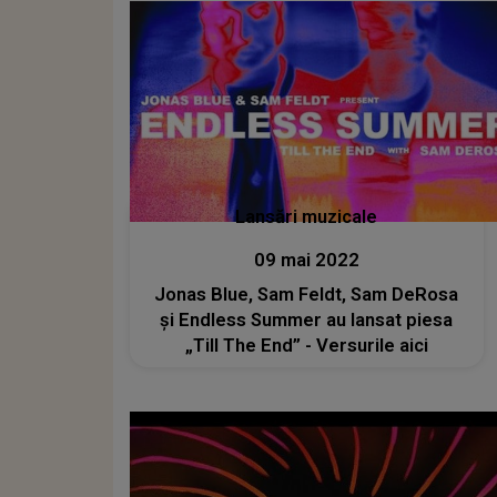
Lansări muzicale
09 mai 2022
Jonas Blue, Sam Feldt, Sam DeRosa
și Endless Summer au lansat piesa
„Till The End” - Versurile aici