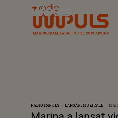
Radio Impuls
RADIO IMPULS
LANSĂRI MUZICALE
MAR
VIDE
Marina a lansat vi
FLY 