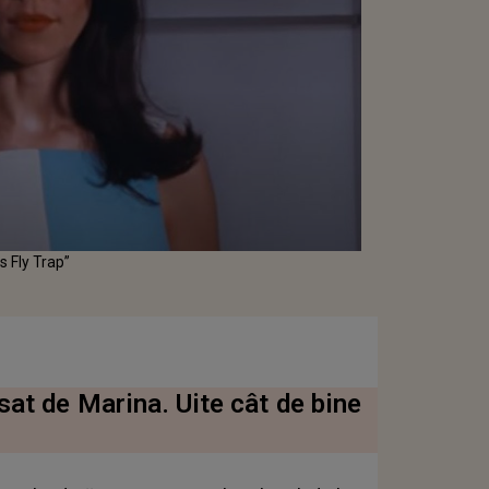
s Fly Trap”
sat de Marina. Uite cât de bine