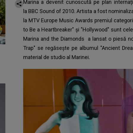
Marina a devenit cunoscută pe plan internați
la BBC Sound of 2010. Artista a fost nominalizat
la MTV Europe Music Awards premiul categorie
to Be a Heartbreaker" și "Hollywood" sunt cele
Marina and the Diamonds a lansat o piesă nou
Trap"
se regăsește pe albumul "Ancient Dream
material de studio al Marinei.