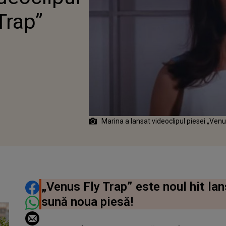
Trap”
Marina a lansat videoclipul piesei „Venu
DISTRIBUIE ARTICOLUL
„Venus Fly Trap” este noul hit lan
sună noua piesă!