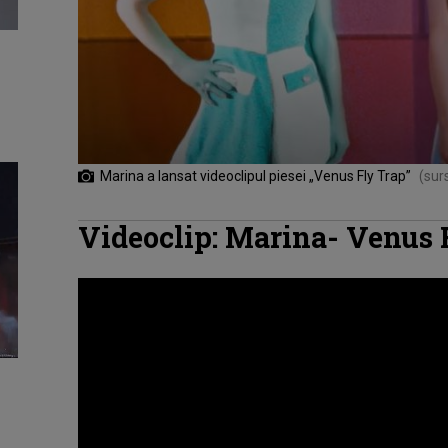
Marina a lansat videoclipul piesei „Venus Fly Trap”
(sur
Videoclip: Marina- Venus 