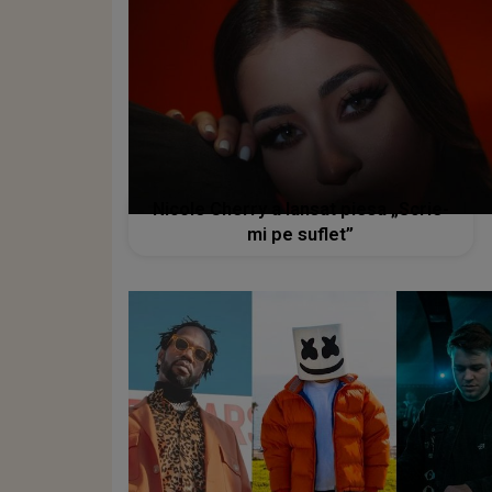
Nicole Cherry a lansat piesa „Scrie-
mi pe suflet”