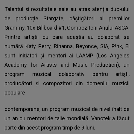
Talentul și rezultatele sale au atras atenția duo-ului
de producție Stargate, câștigători ai premiilor
Grammy, 10x Billboard #1, Compozitorii Anului ASCA.
Printre artiștii cu care aceștia au colaborat se
numără Katy Perry, Rihanna, Beyonce, SIA, P!nk, Ei
sunt inițiatori și mentori ai LAAMP (Los Angeles
Academy for Artists and Music Production), un
program muzical colaborativ pentru artiști,
producători și compozitori din domeniul muzicii
populare
contemporane, un program muzical de nivel înalt de
un an cu mentori de talie mondială.
Vanotek
a făcut
parte din acest program timp de 9 luni.