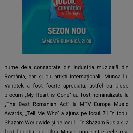
nume deja consacrate din industria muzicală din
România, dar și cu artiști internaționali. Munca lui
Vanotek a fost foarte apreciată, astfel că piese
precum „My Heart is Gone” au fost nominalizate la
„The Best Romanian Act” la MTV Europe Music
Awards, „Tell Me Who” a ajuns pe locul 71 în topul
Shazam Worldwide și pe locul 1 în Shazam Rusia și a
fost licențiat de Ultra Music, una dintre cele mai