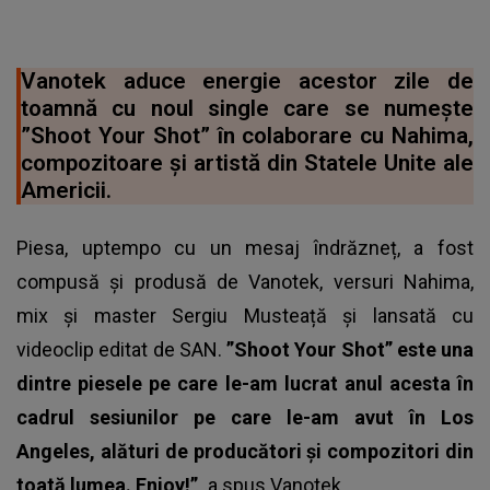
Vanotek aduce energie acestor zile de
toamnă cu noul single care se numește
”Shoot Your Shot” în colaborare cu Nahima,
compozitoare și artistă din Statele Unite ale
Americii.
Piesa, uptempo cu un mesaj îndrăzneț, a fost
compusă și produsă de Vanotek, versuri Nahima,
mix și master Sergiu Musteață și lansată cu
videoclip editat de SAN.
”Shoot Your Shot” este una
dintre piesele pe care le-am lucrat anul acesta în
cadrul sesiunilor pe care le-am avut în Los
Angeles, alături de producători și compozitori din
toată lumea. Enjoy!”,
a spus Vanotek.