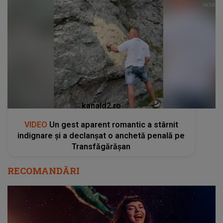
kanald2.ro
VIDEO
Un gest aparent romantic a stârnit
indignare și a declanșat o anchetă penală pe
Transfăgărășan
RECOMANDĂRI