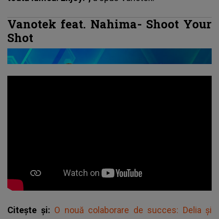
Vanotek feat. Nahima- Shoot Your
Shot
Citește și:
O nouă colaborare de succes: Delia și