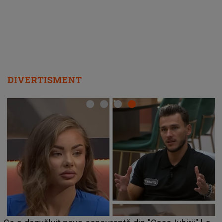
departe ca să le fie mai bine"
DIVERTISMENT