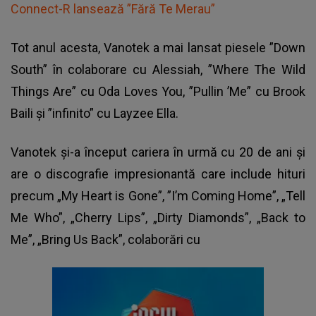
Connect-R lansează ”Fără Te Merau”
Tot anul acesta, Vanotek a mai lansat piesele ”Down
South” în colaborare cu Alessiah, ”Where The Wild
Things Are” cu Oda Loves You, ”Pullin ’Me” cu Brook
Baili și ”infinito” cu Layzee Ella.
Vanotek
și-a început cariera în urmă cu 20 de ani și
are o discografie impresionantă care include hituri
precum „My Heart is Gone”, ”I’m Coming Home”, „Tell
Me Who”, „Cherry Lips”, „Dirty Diamonds”, „Back to
Me”, „Bring Us Back”, colaborări cu