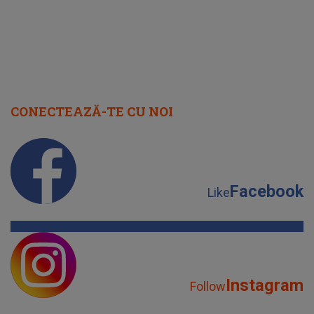
CONECTEAZĂ-TE CU NOI
Facebook
Like
Instagram
Follow