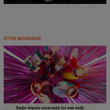
VIDEOCLIP: Lidia Buble - Romanță cu parfum
STIRI MONDENE
Radio Impuls cucerește tot mai mulți