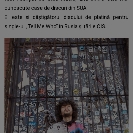
cunoscute case de discuri din SUA.
El este și câștigătorul discului de platină pentru
single-ul „Tell Me Who” în Rusia și țările CIS.