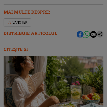
MAI MULTE DESPRE:
VANOTEK
DISTRIBUIE ARTICOLUL
CITEȘTE ȘI