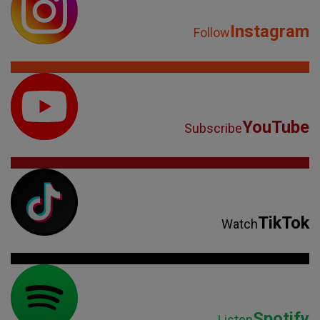
Instagram
Follow
YouTube
Subscribe
TikTok
Watch
Spotify
Listen