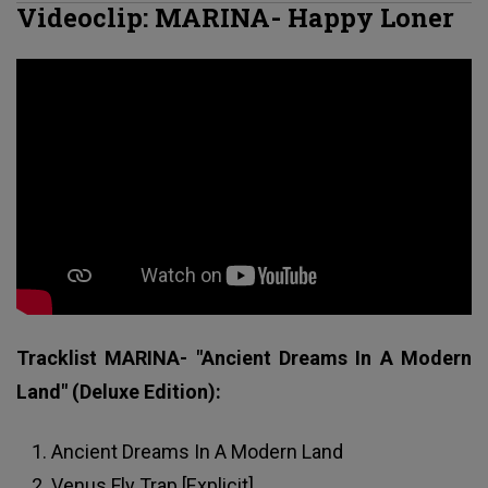
Videoclip: MARINA- Happy Loner
Tracklist MARINA- "Ancient Dreams In A Modern
Land" (Deluxe Edition):
Ancient Dreams In A Modern Land
Venus Fly Trap [Explicit]