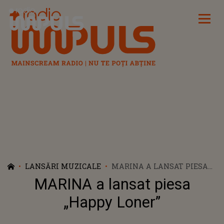
Radio Impuls
LANSĂRI MUZICALE
MARINA A LANSAT PIESA
„HAPPY LONER”
MARINA a lansat piesa
„Happy Loner”