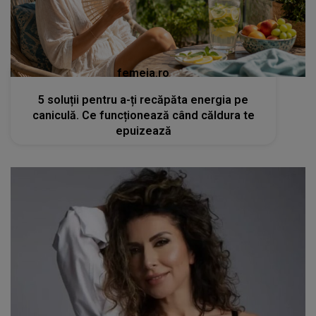
femeia.ro
5 soluții pentru a-ți recăpăta energia pe
caniculă. Ce funcționează când căldura te
epuizează