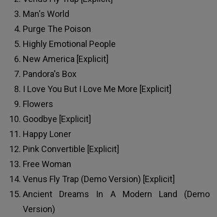
Man's World
Purge The Poison
Highly Emotional People
New America [Explicit]
Pandora's Box
I Love You But I Love Me More [Explicit]
Flowers
Goodbye [Explicit]
Happy Loner
Pink Convertible [Explicit]
Free Woman
Venus Fly Trap (Demo Version) [Explicit]
Ancient Dreams In A Modern Land (Demo
Version)