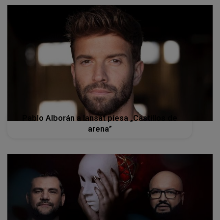
Pablo Alborán a lansat piesa „Castillos de
arena”