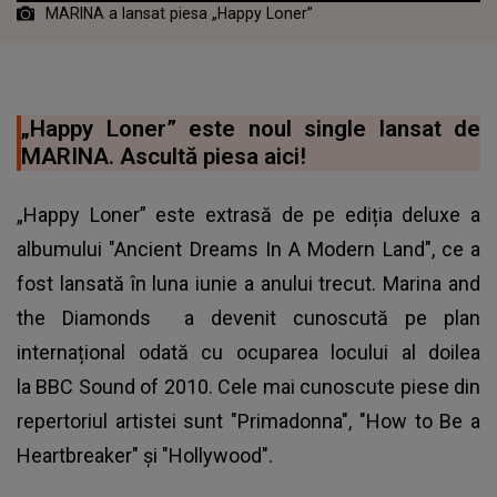
MARINA a lansat piesa „Happy Loner”
„Happy Loner” este noul single lansat de
MARINA. Ascultă piesa aici!
„Happy Loner” este extrasă de pe ediția deluxe a
albumului "Ancient Dreams In A Modern Land", ce a
fost lansată în luna iunie a anului trecut.
Marina and
the Diamonds
a devenit cunoscută pe plan
internațional odată cu ocuparea locului al doilea
la BBC Sound of 2010. Cele mai cunoscute piese din
repertoriul artistei sunt "Primadonna", "How to Be a
Heartbreaker" și "Hollywood".