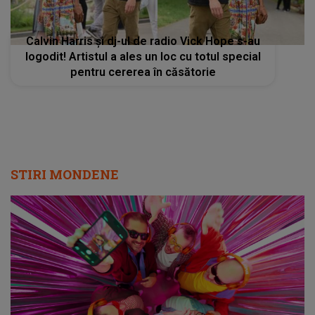
Calvin Harris și dj-ul de radio Vick Hope s-au
logodit! Artistul a ales un loc cu totul special
pentru cererea în căsătorie
STIRI MONDENE