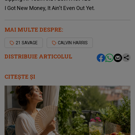
I Got New Money, It Ain't Even Out Yet.
MAI MULTE DESPRE:
21 SAVAGE
CALVIN HARRIS
DISTRIBUIE ARTICOLUL
CITEȘTE ȘI