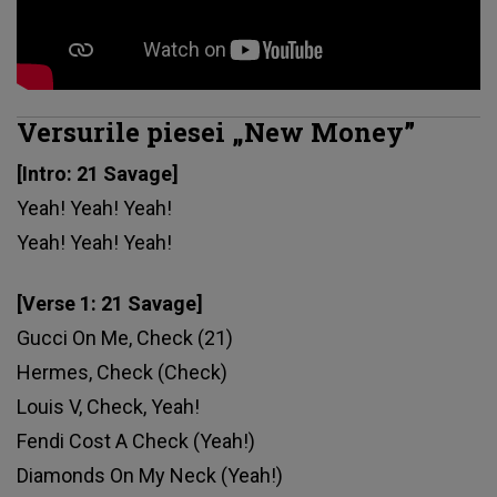
Versurile piesei „New Money”
[Intro: 21 Savage]
Yeah! Yeah! Yeah!
Yeah! Yeah! Yeah!
[Verse 1: 21 Savage]
Gucci On Me, Check (21)
Hermes, Check (Check)
Louis V, Check, Yeah!
Fendi Cost A Check (Yeah!)
Diamonds On My Neck (Yeah!)