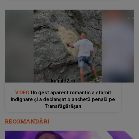
kanald2.ro
VIDEO
Un gest aparent romantic a stârnit
indignare și a declanșat o anchetă penală pe
Transfăgărășan
RECOMANDĂRI