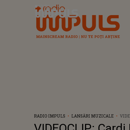
Radio Impuls
RADIO IMPULS
LANSĂRI MUZICALE
VIDE
- EN
VIDEOCLIP: Cardi 