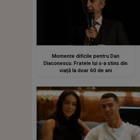
kanald2.ro
Momente dificile pentru Dan
Diaconescu. Fratele lui s-a stins din
viață la doar 60 de ani