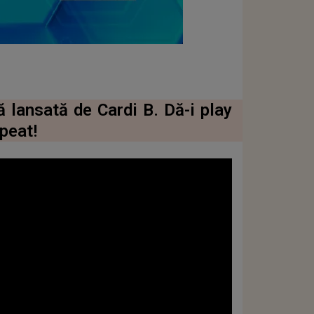
 lansată de Cardi B. Dă-i play
epeat!