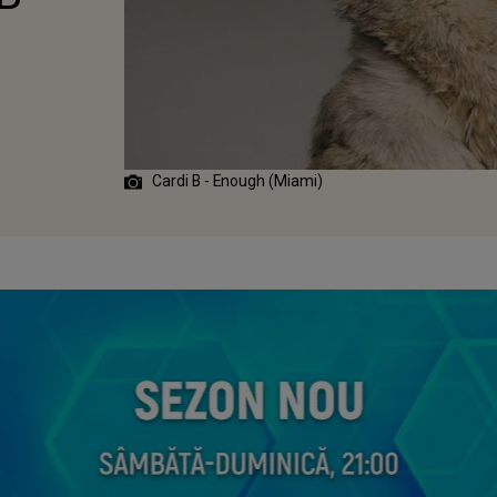
Cardi B - Enough (Miami)