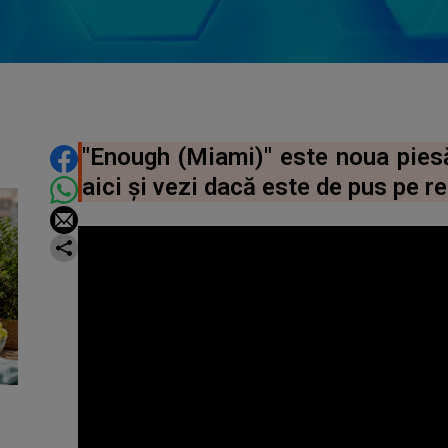
DISTRIBUIE ARTICOLUL
"Enough (Miami)" este noua piesă
aici și vezi dacă este de pus pe r