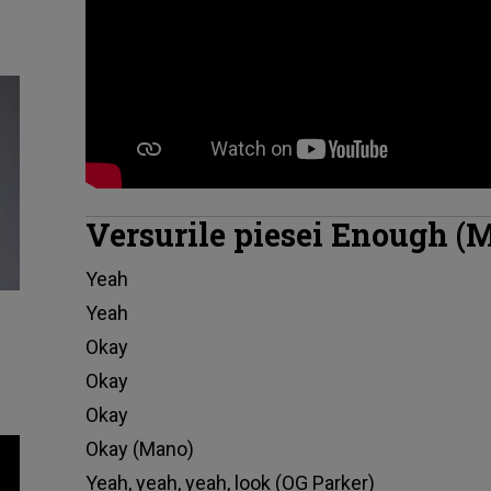
Versurile piesei Enough (
Yeah
Yeah
Okay
Okay
Okay
Okay (Mano)
Yeah, yeah, yeah, look (OG Parker)