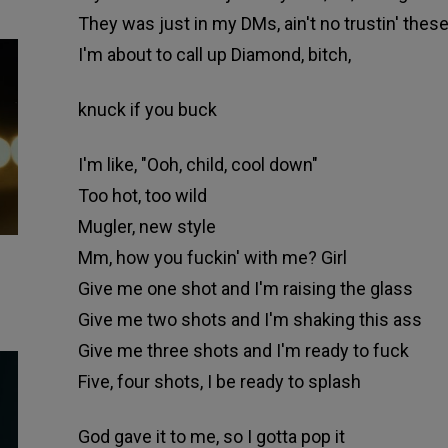
They was just in my DMs, ain't no trustin' these
I'm about to call up Diamond, bitch,
knuck if you buck
I'm like, "Ooh, child, cool down"
Too hot, too wild
Mugler, new style
Mm, how you fuckin' with me? Girl
Give me one shot and I'm raising the glass
Give me two shots and I'm shaking this ass
Give me three shots and I'm ready to fuck
Five, four shots, I be ready to splash
God gave it to me, so I gotta pop it