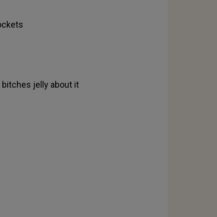
pockets
bitches jelly about it