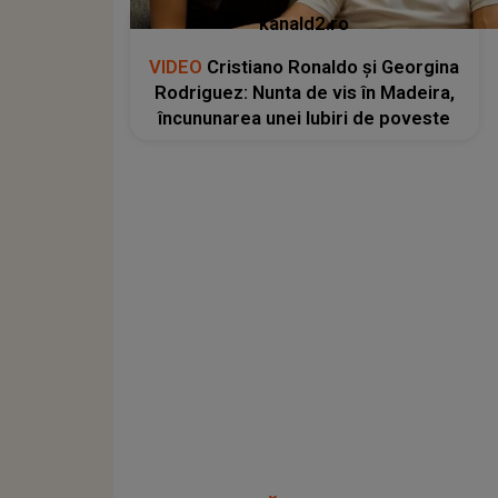
kanald2.ro
VIDEO
Cristiano Ronaldo și Georgina
Rodriguez: Nunta de vis în Madeira,
încununarea unei Iubiri de poveste