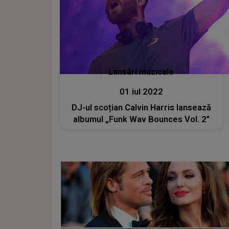
Lansări muzicale
01 iul 2022
DJ-ul scoțian Calvin Harris lansează
albumul „Funk Wav Bounces Vol. 2"