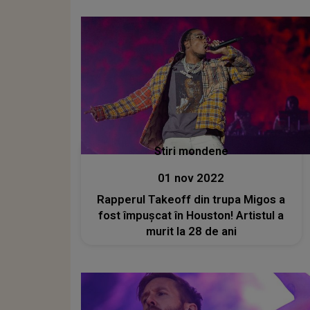
Stiri mondene
01 nov 2022
Rapperul Takeoff din trupa Migos a
fost împușcat în Houston! Artistul a
murit la 28 de ani