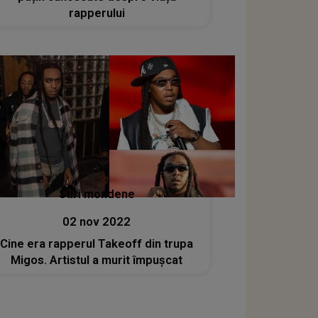
rapperului
Stiri mondene
02 nov 2022
Cine era rapperul Takeoff din trupa
Migos. Artistul a murit împușcat