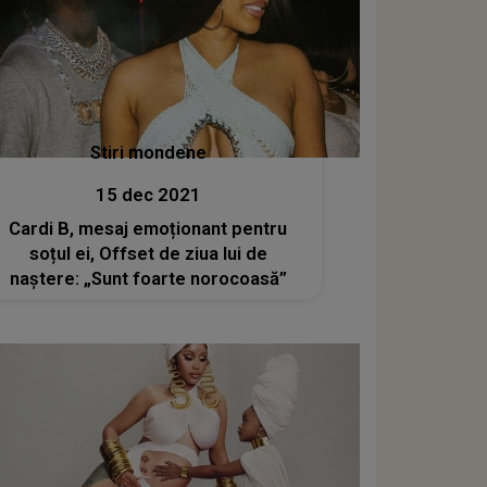
Stiri mondene
15 dec 2021
Cardi B, mesaj emoționant pentru
soțul ei, Offset de ziua lui de
naștere: „Sunt foarte norocoasă”