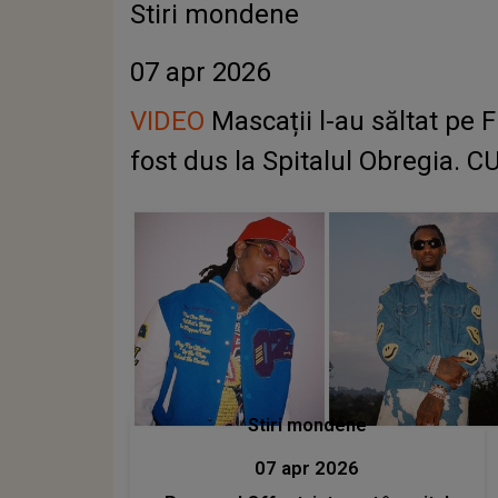
Stiri mondene
07 apr 2026
VIDEO
Mascații l-au săltat pe 
fost dus la Spitalul Obregia. C
Stiri mondene
07 apr 2026