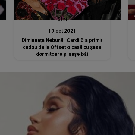
Stiri
19 oct 2021
Dimineața Nebună | Cardi B a primit
cadou de la Offset o casă cu şase
dormitoare şi şașe băi