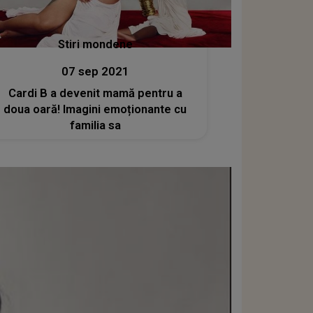
Stiri mondene
07 sep 2021
Cardi B a devenit mamă pentru a
doua oară! Imagini emoționante cu
familia sa