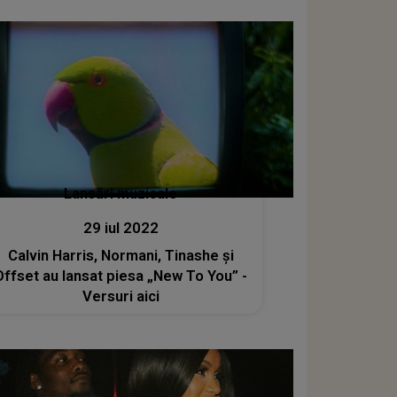
Lansări muzicale
29 iul 2022
Calvin Harris, Normani, Tinashe și
Offset au lansat piesa „New To You” -
Versuri aici