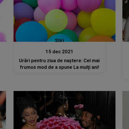
Stiri
15 dec 2021
Urări pentru ziua de naştere: Cel mai
frumos mod de a spune La mulţi ani!