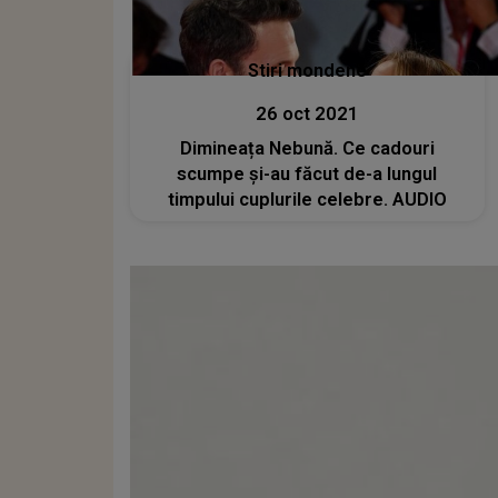
Stiri mondene
26 oct 2021
Dimineața Nebună. Ce cadouri
scumpe și-au făcut de-a lungul
timpului cuplurile celebre. AUDIO