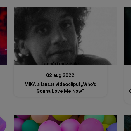
Lansări muzicale
02 aug 2022
MIKA a lansat videoclipul „Who's
Gonna Love Me Now”