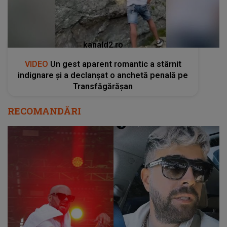
kanald2.ro
VIDEO
Un gest aparent romantic a stârnit
indignare și a declanșat o anchetă penală pe
Transfăgărășan
RECOMANDĂRI