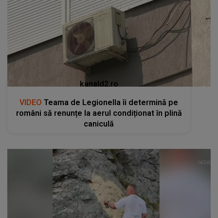
kanald2.ro
VIDEO
Teama de Legionella îi determină pe
români să renunțe la aerul condiționat în plină
caniculă