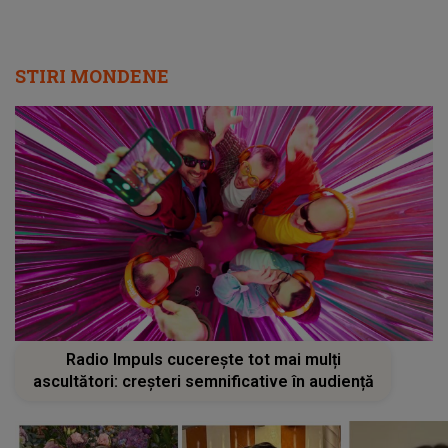
STIRI MONDENE
Radio Impuls cucerește tot mai mulți
ascultători: creșteri semnificative în audiență