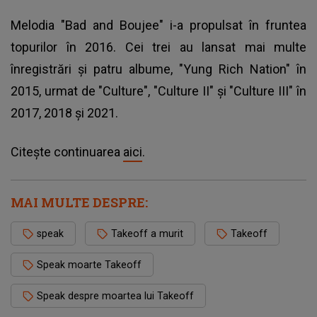
Melodia "Bad and Boujee" i-a propulsat în fruntea
topurilor în 2016. Cei trei au lansat mai multe
înregistrări şi patru albume, "Yung Rich Nation" în
2015, urmat de "Culture", "Culture II" şi "Culture III" în
2017, 2018 şi 2021.
Citește continuarea
aici
.
MAI MULTE DESPRE:
speak
Takeoff a murit
Takeoff
Speak moarte Takeoff
Speak despre moartea lui Takeoff