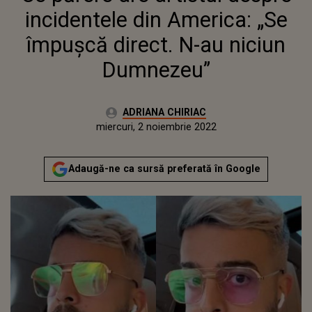
DUMNEZEU”
incidentele din America: „Se
împușcă direct. N-au niciun
Dumnezeu”
Autor:
ADRIANA CHIRIAC
Publicat:
miercuri, 2 noiembrie 2022
Adaugă-ne ca sursă preferată în Google