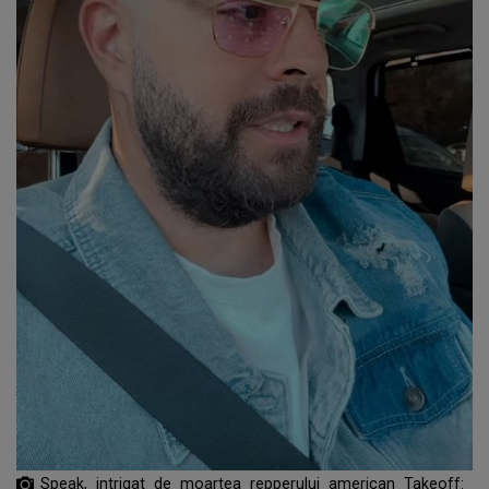
Speak, intrigat de moartea repperului american Takeoff: