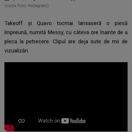
(sursa foto: Instagram)
Takeoff și Quavo tocmai lansaseră o piesă
împreună, numită Messy, cu câteva ore înainte de a
pleca la petrecere. Clipul are deja sute de mii de
vizualizări.