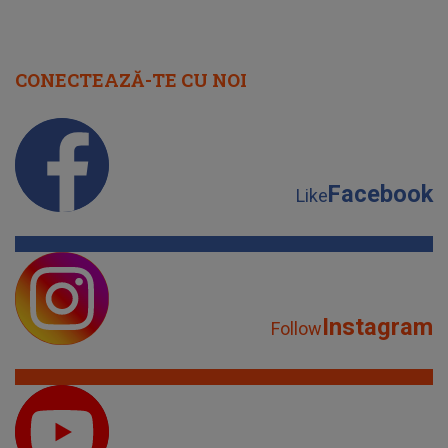
CONECTEAZĂ-TE CU NOI
Facebook
Like
Instagram
Follow