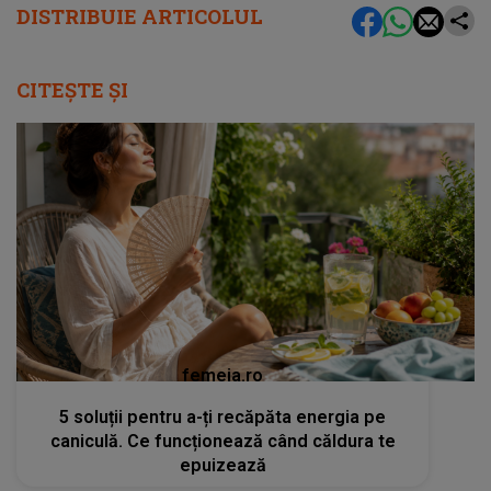
DISTRIBUIE ARTICOLUL
CITEȘTE ȘI
femeia.ro
5 soluții pentru a-ți recăpăta energia pe
caniculă. Ce funcționează când căldura te
epuizează