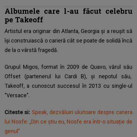
Albumele care l-au făcut celebru
pe Takeoff
Artistul era originar din Atlanta, Georgia și a reușit să
își construiască o carieră cât se poate de solidă încă
de la o vârstă fragedă.
Grupul Migos, format în 2009 de Quavo, vărul său
Offset (partenerul lui Cardi B), şi nepotul său,
Takeoff
, a cunoscut succesul în 2013 cu single-ul
"Versace".
Citeste si:
Speak, dezvăluiri uluitoare despre cariera
lui Nosfe: „Din ce știu eu, Nosfe era într-o situație de
genul”