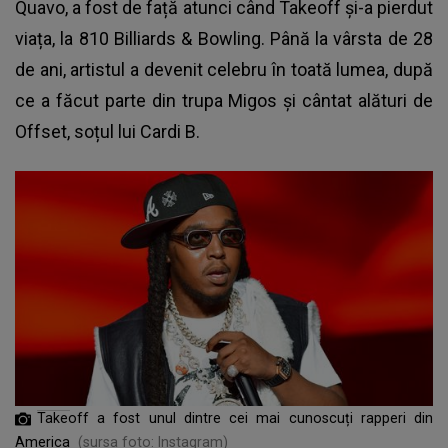
Quavo, a fost de față atunci când Takeoff și-a pierdut
viața, la 810 Billiards & Bowling. Până la vârsta de 28
de ani, artistul a devenit celebru în toată lumea, după
ce a făcut parte din trupa Migos și cântat alături de
Offset, soțul lui Cardi B.
Takeoff a fost unul dintre cei mai cunoscuți rapperi din
America
(sursa foto: Instagram)