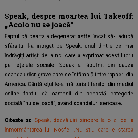
Speak, despre moartea lui
Takeoff:
„Acolo nu se joacă”
Faptul că cearta a degenerat astfel încât să-i aducă
sfârșitul l-a intrigat pe Speak, unul dintre ce mai
îndrăgiți artiști de la noi, care a exprimat acest lucru
pe rețelele sociale. Speak a răbufnit din cauza
scandalurilor grave care se întâmplă între rapperi din
America. Cântărețul le-a mărturisit fanilor din mediul
online faptul că oamenii din această categorie
socială ”nu se joacă”, având scandaluri serioase.
Citeste si:
Speak, dezvăluiri sincere la o zi de la
înmormântarea lui Nosfe: „Nu știu care e starea