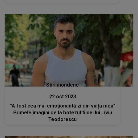
Stiri mondene
22 oct 2023
”A fost cea mai emoționantă zi din viața mea”
Primele imagini de la botezul fiicei lui Liviu
Teodorescu