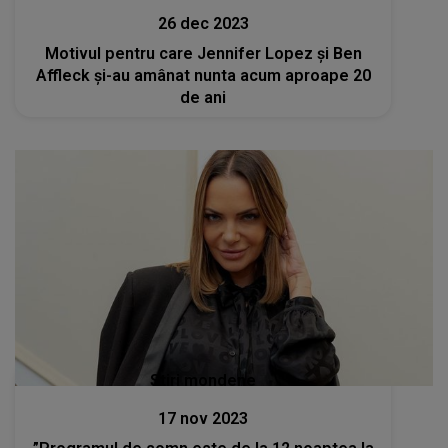
26 dec 2023
Motivul pentru care Jennifer Lopez și Ben
Affleck și-au amânat nunta acum aproape 20
de ani
Stiri mondene
17 nov 2023