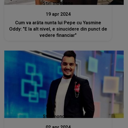
Stiri mondene
19 apr 2024
Cum va arăta nunta lui Pepe cu Yasmine
Oddy: "E la alt nivel, e sinucidere din punct de
vedere financiar"
Stiri mondene
02 apr 2024