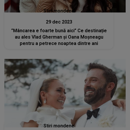
Stiri mondene
29 dec 2023
”Mâncarea e foarte bună aici” Ce destinație
au ales Vlad Gherman și Oana Moșneagu
pentru a petrece noaptea dintre ani
Stiri mondene