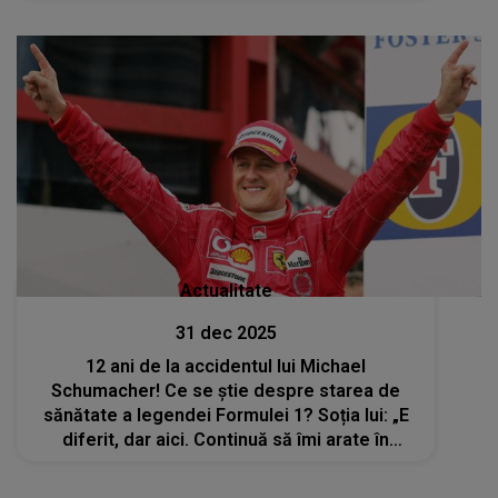
Actualitate
31 dec 2025
12 ani de la accidentul lui Michael
Schumacher! Ce se știe despre starea de
sănătate a legendei Formulei 1? Soția lui: „E
diferit, dar aici. Continuă să îmi arate în
fiecare zi cât de puternic este”