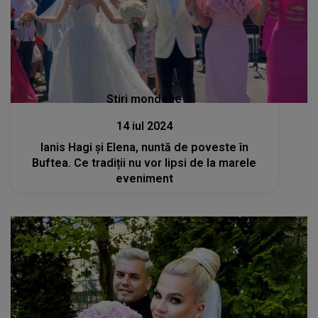
Stiri mondene
14 iul 2024
Ianis Hagi și Elena, nuntă de poveste în
Buftea. Ce tradiții nu vor lipsi de la marele
eveniment