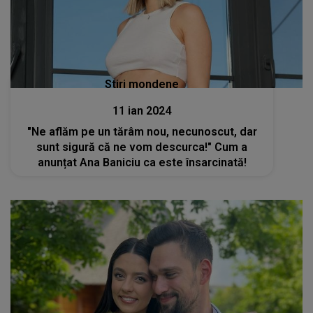
Stiri mondene
11 ian 2024
"Ne aflăm pe un tărâm nou, necunoscut, dar
sunt sigură că ne vom descurca!" Cum a
anunțat Ana Baniciu ca este însarcinată!