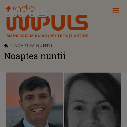
Radio Impuls
NOAPTEA NUNTII
Noaptea nuntii