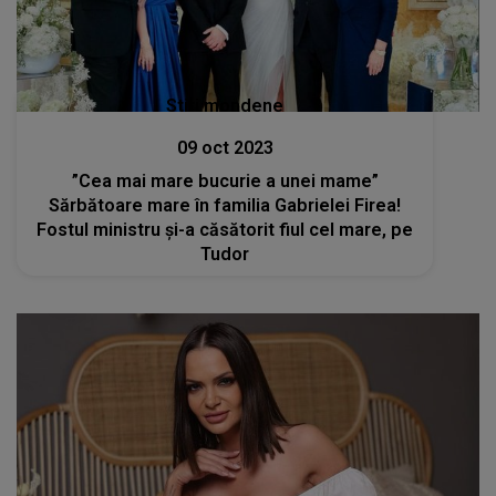
Stiri mondene
09 oct 2023
”Cea mai mare bucurie a unei mame”
Sărbătoare mare în familia Gabrielei Firea!
Fostul ministru și-a căsătorit fiul cel mare, pe
Tudor