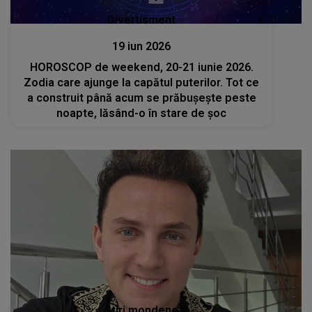
Divertisment
19 iun 2026
HOROSCOP de weekend, 20-21 iunie 2026.
Zodia care ajunge la capătul puterilor. Tot ce
a construit până acum se prăbușește peste
noapte, lăsând-o în stare de șoc
Stiri mondene