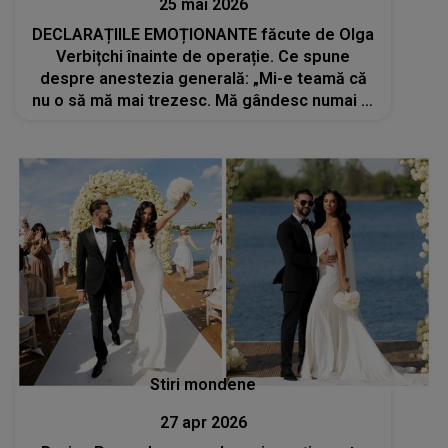
25 mai 2026
DECLARAȚIILE EMOȚIONANTE făcute de Olga
Verbițchi înainte de operație. Ce spune
despre anestezia generală: „Mi-e teamă că
nu o să mă mai trezesc. Mă gândesc numai la
chestii rele”
Stiri mondene
27 apr 2026