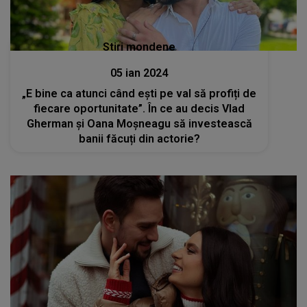
Stiri mondene
05 ian 2024
„E bine ca atunci când ești pe val să profiți de
fiecare oportunitate”. În ce au decis Vlad
Gherman și Oana Moșneagu să investească
banii făcuți din actorie?