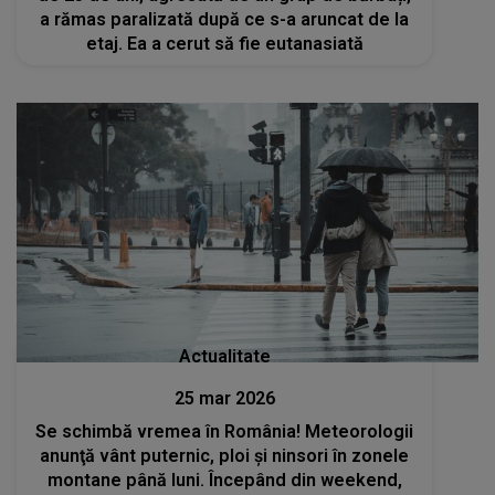
a rămas paralizată după ce s-a aruncat de la
etaj. Ea a cerut să fie eutanasiată
Actualitate
25 mar 2026
Se schimbă vremea în România! Meteorologii
anunţă vânt puternic, ploi şi ninsori în zonele
montane până luni. Începând din weekend,