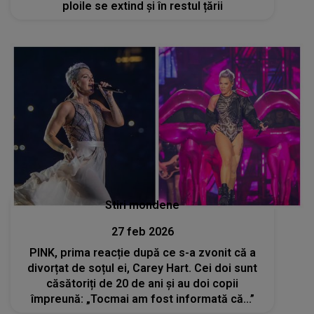
ploile se extind și în restul țării
Stiri mondene
27 feb 2026
PINK, prima reacție după ce s-a zvonit că a
divorțat de soțul ei, Carey Hart. Cei doi sunt
căsătoriți de 20 de ani și au doi copii
împreună: „Tocmai am fost informată că...”