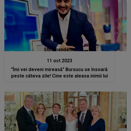
Stiri mondene
11 oct 2023
”Îmi vei deveni mireasă” Bursucu se însoară
peste câteva zile! Cine este aleasa inimii lui