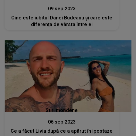
09 sep 2023
Cine este iubitul Danei Budeanu și care este
diferența de vârsta între ei
Stiri mondene
06 sep 2023
Ce a făcut Livia după ce a apărut în ipostaze