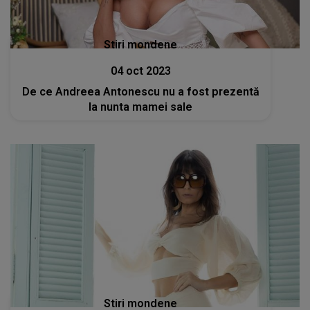
Stiri mondene
04 oct 2023
De ce Andreea Antonescu nu a fost prezentă
la nunta mamei sale
Stiri mondene