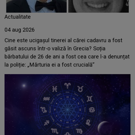
Actualitate
04 aug 2026
Cine este ucigașul tinerei al cărei cadavru a fost
găsit ascuns într-o valiză în Grecia? Soția
bărbatului de 26 de ani a fost cea care l-a denunțat
la poliție: „Mărturia ei a fost crucială”