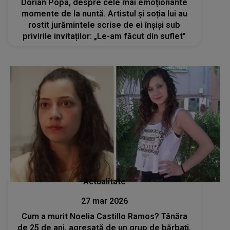
Dorian Popa, despre cele mai emoționante
momente de la nuntă. Artistul și soția lui au
rostit jurămintele scrise de ei înșiși sub
privirile invitaților: „Le-am făcut din suflet”
Actualitate
27 mar 2026
Cum a murit Noelia Castillo Ramos? Tânăra
de 25 de ani, agresată de un grup de bărbați,