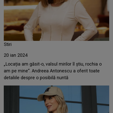
Stiri
20 ian 2024
„Locația am găsit-o, valsul mirilor îl știu, rochia o
am pe mine”. Andreea Antonescu a oferit toate
detaliile despre o posibilă nuntă