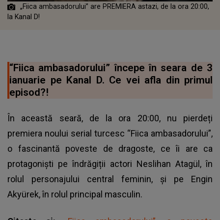
„Fiica ambasadorului” are PREMIERA astazi, de la ora 20:00,
la Kanal D!
“Fiica ambasadorului” începe în seara de 3
ianuarie pe Kanal D. Ce vei afla din primul
episod?!
În această seară, de la ora 20:00, nu pierdeți
premiera noului serial turcesc “Fiica ambasadorului”,
o fascinantă poveste de dragoste, ce îi are ca
protagoniști pe îndrăgiții actori Neslihan Atagül, în
rolul personajului central feminin, și pe Engin
Akyürek, în rolul principal masculin.