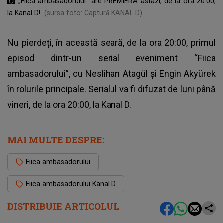
„Fiica ambasadorului” are PREMIERA astazi, de la ora 20:00,
la Kanal D!
(sursa foto: Captură KANAL D)
Nu pierdeți, în această seară, de la ora 20:00, primul
episod dintr-un serial eveniment “Fiica
ambasadorului”, cu Neslihan Atagül și Engin Akyürek
în rolurile principale. Serialul va fi difuzat de luni până
vineri, de la ora 20:00, la Kanal D.
MAI MULTE DESPRE:
Fiica ambasadorului
Fiica ambasadorului Kanal D
DISTRIBUIE ARTICOLUL