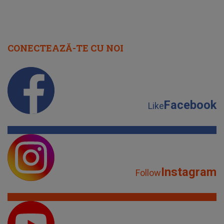
CONECTEAZĂ-TE CU NOI
Facebook
Like
Instagram
Follow