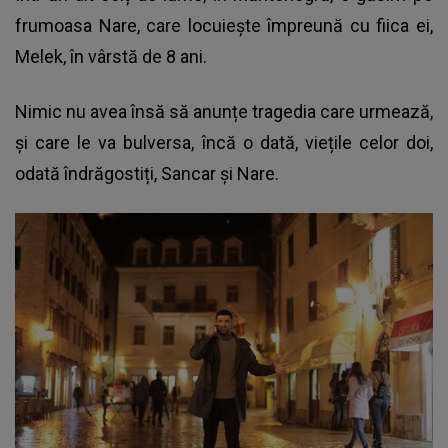
frumoasa Nare, care locuiește împreună cu fiica ei,
Melek, în vârstă de 8 ani.
Nimic nu avea însă să anunțe tragedia care urmează,
și care le va bulversa, încă o dată, viețile celor doi,
odată îndrăgostiți, Sancar și Nare.