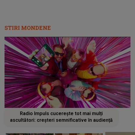
STIRI MONDENE
Radio Impuls cucerește tot mai mulți
ascultători: creșteri semnificative în audiență