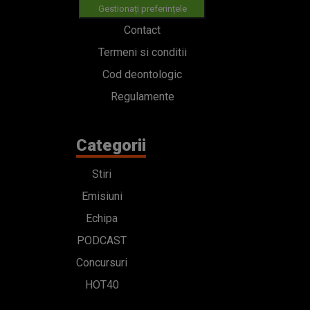
Gestionați preferințele
Contact
Termeni si conditii
Cod deontologic
Regulamente
Categorii
Stiri
Emisiuni
Echipa
PODCAST
Concursuri
HOT40