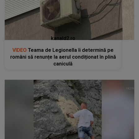
kanald2.ro
VIDEO
Teama de Legionella îi determină pe
români să renunțe la aerul condiționat în plină
caniculă