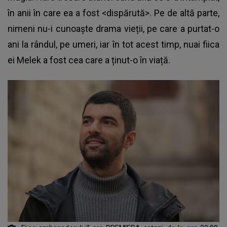
în anii în care ea a fost <dispărută>. Pe de altă parte,
nimeni nu-i cunoaște drama vieții, pe care a purtat-o
ani la rândul, pe umeri, iar în tot acest timp, nuai fiica
ei Melek a fost cea care a ținut-o în viață.