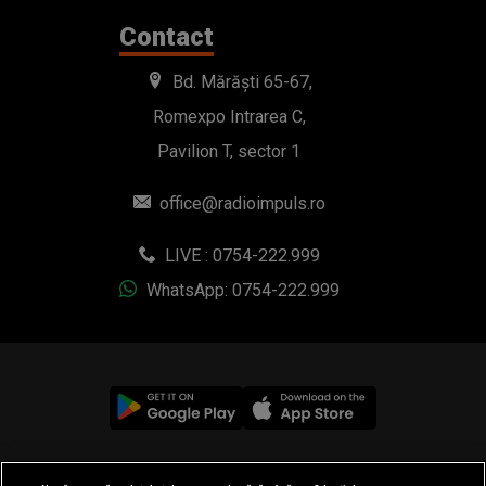
Contact
Bd. Mărăști 65-67,
Romexpo Intrarea C,
Pavilion T, sector 1
office@radioimpuls.ro
LIVE : 0754-222.999
WhatsApp: 0754-222.999
© 2019-2026 DOGAN MEDIA INTERNATIONAL SA, Toate