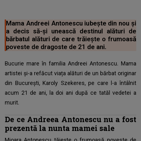
Mama Andreei Antonescu iubește din nou și
a decis să-și unească destinul alături de
bărbatul alături de care trăiește o frumoasă
poveste de dragoste de 21 de ani.
Bucurie mare în familia Andreei Antonescu. Mama
artistei și-a refăcut viața alături de un bărbat originar
din București, Karoly Szekeres, pe care l-a întâlnit
acum 21 de ani, la doi ani după ce tatăl vedetei a
murit.
De ce Andreea Antonescu nu a fost
prezentă la nunta mamei sale
Mioara Antonescu tăiește o frumoasă poveste de