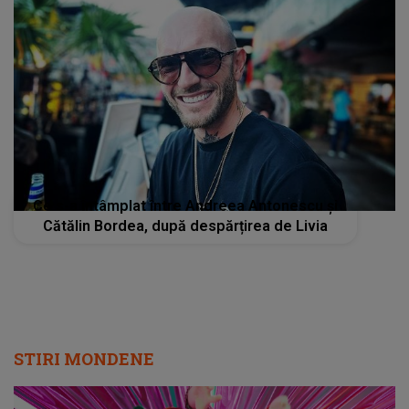
Ce s-a întâmplat între Andreea Antonescu și
Cătălin Bordea, după despărțirea de Livia
STIRI MONDENE