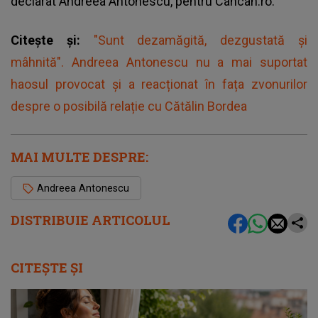
declarat Andreea Antonescu, pentru Cancan.ro.
Citește și:
"Sunt dezamăgită, dezgustată și
mâhnită". Andreea Antonescu nu a mai suportat
haosul provocat și a reacționat în fața zvonurilor
despre o posibilă relație cu Cătălin Bordea
MAI MULTE DESPRE:
Andreea Antonescu
DISTRIBUIE ARTICOLUL
CITEȘTE ȘI