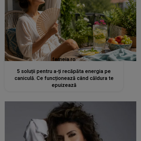
femeia.ro
5 soluții pentru a-ți recăpăta energia pe
caniculă. Ce funcționează când căldura te
epuizează