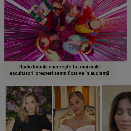
Radio Impuls cucerește tot mai mulți
ascultători: creșteri semnificative în audiență