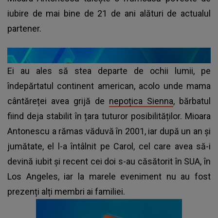
iubire de mai bine de 21 de ani alături de actualul
partener.
Ei au ales să stea departe de ochii lumii, pe
îndepărtatul continent american, acolo unde mama
cântăreței avea grijă de
nepoțica Sienna
, bărbatul
fiind deja stabilit în țara tuturor posibilităților. Mioara
Antonescu a rămas văduvă în 2001, iar după un an și
jumătate, el l-a întâlnit pe Carol, cel care avea să-i
devină iubit și recent cei doi s-au căsătorit în SUA, în
Los Angeles, iar la marele eveniment nu au fost
prezenți alți membri ai familiei.