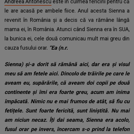
Andreea Antonescu
este în culmea fericirii pentru că
le are acasă pe ambele fiice. Anul acesta Sienna a
revenit în România și a decis că va rămâne lângă
mama ei, în România. Atunci când Sienna era în SUA,
la bunica ei, cele două comunicau mult mai greu din
cauza fusului orar.
“Ea (n.r.
Sienna) și-a dorit să rămână aici, dar era și visul
meu să am fetele aici. Dincolo de trăirile pe care le
aveam eu, supărările, că aveam doi copii pe două
continente și îmi era foarte greu, acum am inima
împăcată. Nimic nu e mai frumos de atât, să fiu cu
fetițele. Sunt foarte fericită, sunt liniștită. Nu mai
am niciun necaz. Îți dai seama, Sienna era acolo,
fusul orar pe invers, încercam s-o prind la telefon