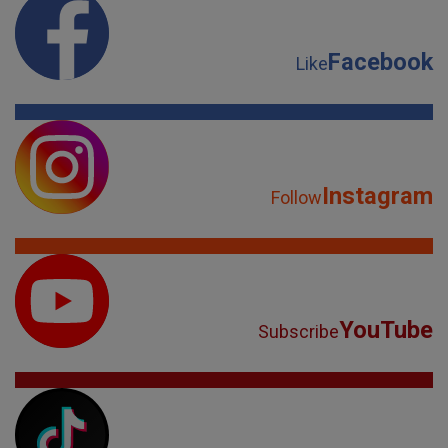
Facebook
Like
Instagram
Follow
YouTube
Subscribe