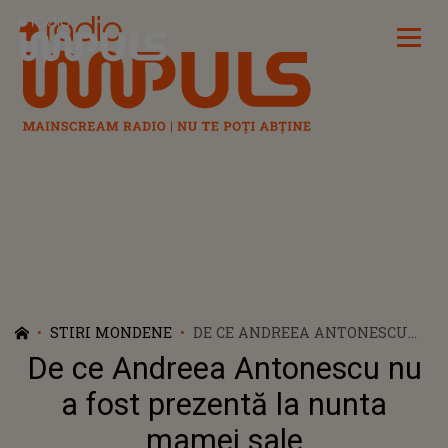
Radio Impuls
STIRI MONDENE
DE CE ANDREEA ANTONESCU
NU A FOST PREZENTĂ LA
De ce Andreea Antonescu nu
NUNTA MAMEI SALE
a fost prezentă la nunta
mamei sale