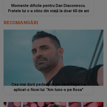
Momente dificile pentru Dan Diaconescu.
Fratele lui s-a stins din viață la doar 60 de ani
RECOMANDĂRI
Cea mai dură pedeapsă pe care Pepe i-a
aplicat-o fiicei lui: "Am tuns-o pe Rosa"