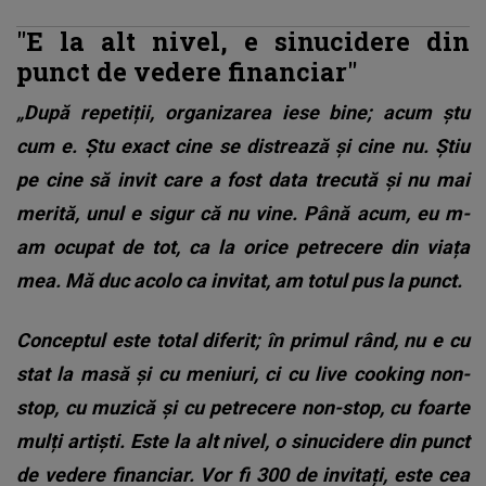
"E la alt nivel, e sinucidere din
punct de vedere financiar"
„După repetiții, organizarea iese bine; acum ștu
cum e. Ștu exact cine se distrează și cine nu. Știu
pe cine să invit care a fost data trecută și nu mai
merită, unul e sigur că nu vine. Până acum, eu m-
am ocupat de tot, ca la orice petrecere din viața
mea. Mă duc acolo ca invitat, am totul pus la punct.
Conceptul este total diferit; în primul rând, nu e cu
stat la masă și cu meniuri, ci cu live cooking non-
stop, cu muzică și cu petrecere non-stop, cu foarte
mulți artiști. Este la alt nivel, o sinucidere din punct
de vedere financiar. Vor fi 300 de invitați, este cea