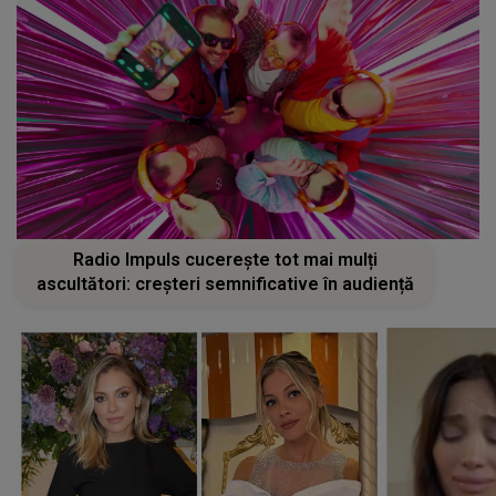
Radio Impuls cucerește tot mai mulți
ascultători: creșteri semnificative în audiență