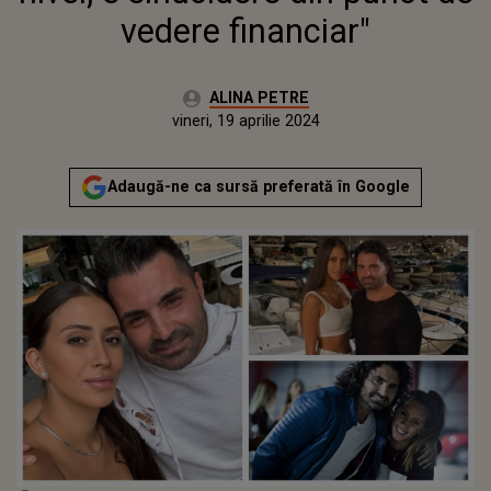
vedere financiar"
Autor:
ALINA PETRE
Publicat:
vineri, 19 aprilie 2024
Adaugă-ne ca sursă preferată în Google