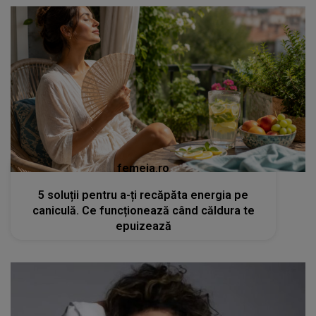
femeia.ro
5 soluții pentru a-ți recăpăta energia pe
caniculă. Ce funcționează când căldura te
epuizează