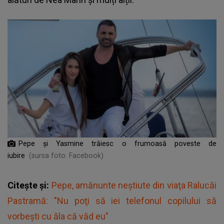
Pepe și Yasmine trăiesc o frumoasă poveste de
iubire
(sursa foto: Facebook)
Citește și:
Pepe, amănunte neştiute din viaţa Ralucăi
Pastramă: "Nu poţi să iei telefonul copilului să
vorbeşti cu ăla că văd eu"