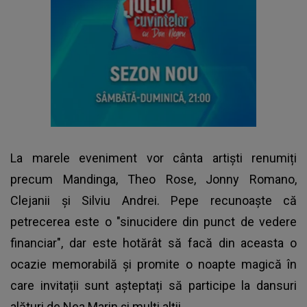
La marele eveniment vor cânta artiști renumiți
precum Mandinga, Theo Rose, Jonny Romano,
Clejanii și Silviu Andrei. Pepe recunoaște că
petrecerea este o "sinucidere din punct de vedere
financiar", dar este hotărât să facă din aceasta o
ocazie memorabilă și promite o noapte magică în
care invitații sunt așteptați să participe la dansuri
alături de Nea Marin și mulți alții.