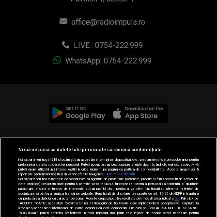
office@radioimpuls.ro
LIVE : 0754-222.999
WhatsApp: 0754-222.999
© 2019-2026 DOGAN MEDIA INTERNATIONAL SA, Toate
Nouă ne pasă ca datele tale personale să rămână confidențiale
drepturile rezervate.
Noi și partenerii noștri
589
stocăm și/sau accesăm informații pe dispozitivul dvs., precum identificatorii cookie unici pentru
prelucrarea datelor cu caracter personal. Puteți accepta sau gestiona preferințele dvs. făcând clic mai jos, respectiv vă
puteți opune utilizării unui interes legitim în orice moment pe pagina cu politica de confidențialitate. Aceste alegeri vor fi
raportate partenerilor noștri și nu vă vor afecta navigarea.
Mai multe detalii
Noi si partenerii nostri (retelele de socializare si agentiile de publicitate partenere, precum si furnizorii nostri de servicii de
date analitice) prelucram date pentru a permite website-ului sa functioneze, pentru a personaliza continutul si anunturile
publicitare afisate in functie de interesele si/sau profilul dvs., pentru a va oferi functionalitati aferente retelelor de
socializare si pentru a analiza traficul pe website. Beneficiati de drepturile prevazute de art. 15-22 din GDPR in legatura
cu prelucrarea datelor cu caracter personal. Aceste drepturi pot fi exercitate prin modalitatea indicata
aici
. Prin click pe
“ACCEPT TOATE”, acceptati folosirea tuturor Tehnologiilor de tip Cookie, care implica inclusiv acceptul dvs. cu privire la
stocarea/accesarea informatiilor de catre Vendor-ii cu care colaboram. Prin click pe “VREAU SA MODIFIC SETARILE
INDIVIDUAL” puteti schimba preferintele in mod individual, mai putin cele legate de cookie strict necesare pentru