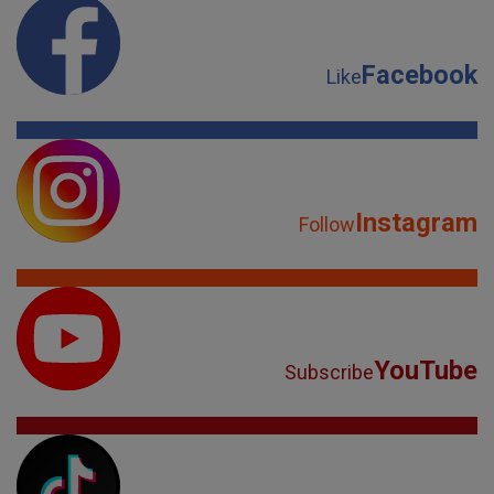
Facebook
Like
Instagram
Follow
YouTube
Subscribe