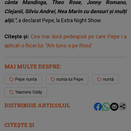
cânta Mandinga, Theo Rose, Jonny Romano,
Clejanii, Silviu Andrei, Nea Marin cu dansuri și mulți
alții.”
, a declarat Pepe, la Extra Night Show.
Citește și:
Cea mai dură pedeapsă pe care Pepe i-a
aplicat-o fiicei lui: "Am tuns-o pe Rosa"
MAI MULTE DESPRE:
Pepe nunta
nunta lui Pepe
nuntă
Yasmine Oddy
DISTRIBUIE ARTICOLUL
CITEȘTE ȘI