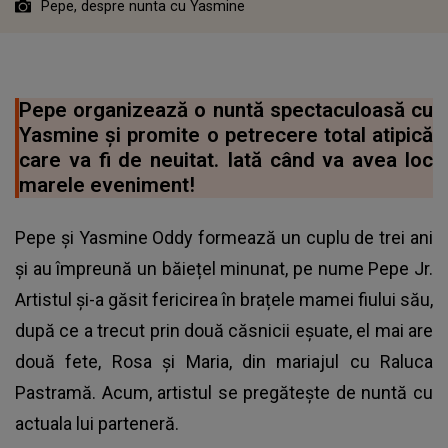
Pepe, despre nunta cu Yasmine
Pepe organizează o nuntă spectaculoasă cu
Yasmine și promite o petrecere total atipică
care va fi de neuitat. Iată când va avea loc
marele eveniment!
Pepe și Yasmine Oddy formează un cuplu de trei ani
și au împreună un băiețel minunat, pe nume Pepe Jr.
Artistul și-a găsit fericirea în brațele mamei fiului său,
după ce a trecut prin două căsnicii eșuate, el mai are
două fete, Rosa și Maria, din mariajul cu Raluca
Pastramă. Acum, artistul se pregătește de nuntă cu
actuala lui parteneră.