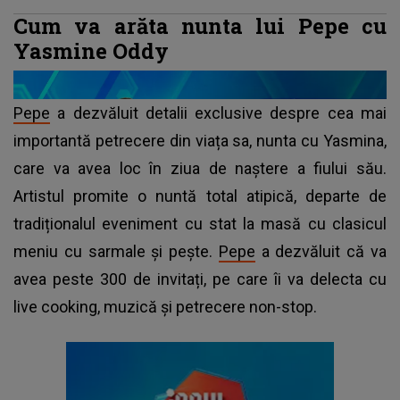
Cum va arăta nunta lui Pepe cu
Yasmine Oddy
Pepe
a dezvăluit detalii exclusive despre cea mai
importantă petrecere din viața sa, nunta cu Yasmina,
care va avea loc în ziua de naștere a fiului său.
Artistul promite o nuntă total atipică, departe de
tradiționalul eveniment cu stat la masă cu clasicul
meniu cu sarmale și pește.
Pepe
a dezvăluit că va
avea peste 300 de invitați, pe care îi va delecta cu
live cooking, muzică și petrecere non-stop.