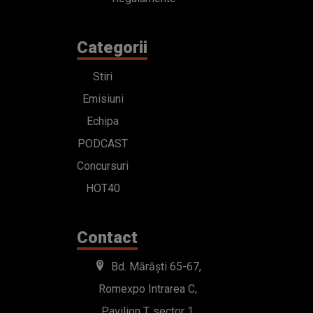
Categorii
Stiri
Emisiuni
Echipa
PODCAST
Concursuri
HOT40
Contact
Bd. Mărăști 65-67,
Romexpo Intrarea C,
Pavilion T, sector 1