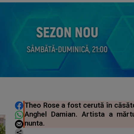
DISTRIBUIE ARTICOLUL
Theo Rose a fost cerută în căsăto
Anghel Damian. Artista a mărtu
nunta.