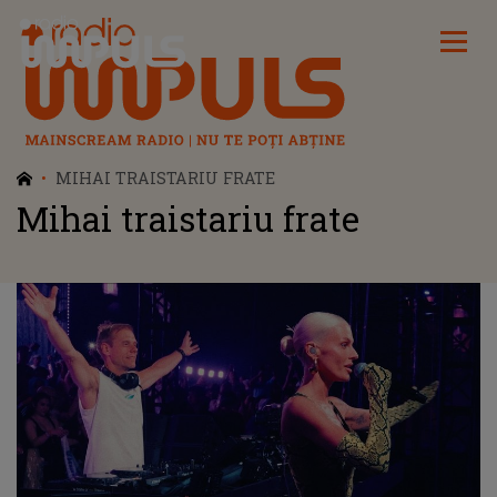
Radio Impuls
MIHAI TRAISTARIU FRATE
Mihai traistariu frate