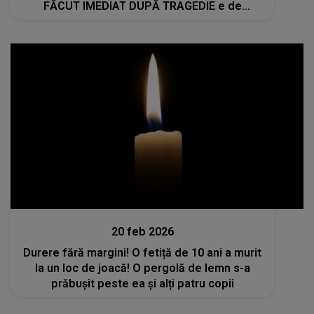
FĂCUT IMEDIAT DUPĂ TRAGEDIE e de
neimaginat: "A intrat în..."
Actualitate
20 feb 2026
Durere fără margini! O fetiță de 10 ani a murit
la un loc de joacă! O pergolă de lemn s-a
prăbușit peste ea și alți patru copii