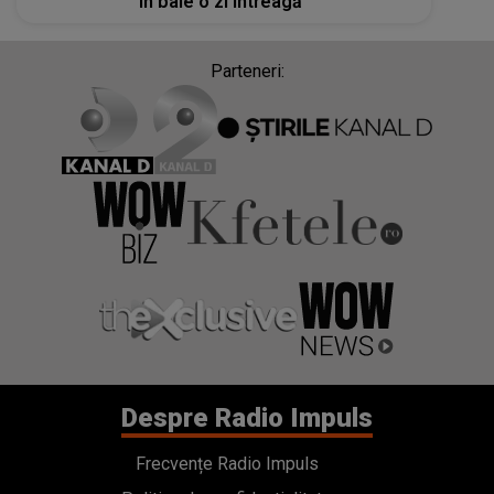
în baie o zi întreagă”
Parteneri:
Despre Radio Impuls
Frecvențe Radio Impuls