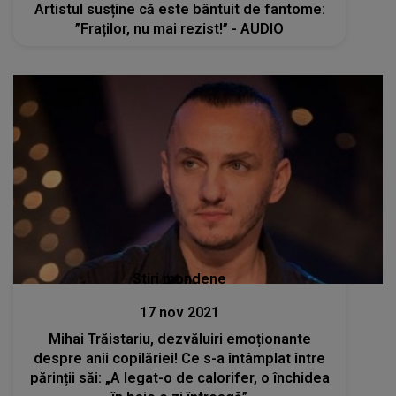
Artistul susține că este bântuit de fantome:
”Fraților, nu mai rezist!” - AUDIO
Stiri mondene
17 nov 2021
Mihai Trăistariu, dezvăluiri emoționante
despre anii copilăriei! Ce s-a întâmplat între
părinții săi: „A legat-o de calorifer, o închidea