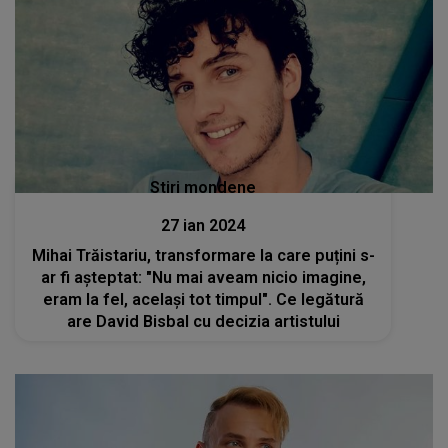
Stiri mondene
27 ian 2024
Mihai Trăistariu, transformare la care puțini s-
ar fi așteptat: "Nu mai aveam nicio imagine,
eram la fel, același tot timpul". Ce legătură
are David Bisbal cu decizia artistului