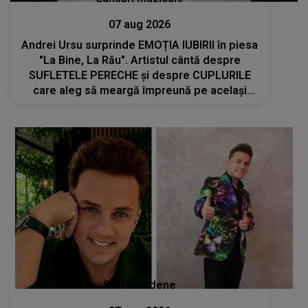
07 aug 2026
Andrei Ursu surprinde EMOȚIA IUBIRII în piesa
"La Bine, La Rău". Artistul cântă despre
SUFLETELE PERECHE și despre CUPLURILE
care aleg să meargă împreună pe același
drum, INDIFERENT DE CE LE REZERVĂ VIAȚA
Stiri mondene