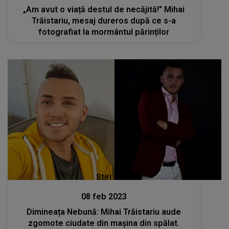
„Am avut o viață destul de necăjită!” Mihai
Trăistariu, mesaj dureros după ce s-a
fotografiat la mormântul părinților
Stiri
08 feb 2023
Dimineața Nebună: Mihai Trăistariu aude
zgomote ciudate din mașina din spălat.