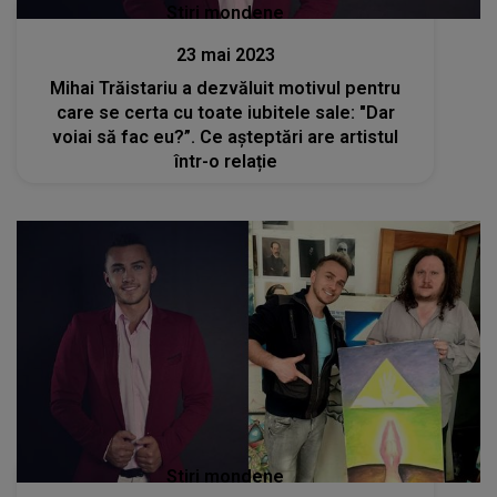
Stiri mondene
23 mai 2023
Mihai Trăistariu a dezvăluit motivul pentru
care se certa cu toate iubitele sale: "Dar
voiai să fac eu?”. Ce așteptări are artistul
într-o relație
Stiri mondene