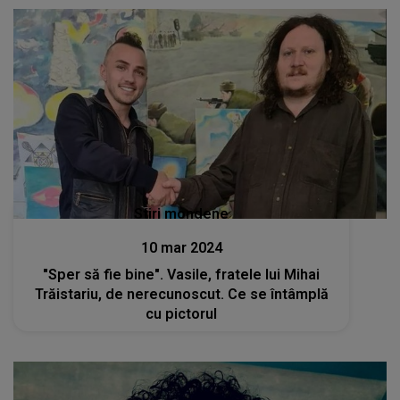
Stiri mondene
10 mar 2024
"Sper să fie bine". Vasile, fratele lui Mihai
Trăistariu, de nerecunoscut. Ce se întâmplă
cu pictorul