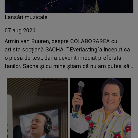
Lansări muzicale
07 aug 2026
Armin van Buuren, despre COLABORAREA cu
artista scoțiană SACHA: ""Everlasting"a început ca
o piesă de test, dar a devenit imediat preferata
fanilor. Sacha și cu mine știam că nu am putea să
o păstrăm doar pentru noi prea mult timp"