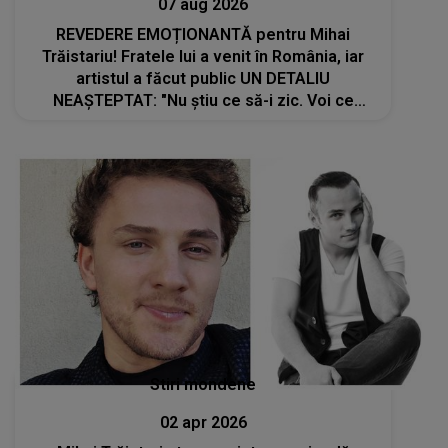
07 aug 2026
REVEDERE EMOȚIONANTĂ pentru Mihai
Trăistariu! Fratele lui a venit în România, iar
artistul a făcut public UN DETALIU
NEAȘTEPTAT: "Nu știu ce să-i zic. Voi ce
spuneți ? Să se..."
Stiri mondene
02 apr 2026