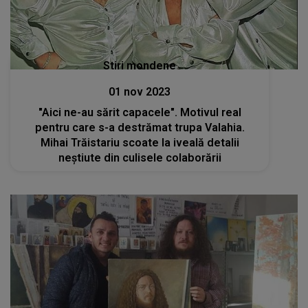
Stiri mondene
01 nov 2023
"Aici ne-au sărit capacele". Motivul real
pentru care s-a destrămat trupa Valahia.
Mihai Trăistariu scoate la iveală detalii
neștiute din culisele colaborării