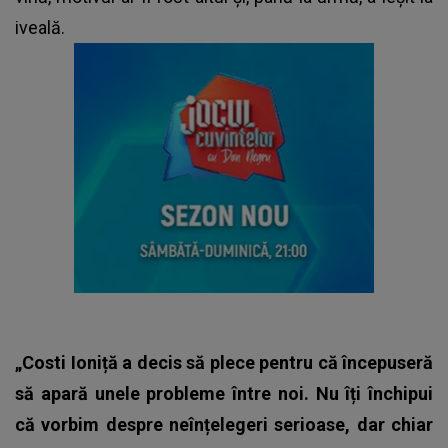
iveală.
„Costi Ioniță a decis să plece pentru că începuseră
să apară unele probleme între noi. Nu îți închipui
că vorbim despre neînțelegeri serioase, dar chiar