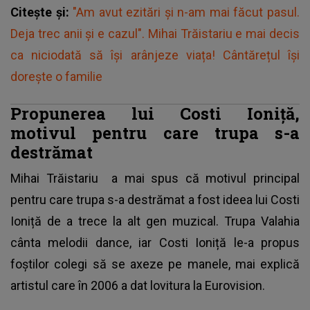
Citește și:
"Am avut ezitări și n-am mai făcut pasul.
Deja trec anii și e cazul". Mihai Trăistariu e mai decis
ca niciodată să își arânjeze viața! Cântărețul își
dorește o familie
Propunerea lui Costi Ioniță,
motivul pentru care trupa s-a
destrămat
Mihai Trăistariu
a mai spus că motivul principal
pentru care trupa s-a destrămat a fost ideea lui Costi
Ioniță de a trece la alt gen muzical. Trupa Valahia
cânta melodii dance, iar Costi Ioniță le-a propus
foștilor colegi să se axeze pe manele, mai explică
artistul care în 2006 a dat lovitura la Eurovision.