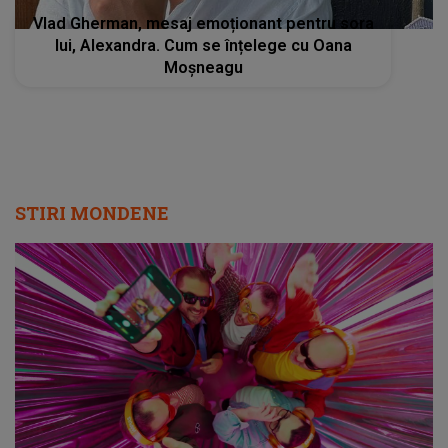
Vlad Gherman, mesaj emoționant pentru sora
lui, Alexandra. Cum se înțelege cu Oana
Moșneagu
STIRI MONDENE