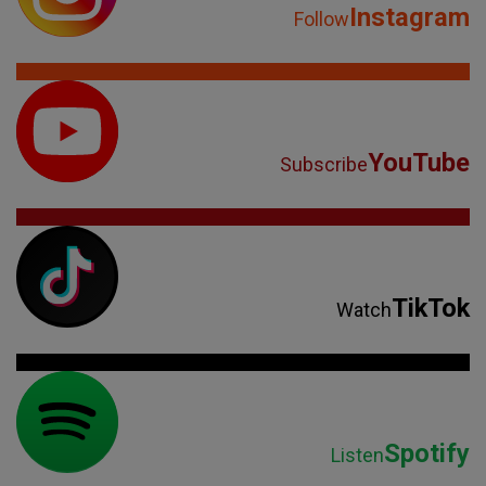
Instagram
Follow
YouTube
Subscribe
TikTok
Watch
Spotify
Listen