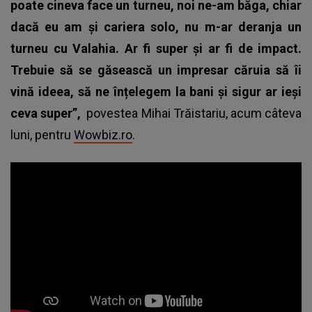
poate cineva face un turneu, noi ne-am băga, chiar
dacă eu am și cariera solo, nu m-ar deranja un
turneu cu Valahia. Ar fi super și ar fi de impact.
Trebuie să se găsească un impresar căruia să îi
vină ideea, să ne înțelegem la bani și sigur ar ieși
ceva super”,
povestea Mihai Trăistariu, acum câteva
luni, pentru
Wowbiz.ro
.