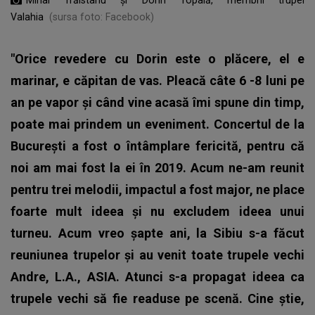
Valahia
(sursa foto: Facebook)
"Orice revedere cu Dorin este o plăcere, el e
marinar, e căpitan de vas. Pleacă câte 6 -8 luni pe
an pe vapor și când vine acasă îmi spune din timp,
poate mai prindem un eveniment. Concertul de la
București a fost o întâmplare fericită, pentru că
noi am mai fost la ei în 2019. Acum ne-am reunit
pentru trei melodii, impactul a fost major, ne place
foarte mult ideea și nu excludem ideea unui
turneu. Acum vreo șapte ani, la Sibiu s-a făcut
reuniunea trupelor și au venit toate trupele vechi
Andre, L.A., ASIA. Atunci s-a propagat ideea ca
trupele vechi să fie readuse pe scenă. Cine știe,