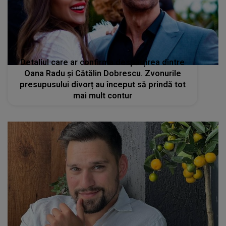
Detaliul care ar confirma despărțirea dintre
Oana Radu și Cătălin Dobrescu. Zvonurile
presupusului divorț au început să prindă tot
mai mult contur