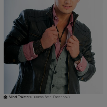
Mihai Trăistariu
(sursa foto: Facebook)