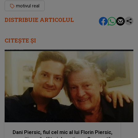
motivul real
DISTRIBUIE ARTICOLUL
CITEȘTE ȘI
femeia.ro
Dani Piersic, fiul cel mic al lui Florin Piersic,