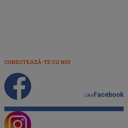
august 2026
CONECTEAZĂ-TE CU NOI
Facebook
Like