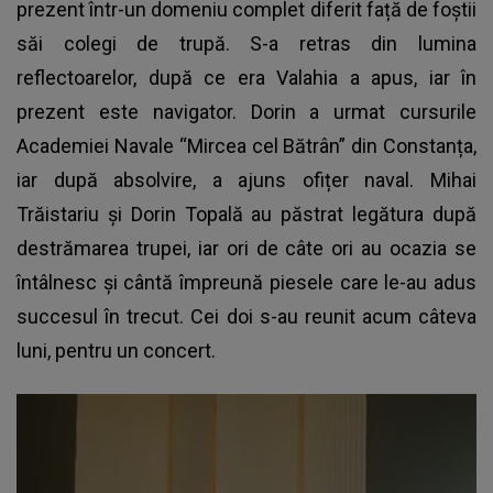
prezent într-un domeniu complet diferit față de foștii
săi colegi de trupă. S-a retras din lumina
reflectoarelor, după ce era Valahia a apus, iar în
prezent este navigator. Dorin a urmat cursurile
Academiei Navale “Mircea cel Bătrân” din Constanța,
iar după absolvire, a ajuns ofițer naval. Mihai
Trăistariu și Dorin Topală au păstrat legătura după
destrămarea trupei, iar ori de câte ori au ocazia se
întâlnesc și cântă împreună piesele care le-au adus
succesul în trecut. Cei doi s-au reunit acum câteva
luni, pentru un concert.