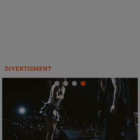
a lansat VERSIUNEA LIVE a piesei
DIVERTISMENT