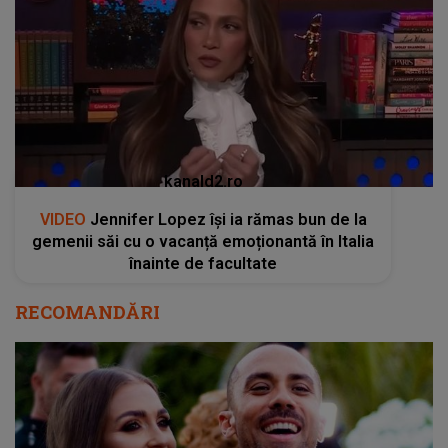
kanald2.ro
VIDEO
Jennifer Lopez își ia rămas bun de la
gemenii săi cu o vacanță emoționantă în Italia
înainte de facultate
RECOMANDĂRI