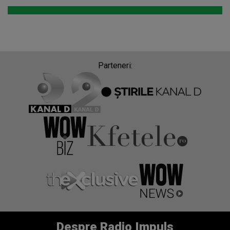
Parteneri:
Despre Radio Impuls