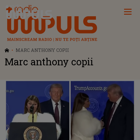
Radio Impuls
MARC ANTHONY COPII
Marc anthony copii