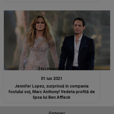
Stiri mondene
01 iun 2021
Jennifer Lopez, surprinsă în compania
fostului soț, Marc Anthony! Vedeta profită de
lipsa lui Ben Affleck
Parteneri: