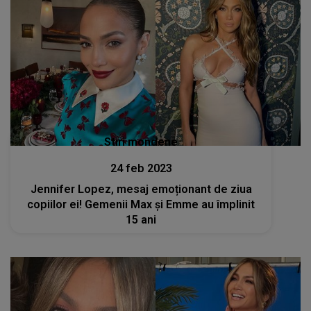
Stiri mondene
24 feb 2023
Jennifer Lopez, mesaj emoționant de ziua
copiilor ei! Gemenii Max și Emme au împlinit
15 ani