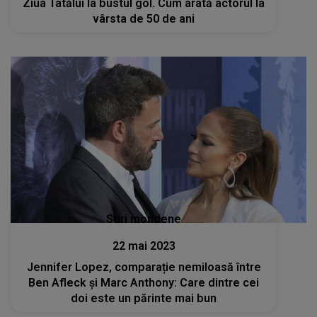
Ziua Tatălui la bustul gol. Cum arată actorul la
vârsta de 50 de ani
Stiri mondene
22 mai 2023
Jennifer Lopez, comparație nemiloasă între
Ben Afleck și Marc Anthony: Care dintre cei
doi este un părinte mai bun