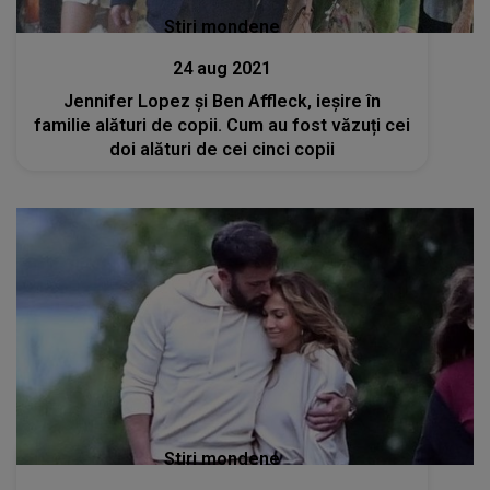
Stiri mondene
24 aug 2021
Jennifer Lopez și Ben Affleck, ieșire în
familie alături de copii. Cum au fost văzuți cei
doi alături de cei cinci copii
Stiri mondene