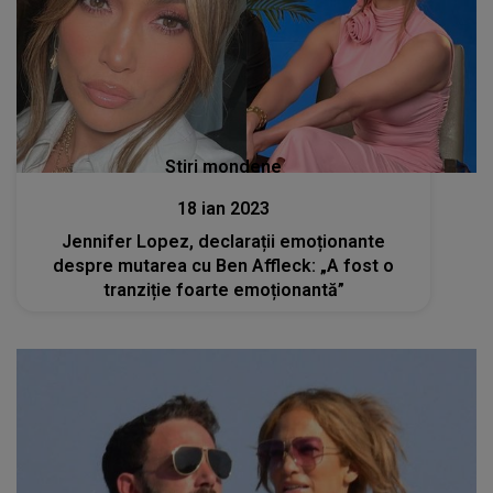
Stiri mondene
18 ian 2023
Jennifer Lopez, declarații emoționante
despre mutarea cu Ben Affleck: „A fost o
tranziție foarte emoționantă”