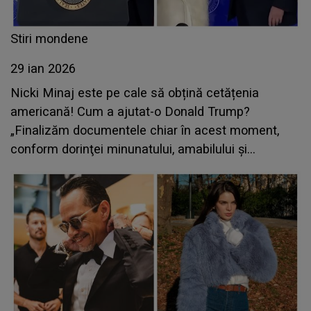
Stiri mondene
29 ian 2026
Nicki Minaj este pe cale să obțină cetățenia
americană! Cum a ajutat-o Donald Trump?
„Finalizăm documentele chiar în acest moment,
conform dorinţei minunatului, amabilului şi
fermecătorului meu preşedinte”