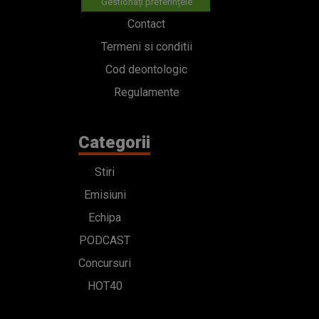
Gestionați preferințele
Contact
Termeni si conditii
Cod deontologic
Regulamente
Categorii
Stiri
Emisiuni
Echipa
PODCAST
Concursuri
HOT40