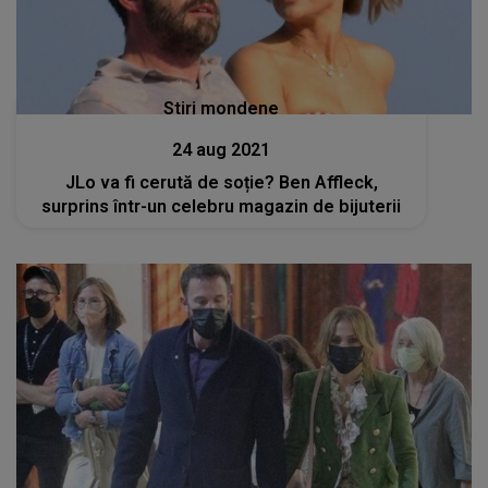
Stiri mondene
24 aug 2021
JLo va fi cerută de soție? Ben Affleck,
surprins într-un celebru magazin de bijuterii