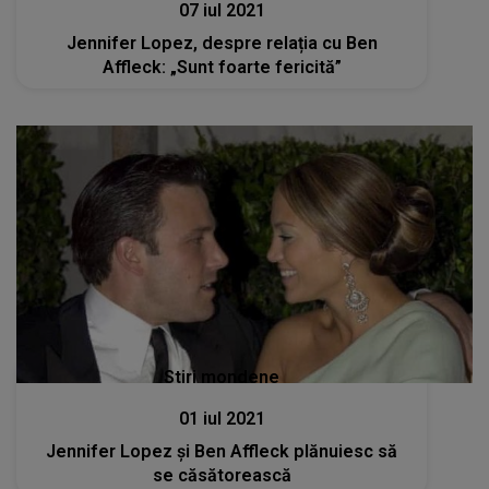
07 iul 2021
Jennifer Lopez, despre relația cu Ben
Affleck: „Sunt foarte fericită”
Stiri mondene
01 iul 2021
Jennifer Lopez și Ben Affleck plănuiesc să
se căsătorească