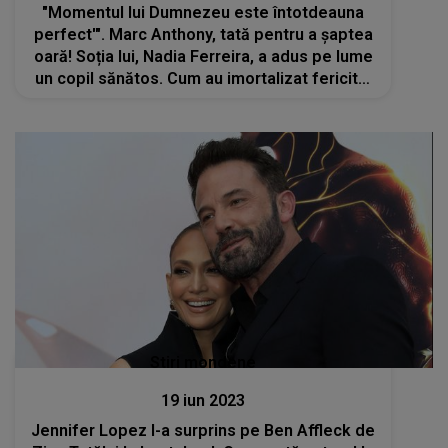
"Momentul lui Dumnezeu este întotdeauna
perfect'". Marc Anthony, tată pentru a șaptea
oară! Soția lui, Nadia Ferreira, a adus pe lume
un copil sănătos. Cum au imortalizat fericitul
moment
Stiri mondene
19 iun 2023
Jennifer Lopez l-a surprins pe Ben Affleck de